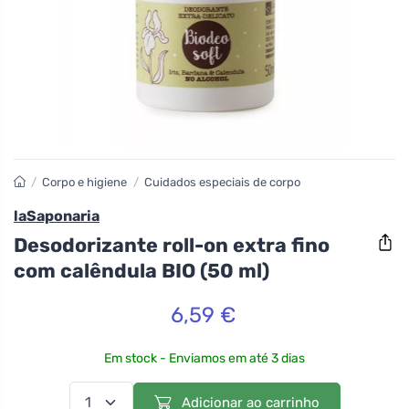
/
Corpo e higiene
/
Cuidados especiais de corpo
laSaponaria
Desodorizante roll-on extra fino
com calêndula BIO (50 ml)
6,59 €
Em stock - Enviamos em até 3 dias
Adicionar ao carrinho