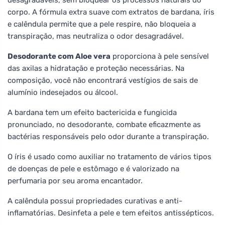
corpo. A fórmula extra suave com extratos de bardana, íris
e calêndula permite que a pele respire, não bloqueia a
transpiração, mas neutraliza o odor desagradável.
Desodorante com Aloe vera
proporciona à pele sensível
das axilas a hidratação e proteção necessárias. Na
composição, você não encontrará vestígios de sais de
alumínio indesejados ou álcool.
A bardana tem um efeito bactericida e fungicida
pronunciado, no desodorante, combate eficazmente as
bactérias responsáveis pelo odor durante a transpiração.
O íris é usado como auxiliar no tratamento de vários tipos
de doenças de pele e estômago e é valorizado na
perfumaria por seu aroma encantador.
A calêndula possui propriedades curativas e anti-
inflamatórias. Desinfeta a pele e tem efeitos antissépticos.