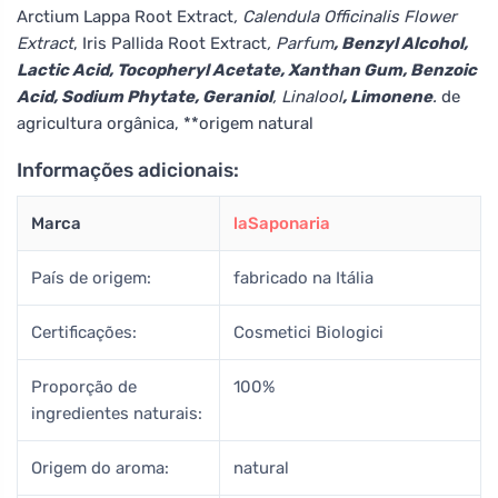
Arctium Lappa Root Extract
, Calendula Officinalis Flower
Extract
, Iris Pallida Root Extract
, Parfum
, Benzyl Alcohol,
Lactic Acid, Tocopheryl Acetate, Xanthan Gum, Benzoic
Acid, Sodium Phytate, Geraniol
, Linalool
, Limonene
.
de
agricultura orgânica, **origem natural
Informações adicionais:
Marca
laSaponaria
País de origem:
fabricado na Itália
Certificações:
Cosmetici Biologici
Proporção de
100%
ingredientes naturais:
Origem do aroma:
natural