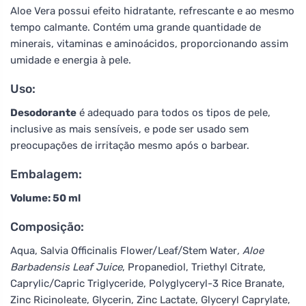
Aloe Vera possui efeito hidratante, refrescante e ao mesmo
tempo calmante. Contém uma grande quantidade de
minerais, vitaminas e aminoácidos, proporcionando assim
umidade e energia à pele.
Uso:
Desodorante
é adequado para todos os tipos de pele,
inclusive as mais sensíveis, e pode ser usado sem
preocupações de irritação mesmo após o barbear.
Embalagem:
Volume: 50 ml
Composição:
Aqua, Salvia Officinalis Flower/Leaf/Stem Water
, Aloe
Barbadensis Leaf Juice
, Propanediol, Triethyl Citrate,
Caprylic/Capric Triglyceride, Polyglyceryl-3 Rice Branate,
Zinc Ricinoleate, Glycerin, Zinc Lactate, Glyceryl Caprylate,