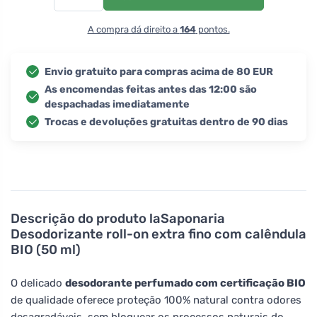
A compra dá direito a
164
pontos.
Envio gratuito para compras acima de 80 EUR
As encomendas feitas antes das 12:00 são
despachadas imediatamente
Trocas e devoluções gratuitas dentro de 90 dias
Descrição do produto
laSaponaria
Desodorizante roll-on extra fino com calêndula
BIO (50 ml)
O delicado
desodorante perfumado com certificação BIO
de qualidade oferece proteção 100% natural contra odores
desagradáveis, sem bloquear os processos naturais do