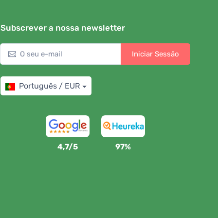
Subscrever a nossa newsletter
Iniciar Sessão
Português / EUR
4,7/5
97%