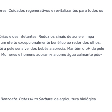
res. Cuidados regenerativos e revitalizantes para todos os
rias e desinfetantes. Reduz os sinais de acne e limpa
 um efeito excepcionalmente benéfico ao redor dos olhos,
até a pele sensível dos bebês a aprecia. Mantém o pH da pele
sol. Mulheres e homens adoram-na como água calmante pós-
m Benzoate, Potassium Sorbate.
de agricultura biológica