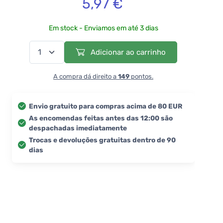
5,97 €
Em stock - Enviamos em até 3 dias
Adicionar ao carrinho
A compra dá direito a
149
pontos.
Envio gratuito para compras acima de 80 EUR
As encomendas feitas antes das 12:00 são
despachadas imediatamente
Trocas e devoluções gratuitas dentro de 90
dias