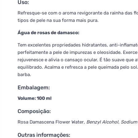
Uso:
Refresque-se com o aroma revigorante da rainha das flo
tipos de pele na sua forma mais pura.
Água de rosas de damasco:
Tem excelentes propriedades hidratantes, anti-inflamató
perfeitamente a pele de impurezas e oleosidade. Exerce
rejuvenesce e alivia o cansaço ocular. É tão suave que 
equilibrado. Acalma e refresca a pele queimada pelo 
barba.
Embalagem:
Volume: 100 ml
Composição:
Rosa Damascena Flower Water
, Benzyl Alcohol, Sodiu
Outras informações: