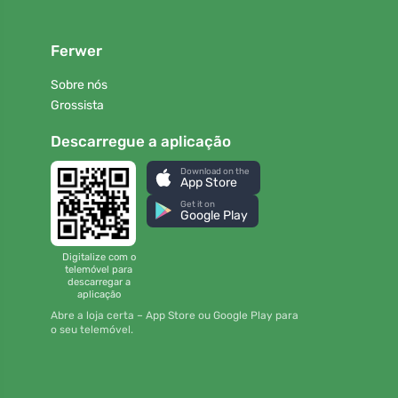
Ferwer
Sobre nós
Grossista
Descarregue a aplicação
Download on the
App Store
Get it on
Google Play
Digitalize com o
telemóvel para
descarregar a
aplicação
Abre a loja certa – App Store ou Google Play para
o seu telemóvel.