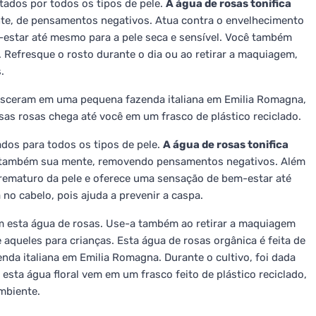
ados por todos os tipos de pele.
A água de rosas tonifica
nte, de pensamentos negativos. Atua contra o envelhecimento
estar até mesmo para a pele seca e sensível. Você também
a. Refresque o rosto durante o dia ou ao retirar a maquiagem,
.
resceram em uma pequena fazenda italiana em Emilia Romagna,
ssas rosas chega até você em um frasco de plástico reciclado.
dos para todos os tipos de pele.
A água de rosas tonifica
 também sua mente, removendo pensamentos negativos. Além
rematuro da pele e oferece uma sensação de bem-estar até
 no cabelo, pois ajuda a prevenir a caspa.
m esta água de rosas. Use-a também ao retirar a maquiagem
aqueles para crianças. Esta água de rosas orgânica é feita de
a italiana em Emilia Romagna. Durante o cultivo, foi dada
 esta água floral vem em um frasco feito de plástico reciclado,
mbiente.