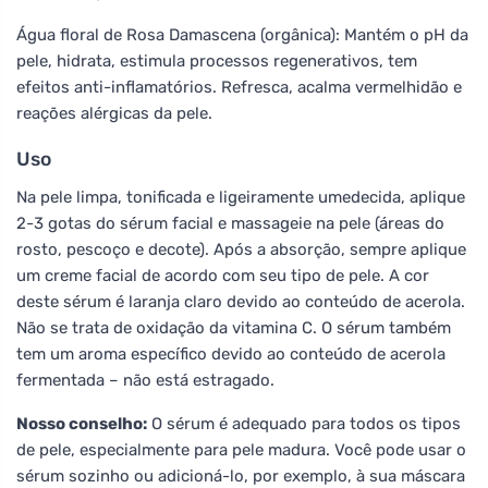
Água floral de Rosa Damascena (orgânica): Mantém o pH da
pele, hidrata, estimula processos regenerativos, tem
efeitos anti-inflamatórios. Refresca, acalma vermelhidão e
reações alérgicas da pele.
Uso
Na pele limpa, tonificada e ligeiramente umedecida, aplique
2-3 gotas do sérum facial e massageie na pele (áreas do
rosto, pescoço e decote). Após a absorção, sempre aplique
um creme facial de acordo com seu tipo de pele. A cor
deste sérum é laranja claro devido ao conteúdo de acerola.
Não se trata de oxidação da vitamina C. O sérum também
tem um aroma específico devido ao conteúdo de acerola
fermentada – não está estragado.
Nosso conselho:
O sérum é adequado para todos os tipos
de pele, especialmente para pele madura. Você pode usar o
sérum sozinho ou adicioná-lo, por exemplo, à sua máscara