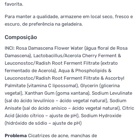
favorita.
Para manter a qualidade, armazene em local seco, fresco e
escuro, de preferência na geladeira.
Composição
INCI: Rosa Damascena Flower Water (água floral de Rosa
Damascena), Lactobacillus/Acerola Cherry Ferment &
Leuconostoc/Radish Root Ferment Filtrate (extrato
fermentado de Acerola), Aqua & Phospholipids &
Leuconostoc/Radish Root Ferment Filtrate & Ascorbyl
Palmitate (vitamina C lipossomal), Glycerin (glicerina
vegetal), Xanthan Gum (goma xantana), Sodium Levulinate
(sal do ácido levulínico – ácido vegetal natural), Sodium
Anisate (sal do ácido anísico – ácido vegetal natural), Citric
Acid (ácido cítrico – ajuste de pH), Sodium Hydroxide
(hidróxido de sódio – ajuste de pH)
Problema
Cicatrizes de acne, manchas de