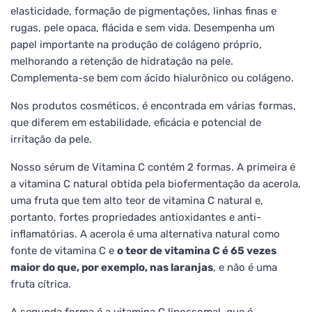
elasticidade, formação de pigmentações, linhas finas e
rugas, pele opaca, flácida e sem vida. Desempenha um
papel importante na produção de colágeno próprio,
melhorando a retenção de hidratação na pele.
Complementa-se bem com ácido hialurônico ou colágeno.
Nos produtos cosméticos, é encontrada em várias formas,
que diferem em estabilidade, eficácia e potencial de
irritação da pele.
Nosso sérum de Vitamina C contém 2 formas. A primeira é
a vitamina C natural obtida pela biofermentação da acerola,
uma fruta que tem alto teor de vitamina C natural e,
portanto, fortes propriedades antioxidantes e anti-
inflamatórias. A acerola é uma alternativa natural como
fonte de vitamina C e
o teor de vitamina C é 65 vezes
maior do que, por exemplo, nas laranjas
, e não é uma
fruta cítrica.
A segunda forma é a vitamina C lipossomal, que é