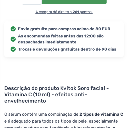
A compra dá direito a
261
pontos.
Envio gratuito para compras acima de 80 EUR
As encomendas feitas antes das 12:00 são
despachadas imediatamente
Trocas e devoluções gratuitas dentro de 90 dias
Descrição do produto
Kvitok Soro facial -
Vitamina C (10 ml) - efeitos anti-
envelhecimento
O sérum contém uma combinação de
2 tipos de vitamina C
e é adequado para todos os tipos de pele, especialmente
para pele madura com tendência a hiperpigmentação. A