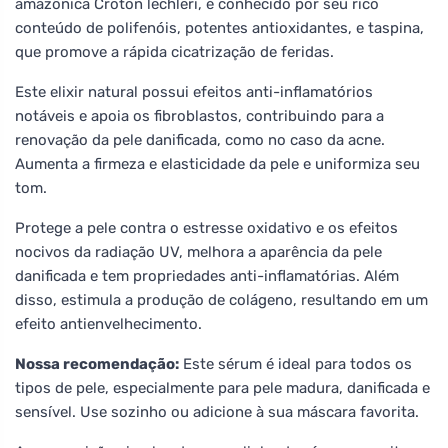
amazônica Croton lechleri, é conhecido por seu rico
conteúdo de polifenóis, potentes antioxidantes, e taspina,
que promove a rápida cicatrização de feridas.
Este elixir natural possui efeitos anti-inflamatórios
notáveis e apoia os fibroblastos, contribuindo para a
renovação da pele danificada, como no caso da acne.
Aumenta a firmeza e elasticidade da pele e uniformiza seu
tom.
Protege a pele contra o estresse oxidativo e os efeitos
nocivos da radiação UV, melhora a aparência da pele
danificada e tem propriedades anti-inflamatórias. Além
disso, estimula a produção de colágeno, resultando em um
efeito antienvelhecimento.
Nossa recomendação:
Este sérum é ideal para todos os
tipos de pele, especialmente para pele madura, danificada e
sensível. Use sozinho ou adicione à sua máscara favorita.