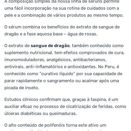
A composição simples da nossa linha de séruns permite
uma fácil incorporação na sua rotina de cuidados com a
pele e a combinação de vários produtos ao mesmo tempo.
O sérum combina os benefícios do extrato de sangue de
dragão e a fase aquosa base – água de rosas.
O extrato de
sangue de dragão
, também conhecido como
suplemento nutricional, tem efeitos comprovados de cura,
imunomoduladores, analgésicos, antibacterianos,
antivirais, anti-inflamatórios e antioxidantes. No Peru, é
conhecido como "curativo líquido" por sua capacidade de
parar rapidamente o sangramento ou acalmar após uma
picada de inseto.
Estudos clínicos confirmam que, graças à taspina, é um
auxiliar eficaz no processo de cicatrização de feridas, como
úlceras diabéticas ou queimaduras.
O alto conteúdo de polifenóis torna este ativo um