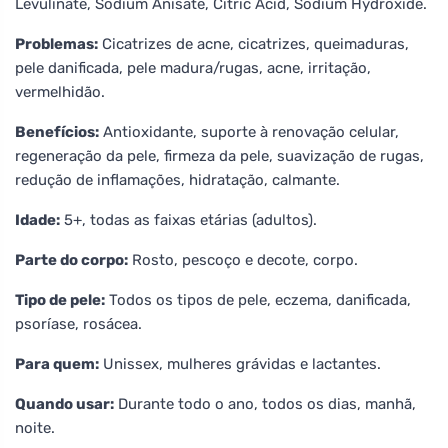
Levulinate, Sodium Anisate, Citric Acid, Sodium Hydroxide.
Problemas:
Cicatrizes de acne, cicatrizes, queimaduras,
pele danificada, pele madura/rugas, acne, irritação,
vermelhidão.
Benefícios:
Antioxidante, suporte à renovação celular,
regeneração da pele, firmeza da pele, suavização de rugas,
redução de inflamações, hidratação, calmante.
Idade:
5+, todas as faixas etárias (adultos).
Parte do corpo:
Rosto, pescoço e decote, corpo.
Tipo de pele:
Todos os tipos de pele, eczema, danificada,
psoríase, rosácea.
Para quem:
Unissex, mulheres grávidas e lactantes.
Quando usar:
Durante todo o ano, todos os dias, manhã,
noite.