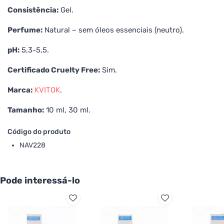
Consistência:
Gel.
Perfume:
Natural – sem óleos essenciais (neutro).
pH:
5,3-5,5.
Certificado Cruelty Free:
Sim.
Marca:
KVITOK
.
Tamanho:
10 ml, 30 ml.
Código do produto
NAV228
Pode interessá-lo