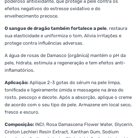
poderoso antioxidante, que protege a pele contra os
efeitos negativos do estresse oxidativo e do
envelhecimento precoce.
O sangue de dragão também fortalece a pele
, restaura
sua elasticidade e uniformiza o tom. Alivia irritações e
protege contra influências adversas.
A água de rosas de Damasco (orgânica) mantém o pH da
pele, hidrata, estimula a regeneração e tem efeitos anti-
inflamatórios.
Aplicação:
Aplique 2-3 gotas do sérum na pele limpa,
tonificada e ligeiramente úmida e massageie na área do
rosto, pescoço e decote. Após a absorção, aplique o creme
de acordo com o seu tipo de pele. Armazene em local seco,
fresco e escuro.
Composição:
INCI: Rosa Damascena Flower Water, Glycerin,
Croton Lechleri Resin Extract, Xanthan Gum, Sodium