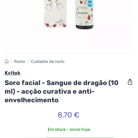
/
Rosto
/
Cuidados de rosto
Kvitok
Soro facial - Sangue de dragão (10
ml) - acção curativa e anti-
envelhecimento
8,70 €
Em stock - envio hoje