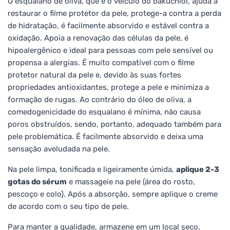
O esqualano de oliva, que é o veículo do bakuchiol, ajuda a
restaurar o filme protetor da pele, protege-a contra a perda
de hidratação, é facilmente absorvido e estável contra a
oxidação. Apoia a renovação das células da pele, é
hipoalergênico e ideal para pessoas com pele sensível ou
propensa a alergias. É muito compatível com o filme
protetor natural da pele e, devido às suas fortes
propriedades antioxidantes, protege a pele e minimiza a
formação de rugas. Ao contrário do óleo de oliva, a
comedogenicidade do esqualano é mínima, não causa
poros obstruídos, sendo, portanto, adequado também para
pele problemática. É facilmente absorvido e deixa uma
sensação aveludada na pele.
Na pele limpa, tonificada e ligeiramente úmida,
aplique 2-3
gotas do sérum
e massageie na pele (área do rosto,
pescoço e colo). Após a absorção, sempre aplique o creme
de acordo com o seu tipo de pele.
Para manter a qualidade, armazene em um local seco,