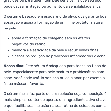
gravidez ou para quem tem pele sensível, já que seu uso
pode causar irritação ou aumento da sensibilidade à luz.
O sérum é baseado em esqualano de oliva, que garante boa
absorção e apoia a formação de um filme protetor natural
na pele.
apoia a formação de colágeno sem os efeitos
negativos do retinol
melhora a elasticidade da pele e reduz linhas finas
é eficaz na redução de processos inflamatórios e acne
Nossa dica:
Este sérum é adequado para todos os tipos de
pele, especialmente para pele madura e problemática com
acne. Você pode usá-lo sozinho ou adicionar, por exemplo,
à sua máscara favorita.
O sérum facial faz parte de uma coleção cuja composição é
mais simples, contendo apenas um ingrediente ativo chave,
o que facilita sua inclusão na sua rotina de cuidados com a