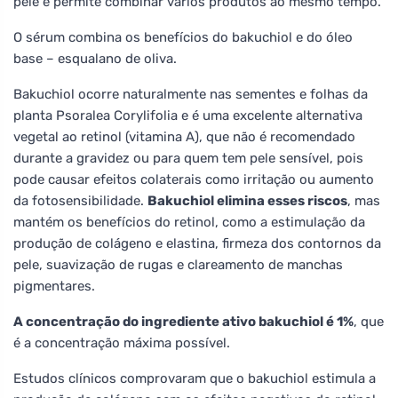
pele e permite combinar vários produtos ao mesmo tempo.
O sérum combina os benefícios do bakuchiol e do óleo
base – esqualano de oliva.
Bakuchiol ocorre naturalmente nas sementes e folhas da
planta Psoralea Corylifolia e é uma excelente alternativa
vegetal ao retinol (vitamina A), que não é recomendado
durante a gravidez ou para quem tem pele sensível, pois
pode causar efeitos colaterais como irritação ou aumento
da fotosensibilidade.
Bakuchiol elimina esses riscos
, mas
mantém os benefícios do retinol, como a estimulação da
produção de colágeno e elastina, firmeza dos contornos da
pele, suavização de rugas e clareamento de manchas
pigmentares.
A concentração do ingrediente ativo bakuchiol é 1%
, que
é a concentração máxima possível.
Estudos clínicos comprovaram que o bakuchiol estimula a