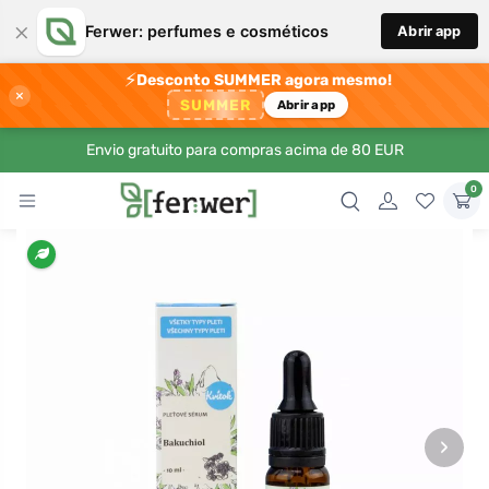
×
Ferwer: perfumes e cosméticos
Abrir app
⚡
Desconto SUMMER agora mesmo!
×
SUMMER
Abrir app
Envio gratuito para compras acima de 80 EUR
0
›