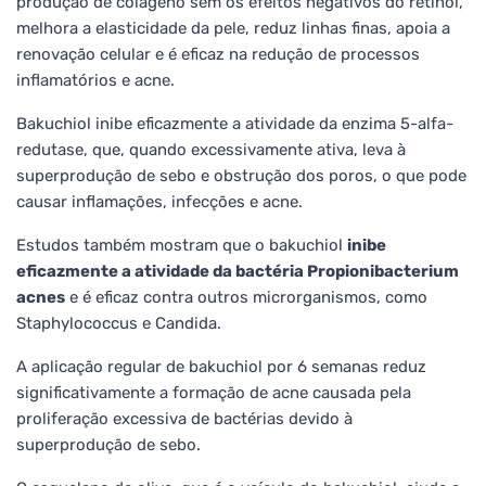
produção de colágeno sem os efeitos negativos do retinol,
melhora a elasticidade da pele, reduz linhas finas, apoia a
renovação celular e é eficaz na redução de processos
inflamatórios e acne.
Bakuchiol inibe eficazmente a atividade da enzima 5-alfa-
redutase, que, quando excessivamente ativa, leva à
superprodução de sebo e obstrução dos poros, o que pode
causar inflamações, infecções e acne.
Estudos também mostram que o bakuchiol
inibe
eficazmente a atividade da bactéria Propionibacterium
acnes
e é eficaz contra outros microrganismos, como
Staphylococcus e Candida.
A aplicação regular de bakuchiol por 6 semanas reduz
significativamente a formação de acne causada pela
proliferação excessiva de bactérias devido à
superprodução de sebo.