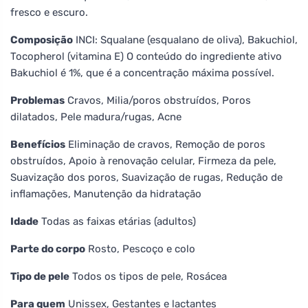
fresco e escuro.
Composição
INCI: Squalane (esqualano de oliva), Bakuchiol,
Tocopherol (vitamina E) O conteúdo do ingrediente ativo
Bakuchiol é 1%, que é a concentração máxima possível.
Problemas
Cravos, Milia/poros obstruídos, Poros
dilatados, Pele madura/rugas, Acne
Benefícios
Eliminação de cravos, Remoção de poros
obstruídos, Apoio à renovação celular, Firmeza da pele,
Suavização dos poros, Suavização de rugas, Redução de
inflamações, Manutenção da hidratação
Idade
Todas as faixas etárias (adultos)
Parte do corpo
Rosto, Pescoço e colo
Tipo de pele
Todos os tipos de pele, Rosácea
Para quem
Unissex, Gestantes e lactantes