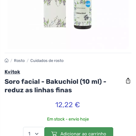
/
Rosto
/
Cuidados de rosto
Kvitok
Soro facial - Bakuchiol (10 ml) -
reduz as linhas finas
12,22 €
Em stock - envio hoje
Adicionar ao carrinho