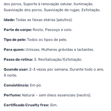
dos poros, Suporte à renovação celular, Iluminação,
Suavização dos poros, Suavização de rugas, Esfoliação.
Idade:
Todas as faixas etárias (adultos).
Parte do corpo:
Rosto, Pescoço e colo.
Tipo de pele:
Todos os tipos de pele.
Para quem:
Unissex, Mulheres grávidas e lactantes.
Passo da rotina:
3. Revitalização/Esfoliação.
Quando usar:
2-3 vezes por semana, Durante todo o ano,
À noite.
Consistência:
Em pó.
Perfume:
Natural – sem óleos essenciais (neutro).
Certificado Cruelty free:
Sim.