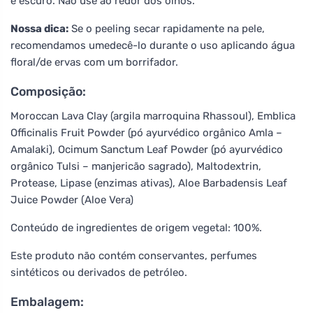
e escuro. Não use ao redor dos olhos.
Nossa dica:
Se o peeling secar rapidamente na pele,
recomendamos umedecê-lo durante o uso aplicando água
floral/de ervas com um borrifador.
Composição:
Moroccan Lava Clay (argila marroquina Rhassoul), Emblica
Officinalis Fruit Powder (pó ayurvédico orgânico Amla –
Amalaki), Ocimum Sanctum Leaf Powder (pó ayurvédico
orgânico Tulsi – manjericão sagrado), Maltodextrin,
Protease, Lipase (enzimas ativas), Aloe Barbadensis Leaf
Juice Powder (Aloe Vera)
Conteúdo de ingredientes de origem vegetal: 100%.
Este produto não contém conservantes, perfumes
sintéticos ou derivados de petróleo.
Embalagem: