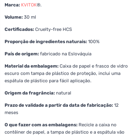
Marca:
KVITOK
®.
Volume:
30 ml
Certificados:
Cruelty-free HCS
Proporção de ingredientes naturais:
100%
País de origem:
fabricado na Eslováquia
Material da embalagem:
Caixa de papel e frasco de vidro
escuro com tampa de plástico de proteção, inclui uma
espátula de plástico para fácil aplicação.
Origem da fragrância:
natural
Prazo de validade a partir da data de fabricação:
12
meses
O que fazer com as embalagens:
Recicle a caixa no
contêiner de papel, a tampa de plástico e a espátula vão