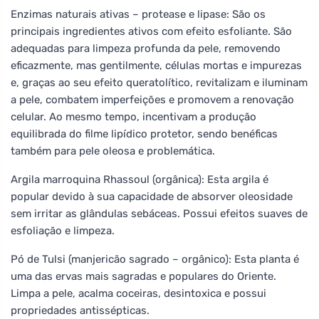
Enzimas naturais ativas – protease e lipase: São os
principais ingredientes ativos com efeito esfoliante. São
adequadas para limpeza profunda da pele, removendo
eficazmente, mas gentilmente, células mortas e impurezas
e, graças ao seu efeito queratolítico, revitalizam e iluminam
a pele, combatem imperfeições e promovem a renovação
celular. Ao mesmo tempo, incentivam a produção
equilibrada do filme lipídico protetor, sendo benéficas
também para pele oleosa e problemática.
Argila marroquina Rhassoul (orgânica): Esta argila é
popular devido à sua capacidade de absorver oleosidade
sem irritar as glândulas sebáceas. Possui efeitos suaves de
esfoliação e limpeza.
Pó de Tulsi (manjericão sagrado – orgânico): Esta planta é
uma das ervas mais sagradas e populares do Oriente.
Limpa a pele, acalma coceiras, desintoxica e possui
propriedades antissépticas.