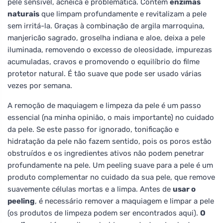
pele sensível, acneica e problemática. Contém
enzimas
naturais
que limpam profundamente e revitalizam a pele
sem irritá-la. Graças à combinação de argila marroquina,
manjericão sagrado, groselha indiana e aloe, deixa a pele
iluminada, removendo o excesso de oleosidade, impurezas
acumuladas, cravos e promovendo o equilíbrio do filme
protetor natural. É tão suave que pode ser usado várias
vezes por semana.
A remoção de maquiagem e limpeza da pele é um passo
essencial (na minha opinião, o mais importante) no cuidado
da pele. Se este passo for ignorado, tonificação e
hidratação da pele não fazem sentido, pois os poros estão
obstruídos e os ingredientes ativos não podem penetrar
profundamente na pele. Um peeling suave para a pele é um
produto complementar no cuidado da sua pele, que remove
suavemente células mortas e a limpa. Antes de
usar o
peeling
, é necessário remover a maquiagem e limpar a pele
(os produtos de limpeza podem ser encontrados aqui).
O