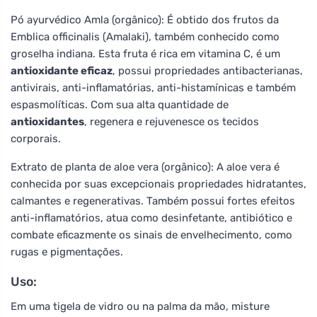
Pó ayurvédico Amla (orgânico): É obtido dos frutos da
Emblica officinalis (Amalaki), também conhecido como
groselha indiana. Esta fruta é rica em vitamina C, é um
antioxidante eficaz
, possui propriedades antibacterianas,
antivirais, anti-inflamatórias, anti-histamínicas e também
espasmolíticas. Com sua alta quantidade de
antioxidantes
, regenera e rejuvenesce os tecidos
corporais.
Extrato de planta de aloe vera (orgânico): A aloe vera é
conhecida por suas excepcionais propriedades hidratantes,
calmantes e regenerativas. Também possui fortes efeitos
anti-inflamatórios, atua como desinfetante, antibiótico e
combate eficazmente os sinais de envelhecimento, como
rugas e pigmentações.
Uso:
Em uma tigela de vidro ou na palma da mão, misture