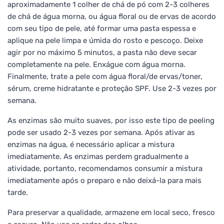
aproximadamente 1 colher de chá de pó com 2-3 colheres
de chá de água morna, ou água floral ou de ervas de acordo
com seu tipo de pele, até formar uma pasta espessa e
aplique na pele limpa e úmida do rosto e pescoço. Deixe
agir por no máximo 5 minutos, a pasta não deve secar
completamente na pele. Enxágue com água morna.
Finalmente, trate a pele com água floral/de ervas/toner,
sérum, creme hidratante e proteção SPF. Use 2-3 vezes por
semana.
As enzimas são muito suaves, por isso este tipo de peeling
pode ser usado 2-3 vezes por semana. Após ativar as
enzimas na água, é necessário aplicar a mistura
imediatamente. As enzimas perdem gradualmente a
atividade, portanto, recomendamos consumir a mistura
imediatamente após o preparo e não deixá-la para mais
tarde.
Para preservar a qualidade, armazene em local seco, fresco