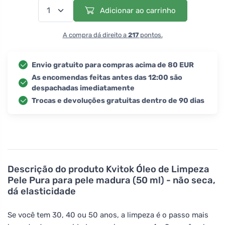
Adicionar ao carrinho
A compra dá direito a
217
pontos.
Envio gratuito para compras acima de 80 EUR
As encomendas feitas antes das 12:00 são
despachadas imediatamente
Trocas e devoluções gratuitas dentro de 90 dias
Descrição do produto
Kvitok Óleo de Limpeza
Pele Pura para pele madura (50 ml) - não seca,
dá elasticidade
Se você tem 30, 40 ou 50 anos, a limpeza é o passo mais