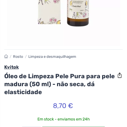
/
Rosto
/
Limpeza e desmaquilhagem
Kvitok
Óleo de Limpeza Pele Pura para pele
madura (50 ml) - não seca, dá
elasticidade
8,70 €
Em stock - enviamos em 24h