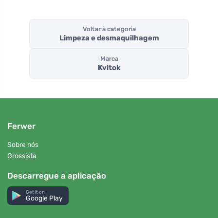
Voltar à categoria
Limpeza e desmaquilhagem
Marca
Kvitok
Ferwer
Sobre nós
Grossista
Descarregue a aplicação
Get it on
Google Play