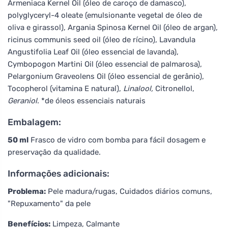
Armeniaca Kernel Oil (óleo de caroço de damasco),
polyglyceryl-4 oleate (emulsionante vegetal de óleo de
oliva e girassol), Argania Spinosa Kernel Oil (óleo de argan),
ricinus communis seed oil (óleo de rícino), Lavandula
Angustifolia Leaf Oil (óleo essencial de lavanda),
Cymbopogon Martini Oil (óleo essencial de palmarosa),
Pelargonium Graveolens Oil (óleo essencial de gerânio),
Tocopherol (vitamina E natural),
Linalool,
Citronellol,
Geraniol
. *de óleos essenciais naturais
Embalagem:
50 ml
Frasco de vidro com bomba para fácil dosagem e
preservação da qualidade.
Informações adicionais:
Problema:
Pele madura/rugas, Cuidados diários comuns,
"Repuxamento" da pele
Benefícios:
Limpeza, Calmante