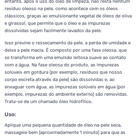
entanto, após o uso do óleo de limpeza, não resta nenhum
resíduo oleoso na pele, como acontece com os óleos
clássicos, graças ao emulsionante vegetal de óleos de oliva
e girassol, que permite que o óleo e as impurezas
dissolvidas sejam facilmente lavados da pele.
Isso previne o ressecamento da pele, a perda de umidade e
deixa a pele macia. É composto por uma fase oleosa, que
se transforma em uma emulsão leitosa suave ao contato
com a água. Na fase oleosa do produto, as impurezas
solúveis em gordura (por exemplo, resíduos que nosso
corpo excreta através da pele) são dissolvidas e, ao
enxaguar com água, as impurezas solúveis em água (por
exemplo, impurezas do ambiente externo) são removidas.
Trata-se de um chamado óleo hidrofílico.
Uso:
Aplique uma pequena quantidade de óleo na pele seca,
massageie bem (aproximadamente 1 minuto) para que as