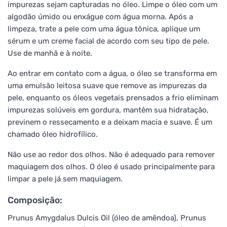
impurezas sejam capturadas no óleo. Limpe o óleo com um
algodão úmido ou enxágue com água morna. Após a
limpeza, trate a pele com uma água tônica, aplique um
sérum e um creme facial de acordo com seu tipo de pele.
Use de manhã e à noite.
Ao entrar em contato com a água, o óleo se transforma em
uma emulsão leitosa suave que remove as impurezas da
pele, enquanto os óleos vegetais prensados a frio eliminam
impurezas solúveis em gordura, mantêm sua hidratação,
previnem o ressecamento e a deixam macia e suave. É um
chamado óleo hidrofílico.
Não use ao redor dos olhos. Não é adequado para remover
maquiagem dos olhos. O óleo é usado principalmente para
limpar a pele já sem maquiagem.
Composição:
Prunus Amygdalus Dulcis Oil (óleo de amêndoa), Prunus