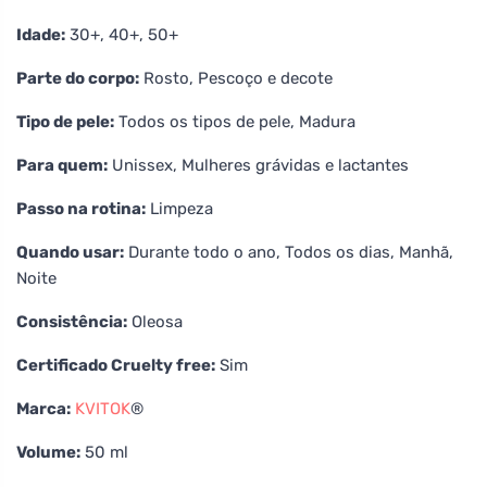
Idade:
30+, 40+, 50+
Parte do corpo:
Rosto, Pescoço e decote
Tipo de pele:
Todos os tipos de pele, Madura
Para quem:
Unissex, Mulheres grávidas e lactantes
Passo na rotina:
Limpeza
Quando usar:
Durante todo o ano, Todos os dias, Manhã,
Noite
Consistência:
Oleosa
Certificado Cruelty free:
Sim
Marca:
KVITOK
®
Volume:
50 ml