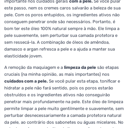
importante nos cuidados gerais
com a pele.
Se você pular
este passo, nem os cremes caros salvarão a beleza de sua
pele. Com os poros entupidos, os ingredientes ativos não
conseguem penetrar onde são necessários. Portanto, é
bom ter este óleo 100% natural sempre à mão. Ele limpa a
pele suavemente, sem perturbar sua camada protetora e
sem ressecá-la. A combinação de óleos de amêndoa,
damasco e argan refresca a pele e a ajuda a manter sua
elasticidade jovem.
A remoção da maquiagem e a
limpeza da pele
são etapas
cruciais (na minha opinião, as mais importantes) nos
cuidados com a pele.
Se você pular esta etapa, tonificar e
hidratar a pele não fará sentido, pois os poros estarão
obstruídos e os ingredientes ativos não conseguirão
penetrar mais profundamente na pele. Este óleo de limpeza
permite limpar a pele muito gentilmente e suavemente, sem
perturbar desnecessariamente a camada protetora natural
da pele, ao contrário dos sabonetes ou águas micelares. No