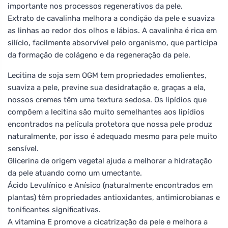
importante nos processos regenerativos da pele.
Extrato de cavalinha melhora a condição da pele e suaviza
as linhas ao redor dos olhos e lábios. A cavalinha é rica em
silício, facilmente absorvível pelo organismo, que participa
da formação de colágeno e da regeneração da pele.
Lecitina de soja sem OGM tem propriedades emolientes,
suaviza a pele, previne sua desidratação e, graças a ela,
nossos cremes têm uma textura sedosa. Os lipídios que
compõem a lecitina são muito semelhantes aos lipídios
encontrados na película protetora que nossa pele produz
naturalmente, por isso é adequado mesmo para pele muito
sensível.
Glicerina de origem vegetal ajuda a melhorar a hidratação
da pele atuando como um umectante.
Ácido Levulínico e Anísico (naturalmente encontrados em
plantas) têm propriedades antioxidantes, antimicrobianas e
tonificantes significativas.
A vitamina E promove a cicatrização da pele e melhora a