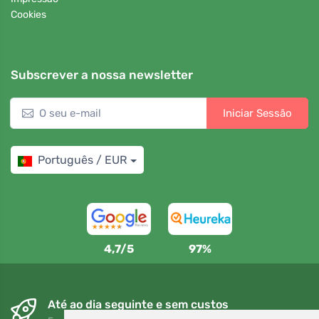
Cookies
Subscrever a nossa newsletter
Iniciar Sessão
Português / EUR
4,7/5
97%
Até ao dia seguinte e sem custos