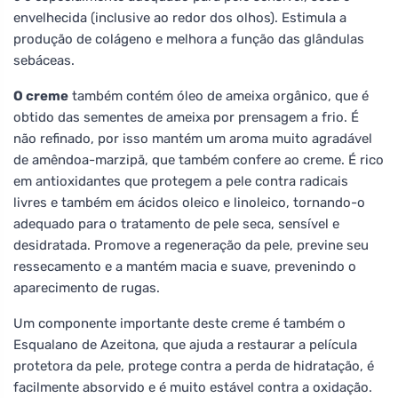
envelhecida (inclusive ao redor dos olhos). Estimula a
produção de colágeno e melhora a função das glândulas
sebáceas.
O creme
também contém óleo de ameixa orgânico, que é
obtido das sementes de ameixa por prensagem a frio. É
não refinado, por isso mantém um aroma muito agradável
de amêndoa-marzipã, que também confere ao creme. É rico
em antioxidantes que protegem a pele contra radicais
livres e também em ácidos oleico e linoleico, tornando-o
adequado para o tratamento de pele seca, sensível e
desidratada. Promove a regeneração da pele, previne seu
ressecamento e a mantém macia e suave, prevenindo o
aparecimento de rugas.
Um componente importante deste creme é também o
Esqualano de Azeitona, que ajuda a restaurar a película
protetora da pele, protege contra a perda de hidratação, é
facilmente absorvido e é muito estável contra a oxidação.