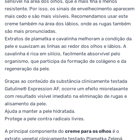
sensível na área dos olhos, que é mais fina e menos
resistente. Por isso, os sinais de envelhecimento aparecem
mais cedo e são mais visíveis. Recomendamos usar este
creme também na área dos lábios, onde as rugas também
são mais pronunciadas.
Extratos de plamatka e cavalinha melhoram a condição da
pele e suavizam as linhas ao redor dos olhos e lábios. A
cavalinha é rica em silício, facilmente absorvível pelo
organismo, que participa da formação de colágeno e da
regeneração da pele.
Graças ao conteúdo da substância clinicamente testada
Gatuline® Expression AF, ocorre um efeito miorelaxante
com resultado visível imediato na eliminação de rugas e
alisamento da pele.
Ajuda a manter a pele hidratada.
Protege a pele contra radicais livres.
A principal componente do
creme para os olhos
é o
extrato vegetal clinicamente testado Plamatka Zelená,