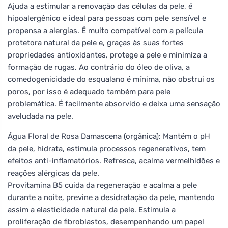
Ajuda a estimular a renovação das células da pele, é
hipoalergênico e ideal para pessoas com pele sensível e
propensa a alergias. É muito compatível com a película
protetora natural da pele e, graças às suas fortes
propriedades antioxidantes, protege a pele e minimiza a
formação de rugas. Ao contrário do óleo de oliva, a
comedogenicidade do esqualano é mínima, não obstrui os
poros, por isso é adequado também para pele
problemática. É facilmente absorvido e deixa uma sensação
aveludada na pele.
Água Floral de Rosa Damascena (orgânica): Mantém o pH
da pele, hidrata, estimula processos regenerativos, tem
efeitos anti-inflamatórios. Refresca, acalma vermelhidões e
reações alérgicas da pele.
Provitamina B5 cuida da regeneração e acalma a pele
durante a noite, previne a desidratação da pele, mantendo
assim a elasticidade natural da pele. Estimula a
proliferação de fibroblastos, desempenhando um papel