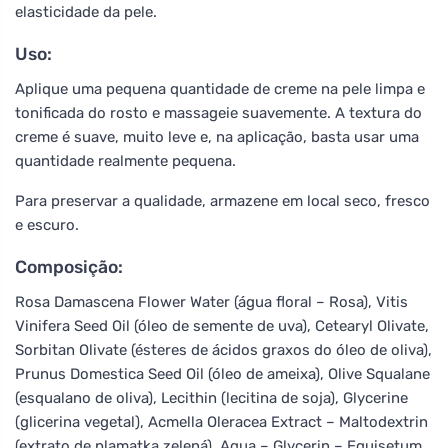
elasticidade da pele.
Uso:
Aplique uma pequena quantidade de creme na pele limpa e
tonificada do rosto e massageie suavemente. A textura do
creme é suave, muito leve e, na aplicação, basta usar uma
quantidade realmente pequena.
Para preservar a qualidade, armazene em local seco, fresco
e escuro.
Composição:
Rosa Damascena Flower Water (água floral – Rosa), Vitis
Vinifera Seed Oil (óleo de semente de uva), Cetearyl Olivate,
Sorbitan Olivate (ésteres de ácidos graxos do óleo de oliva),
Prunus Domestica Seed Oil (óleo de ameixa), Olive Squalane
(esqualano de oliva), Lecithin (lecitina de soja), Glycerine
(glicerina vegetal), Acmella Oleracea Extract – Maltodextrin
(extrato de plamatka zelená), Aqua – Glycerin – Equisetum