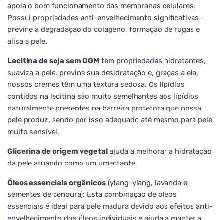
apoia o bom funcionamento das membranas celulares.
Possui propriedades anti-envelhecimento significativas -
previne a degradação do colágeno, formação de rugas e
alisa a pele.
Lecitina de soja sem OGM
tem propriedades hidratantes,
suaviza a pele, previne sua desidratação e, graças a ela,
nossos cremes têm uma textura sedosa. Os lipídios
contidos na lecitina são muito semelhantes aos lipídios
naturalmente presentes na barreira protetora que nossa
pele produz, sendo por isso adequado até mesmo para pele
muito sensível.
Glicerina de origem vegetal
ajuda a melhorar a hidratação
da pele atuando como um umectante.
Óleos essenciais orgânicos
(ylang-ylang, lavanda e
sementes de cenoura): Esta combinação de óleos
essenciais é ideal para pele madura devido aos efeitos anti-
envelhecimento dos óleos individuais e ajuda a manter a