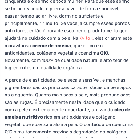
cinquenta é o sonho de toda mulher. Para que esse sonho
se torne realidade, é preciso viver de forma saudável,
passar tempo ao ar livre, dormir o suficiente e,
principalmente, rir muito. Se você já cumpre esses pontos
anteriores, então é hora de escolher o produto certo que
ajudará no cuidado com a pele. Na
Kvitok
, eles criaram este
maravilhoso
creme de ameixa
, que é rico em
antioxidantes, colágeno vegetal e coenzima Q10.
Novamente, com 100% de qualidade natural e alto teor de
ingredientes em qualidade orgânica.
A perda de elasticidade, pele seca e sensível, e manchas
pigmentares são as principais características da pele após
os cinquenta. Quanto mais seca a pele, mais pronunciadas
são as rugas. É precisamente nesta idade que o cuidado
com a pele é extremamente importante, utilizando
óleo de
ameixa nutritivo
rico em antioxidantes e colágeno
vegetal, que suaviza e alisa a pele. O conteúdo de coenzima
Q10 simultaneamente previne a degradação do colágeno