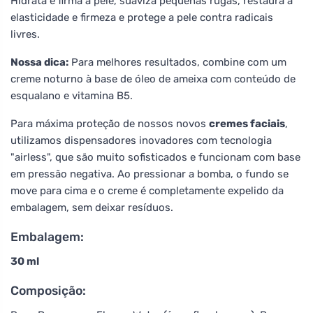
Hidrata e firma a pele, suaviza pequenas rugas, restaura a
elasticidade e firmeza e protege a pele contra radicais
livres.
Nossa dica:
Para melhores resultados, combine com um
creme noturno à base de óleo de ameixa com conteúdo de
esqualano e vitamina B5.
Para máxima proteção de nossos novos
cremes faciais
,
utilizamos dispensadores inovadores com tecnologia
"airless", que são muito sofisticados e funcionam com base
em pressão negativa. Ao pressionar a bomba, o fundo se
move para cima e o creme é completamente expelido da
embalagem, sem deixar resíduos.
Embalagem:
30 ml
Composição: