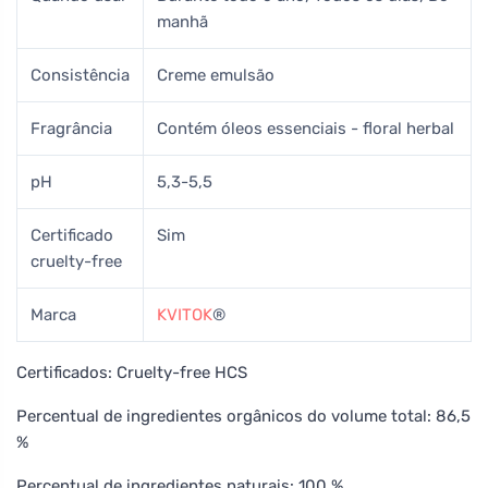
manhã
Consistência
Creme emulsão
Fragrância
Contém óleos essenciais - floral herbal
pH
5,3-5,5
Certificado
Sim
cruelty-free
Marca
KVITOK
®
Certificados: Cruelty-free HCS
Percentual de ingredientes orgânicos do volume total: 86,5
%
Percentual de ingredientes naturais: 100 %