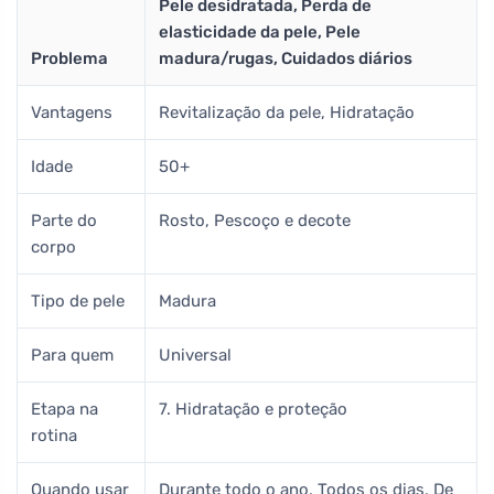
Pele desidratada, Perda de
elasticidade da pele, Pele
Problema
madura/rugas, Cuidados diários
Vantagens
Revitalização da pele, Hidratação
Idade
50+
Parte do
Rosto, Pescoço e decote
corpo
Tipo de pele
Madura
Para quem
Universal
Etapa na
7. Hidratação e proteção
rotina
Quando usar
Durante todo o ano, Todos os dias, De