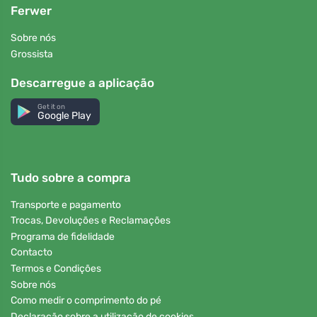
Ferwer
Sobre nós
Grossista
Descarregue a aplicação
Get it on
Google Play
Tudo sobre a compra
Transporte e pagamento
Trocas, Devoluções e Reclamações
Programa de fidelidade
Contacto
Termos e Condições
Sobre nós
Como medir o comprimento do pé
Declaração sobre a utilização de cookies