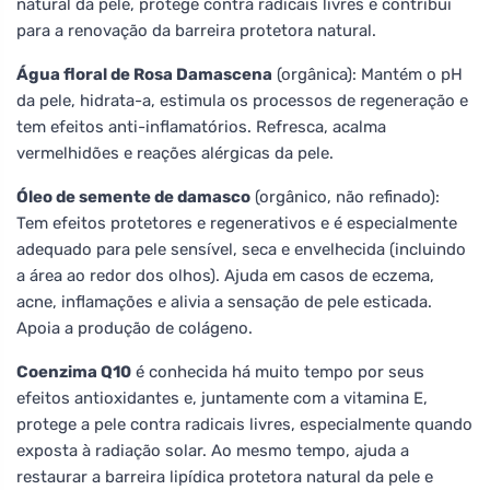
natural da pele, protege contra radicais livres e contribui
para a renovação da barreira protetora natural.
Água floral de Rosa Damascena
(orgânica): Mantém o pH
da pele, hidrata-a, estimula os processos de regeneração e
tem efeitos anti-inflamatórios. Refresca, acalma
vermelhidões e reações alérgicas da pele.
Óleo de semente de damasco
(orgânico, não refinado):
Tem efeitos protetores e regenerativos e é especialmente
adequado para pele sensível, seca e envelhecida (incluindo
a área ao redor dos olhos). Ajuda em casos de eczema,
acne, inflamações e alivia a sensação de pele esticada.
Apoia a produção de colágeno.
Coenzima Q10
é conhecida há muito tempo por seus
efeitos antioxidantes e, juntamente com a vitamina E,
protege a pele contra radicais livres, especialmente quando
exposta à radiação solar. Ao mesmo tempo, ajuda a
restaurar a barreira lipídica protetora natural da pele e