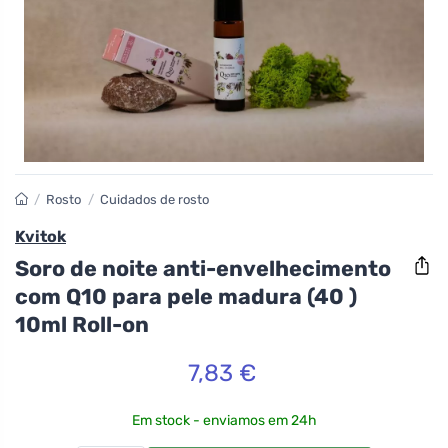
/
Rosto
/
Cuidados de rosto
Kvitok
Soro de noite anti-envelhecimento
com Q10 para pele madura (40 )
10ml Roll-on
7,83 €
Em stock - enviamos em 24h