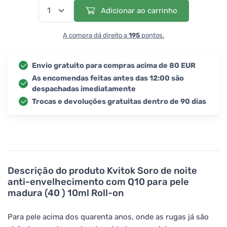
Adicionar ao carrinho
A compra dá direito a
195
pontos.
Envio gratuito para compras acima de 80 EUR
As encomendas feitas antes das 12:00 são
despachadas imediatamente
Trocas e devoluções gratuitas dentro de 90 dias
Descrição do produto
Kvitok Soro de noite
anti-envelhecimento com Q10 para pele
madura (40 ) 10ml Roll-on
Para pele acima dos quarenta anos, onde as rugas já são