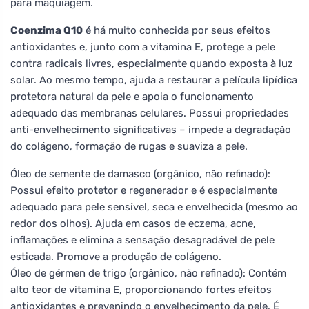
para maquiagem.
Coenzima Q10
é há muito conhecida por seus efeitos
antioxidantes e, junto com a vitamina E, protege a pele
contra radicais livres, especialmente quando exposta à luz
solar. Ao mesmo tempo, ajuda a restaurar a película lipídica
protetora natural da pele e apoia o funcionamento
adequado das membranas celulares. Possui propriedades
anti-envelhecimento significativas – impede a degradação
do colágeno, formação de rugas e suaviza a pele.
Óleo de semente de damasco (orgânico, não refinado):
Possui efeito protetor e regenerador e é especialmente
adequado para pele sensível, seca e envelhecida (mesmo ao
redor dos olhos). Ajuda em casos de eczema, acne,
inflamações e elimina a sensação desagradável de pele
esticada. Promove a produção de colágeno.
Óleo de gérmen de trigo (orgânico, não refinado): Contém
alto teor de vitamina E, proporcionando fortes efeitos
antioxidantes e prevenindo o envelhecimento da pele. É