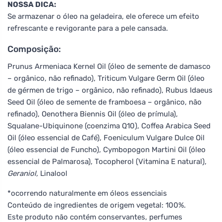
NOSSA DICA:
Se armazenar o óleo na geladeira, ele oferece um efeito
refrescante e revigorante para a pele cansada.
Composição:
Prunus Armeniaca Kernel Oil (óleo de semente de damasco
– orgânico, não refinado), Triticum Vulgare Germ Oil (óleo
de gérmen de trigo – orgânico, não refinado), Rubus Idaeus
Seed Oil (óleo de semente de framboesa – orgânico, não
refinado), Oenothera Biennis Oil (óleo de prímula),
Squalane-Ubiquinone (coenzima Q10), Coffea Arabica Seed
Oil (óleo essencial de Café), Foeniculum Vulgare Dulce Oil
(óleo essencial de Funcho), Cymbopogon Martini Oil (óleo
essencial de Palmarosa), Tocopherol (Vitamina E natural),
Geraniol,
Linalool
*ocorrendo naturalmente em óleos essenciais
Conteúdo de ingredientes de origem vegetal: 100%.
Este produto não contém conservantes, perfumes