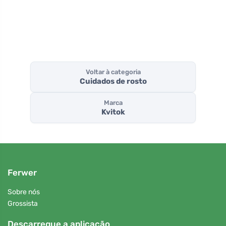
cafeína
feno-grego e
rabo de cavalo
Voltar à categoria
Cuidados de rosto
Marca
Kvitok
Ferwer
Sobre nós
Grossista
Descarregue a aplicação