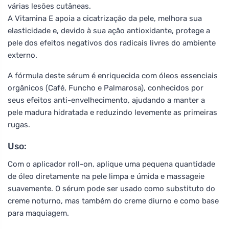
várias lesões cutâneas.
A Vitamina E apoia a cicatrização da pele, melhora sua
elasticidade e, devido à sua ação antioxidante, protege a
pele dos efeitos negativos dos radicais livres do ambiente
externo.
A fórmula deste sérum é enriquecida com óleos essenciais
orgânicos (Café, Funcho e Palmarosa), conhecidos por
seus efeitos anti-envelhecimento, ajudando a manter a
pele madura hidratada e reduzindo levemente as primeiras
rugas.
Uso:
Com o aplicador roll-on, aplique uma pequena quantidade
de óleo diretamente na pele limpa e úmida e massageie
suavemente. O sérum pode ser usado como substituto do
creme noturno, mas também do creme diurno e como base
para maquiagem.