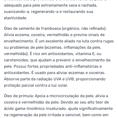
adequado para pele extremamente seca e rachada,
suavizando-a, regenerando-a e restaurando sua
elasticidade.
Óleo de semente de framboesa (orgânico, não refinado):
Alivia eczema, coceira, vermelhidão e previne sinais de
envelhecimento. É um excelente aliado na luta contra rugas
ou problemas de pele (eczemas, inflamações da pele,
vermelhidão). É rico em antioxidantes, vitamina E, ou
carotenoides, que ajudam a prevenir o envelhecimento da
pele. Possui fortes propriedades anti-inflamatórias e
antioxidantes. É usado para aliviar eczemas e coceiras.
Absorve parte da radiação UVA e UVB, proporcionando
proteção parcial contra a luz solar.
Óleo de prímula: Apoia a microcirculação da pele, alivia a
coceira e vermelhidão da pele. Devido ao seu alto teor de
ácido gama-linolênico insaturado, ajuda significativamente
na regeneração da pele irritada e sensível, bem como em