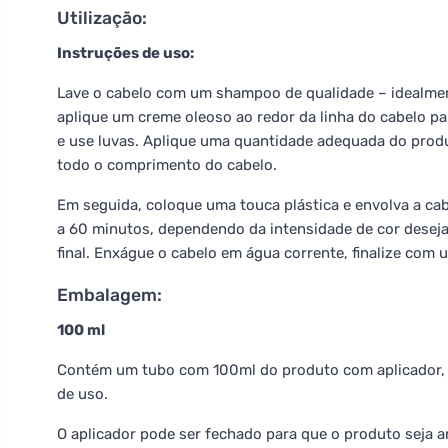
Utilização:
Instruções de uso:
Lave o cabelo com um shampoo de qualidade – idealmen
aplique um creme oleoso ao redor da linha do cabelo p
e use luvas. Aplique uma quantidade adequada do prod
todo o comprimento do cabelo.
Em seguida, coloque uma touca plástica e envolva a ca
a 60 minutos, dependendo da intensidade de cor desejad
final. Enxágue o cabelo em água corrente, finalize com 
Embalagem:
100 ml
Contém um tubo com 100ml do produto com aplicador, u
de uso.
O aplicador pode ser fechado para que o produto seja 