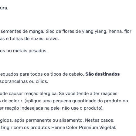
ura.
sementes de manga, óleo de flores de ylang ylang, henna, flor
as e folhas de nozes, cravo.
nos ou metais pesados.
equados para todos os tipos de cabelo.
São destinados
sobrancelhas ou cílios.
ode causar reação alérgica. Se você tende a ter reações
es de colorir. (aplique uma pequena quantidade do produto no
r reação indesejada na pele, não use o produto).
gidos, após permanente ou alisamento. Nestes casos,
tingir com os produtos Henne Color Premium Végétal.