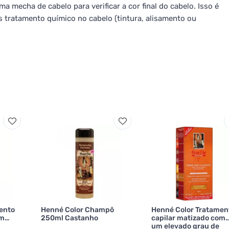
a mecha de cabelo para verificar a cor final do cabelo. Isso é
ós tratamento químico no cabelo (tintura, alisamento ou
ento
Henné Color Champô
Henné Color Tratamen
om
250ml Castanho
capilar matizado com
um elevado grau de