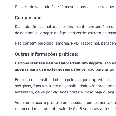
O prazo de validade é de 12 meses após a primeira abert
Composição:
Das substâncias naturais, o tonalizante contém óleo de 
de camomila, vinagre de figo, chá verde, extrato de casc
Não contém peróxido, amônia, PPD, resorcinol, parabe
Outras informações práticas:
Os tonalizantes Henne Color Premium Végétal
são ad
apenas para uso externo nos cabelos,
não para tingir 
Em caso de sensibilidade da pele a algum ingrediente, p
alérgicas, faça um teste de sensibilidade 48 horas ant
antebraço, deixe por algumas horas e, caso haja qualque
Você pode usar o produto em cabelos quimicamente tin
recomendamos um intervalo de 6 a 8 semanas antes de 