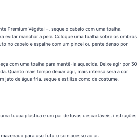
te Premium Végétal –, seque o cabelo com uma toalha,
ara evitar manchar a pele. Coloque uma toalha sobre os ombros
uto no cabelo e espalhe com um pincel ou pente denso por
beça com uma toalha para mantê-la aquecida. Deixe agir por 30
a. Quanto mais tempo deixar agir, mais intensa será a cor
um jato de água fria, seque e estilize como de costume.
ma touca plástica e um par de luvas descartáveis, instruções
armazenado para uso futuro sem acesso ao ar.