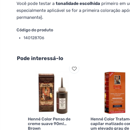
Você pode testar a
tonalidade escolhida
primeiro em um
especialmente aplicável se for a primeira coloração ap
permanente).
Código do produto
140128706
Pode interessá-lo
Henné Color Penso de
Henné Color Tratam
creme suave 90ml
capilar matizado c
Brown
um elevado grau de