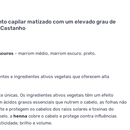
to capilar matizado com um elevado grau de
l Castanho
scuros
– marrom médio, marrom escuro, preto.
ntes e ingredientes ativos vegetais que oferecem alta
 únicas. Os ingredientes ativos vegetais têm um efeito
m ácidos graxos essenciais que nutrem o cabelo, as folhas não
e e protegem os cabelos dos raios solares e toxinas do
belo, a
henna
cobre o cabelo e protege contra influências
ticidade, brilho e volume.