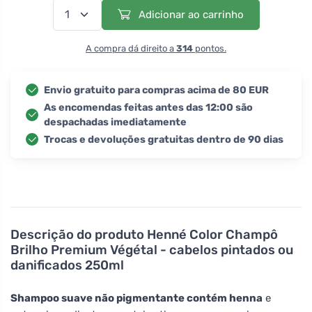
Adicionar ao carrinho
A compra dá direito a
314
pontos.
Envio gratuito para compras acima de 80 EUR
As encomendas feitas antes das 12:00 são
despachadas imediatamente
Trocas e devoluções gratuitas dentro de 90 dias
Descrição do produto
Henné Color Champô
Brilho Premium Végétal - cabelos pintados ou
danificados 250ml
Shampoo suave não pigmentante contém henna
e