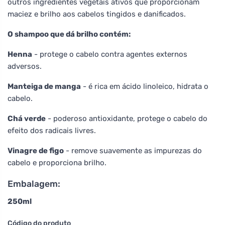
outros ingredientes vegetais ativos que proporcionam
maciez e brilho aos cabelos tingidos e danificados.
O shampoo que dá brilho contém:
Henna
- protege o cabelo contra agentes externos
adversos.
Manteiga de manga
- é rica em ácido linoleico, hidrata o
cabelo.
Chá verde
- poderoso antioxidante, protege o cabelo do
efeito dos radicais livres.
Vinagre de figo
- remove suavemente as impurezas do
cabelo e proporciona brilho.
Embalagem:
250ml
Código do produto