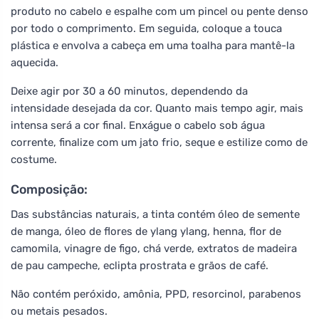
produto no cabelo e espalhe com um pincel ou pente denso
por todo o comprimento. Em seguida, coloque a touca
plástica e envolva a cabeça em uma toalha para mantê-la
aquecida.
Deixe agir por 30 a 60 minutos, dependendo da
intensidade desejada da cor. Quanto mais tempo agir, mais
intensa será a cor final. Enxágue o cabelo sob água
corrente, finalize com um jato frio, seque e estilize como de
costume.
Composição:
Das substâncias naturais, a tinta contém óleo de semente
de manga, óleo de flores de ylang ylang, henna, flor de
camomila, vinagre de figo, chá verde, extratos de madeira
de pau campeche, eclipta prostrata e grãos de café.
Não contém peróxido, amônia, PPD, resorcinol, parabenos
ou metais pesados.