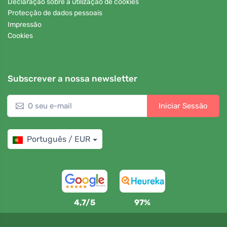
Declaração sobre a utilização de cookies
Protecção de dados pessoais
Impressão
Cookies
Subscrever a nossa newsletter
Iniciar Sessão
Português / EUR
4,7/5
97%