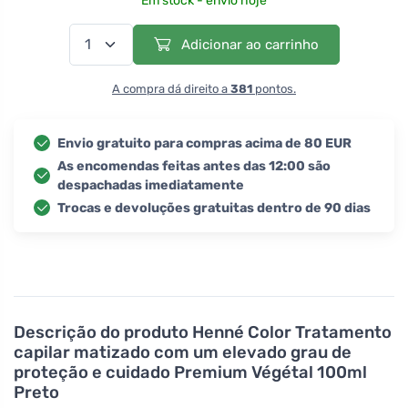
Em stock - envio hoje
Adicionar ao carrinho
A compra dá direito a
381
pontos.
Envio gratuito para compras acima de 80 EUR
As encomendas feitas antes das 12:00 são
despachadas imediatamente
Trocas e devoluções gratuitas dentro de 90 dias
Descrição do produto
Henné Color Tratamento
capilar matizado com um elevado grau de
proteção e cuidado Premium Végétal 100ml
Preto