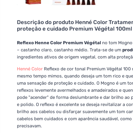
Descrição do produto
Henné Color Tratamen
proteção e cuidado Premium Végétal 100m
Reflexo Henne Color Premium Végétal
no tom Mogno S
– castanho claro, castanho médio. Trata-se de um
prod
ingredientes ativos de origem vegetal, com alta proteçã
Henné Color
Reflexo de cor tonal Premium Végétal 100
mesmo tempo mimos, quando deseja um tom rico e quen
uma sensação de proteção e cuidado. O Mogno é um to
reflexos levemente avermelhados e amadeirados e quen
pode "acender" de forma deslumbrante e dar brilho ao
e polido. O reflexo é excelente se deseja revitalizar a 
brilho aos cabelos ou disfarçar suavemente um tom can
cabelos bem cuidados e com aparência saudável, como 
precisavam.