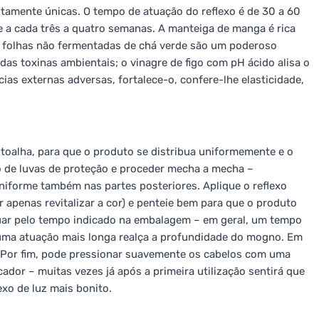
tamente únicas. O tempo de atuação do reflexo é de 30 a 60
a cada três a quatro semanas. A manteiga de manga é rica
s folhas não fermentadas de chá verde são um poderoso
das toxinas ambientais; o vinagre de figo com pH ácido alisa o
cias externas adversas, fortalece-o, confere-lhe elasticidade,
toalha, para que o produto se distribua uniformemente e o
 de luvas de proteção e proceder mecha a mecha –
niforme também nas partes posteriores. Aplique o reflexo
 apenas revitalizar a cor) e penteie bem para que o produto
tuar pelo tempo indicado na embalagem – em geral, um tempo
uma atuação mais longa realça a profundidade do mogno. Em
. Por fim, pode pressionar suavemente os cabelos com uma
ador – muitas vezes já após a primeira utilização sentirá que
exo de luz mais bonito.