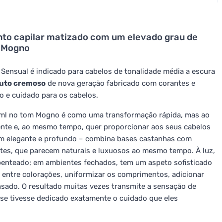
to capilar matizado com um elevado grau de
l Mogno
ensual é indicado para cabelos de tonalidade média a escura
uto cremoso
de nova geração fabricado com corantes e
o e cuidado para os cabelos.
 ml no tom Mogno é como uma transformação rápida, mas ao
te e, ao mesmo tempo, quer proporcionar aos seus cabelos
m elegante e profundo – combina bases castanhas com
tes, que parecem naturais e luxuosos ao mesmo tempo. À luz,
 penteado; em ambientes fechados, tem um aspeto sofisticado
cor entre colorações, uniformizar os comprimentos, adicionar
sado. O resultado muitas vezes transmite a sensação de
se tivesse dedicado exatamente o cuidado que eles