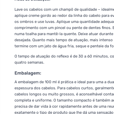
Lave os cabelos com um champô de qualidade – idealme
aplique creme gordo ao redor da linha do cabelo para e
os ombros e use luvas. Aplique uma quantidade adequad
comprimento com um pincel ou pente de dentes finos. E
numa toalha para mantê-la quente. Deixe atuar durante
desejada. Quanto mais tempo de atuação, mais intenso 
termine com um jato de água fria, seque e penteie da fo
O tempo de atuação do reflexo é de 30 a 60 minutos, 
quatro semanas.
Embalagem:
A embalagem de 100 ml é prática e ideal para uma a d
espessura dos cabelos. Para cabelos curtos, geralment
cabelos longos ou muito grossos, é aconselhável cont
completa e uniforme. O tamanho compacto é também ad
precisa de dar vida à cor rapidamente antes de uma reu
exatamente o tipo de produto que lhe dá uma sensação