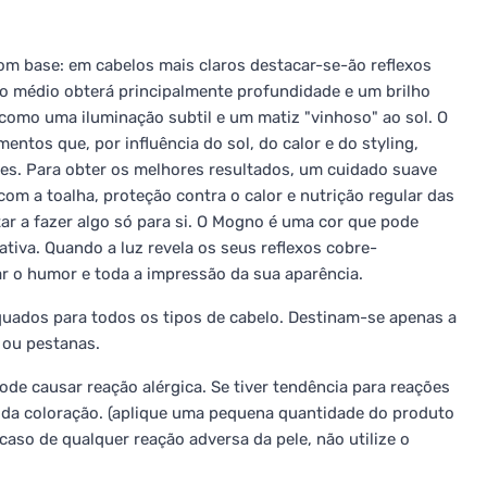
m base: em cabelos mais claros destacar-se-ão reflexos
 médio obterá principalmente profundidade e um brilho
como uma iluminação subtil e um matiz "vinhoso" ao sol. O
ntos que, por influência do sol, do calor e do styling,
zes. Para obter os melhores resultados, um cuidado suave
m a toalha, proteção contra o calor e nutrição regular das
ar a fazer algo só para si. O Mogno é uma cor que pode
ativa. Quando a luz revela os seus reflexos cobre-
r o humor e toda a impressão da sua aparência.
uados para todos os tipos de cabelo. Destinam-se apenas a
 ou pestanas.
ode causar reação alérgica. Se tiver tendência para reações
es da coloração. (aplique uma pequena quantidade do produto
caso de qualquer reação adversa da pele, não utilize o