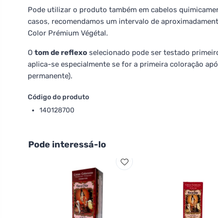
Pode utilizar o produto também em cabelos quimicamen
casos, recomendamos um intervalo de aproximadamente
Color Prémium Végétal.
O
tom de reflexo
selecionado pode ser testado primeiro
aplica-se especialmente se for a primeira coloração ap
permanente).
Código do produto
140128700
Pode interessá-lo