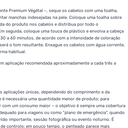
nte Premium Végétal –, seque os cabelos com uma toalha,
vitar manchas indesejadas na pele. Coloque uma toalha sobre
a do produto nos cabelos e distribua por todo o
m seguida, coloque uma touca de plástico e envolva a cabeça
 30 a 60 minutos, de acordo com a intensidade de coloração
será o tom resultante. Enxague os cabelos com água corrente,
rma habitual.
com aplicação recomendada aproximadamente a cada três a
uas aplicações únicas, dependendo do comprimento e da
e é necessária uma quantidade menor de produto; para
ar com um consumo maior – o objetivo é sempre uma cobertura
equado para viagens ou como "plano de emergência", quando
nião importante, sessão fotográfica ou evento noturno. É
 de controlo: em pouco tempo, o penteado parece mais