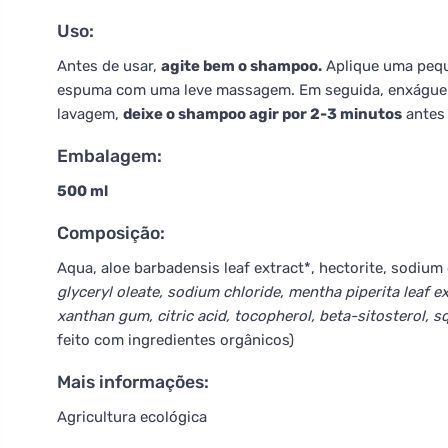
Uso:
Antes de usar,
agite bem o shampoo.
Aplique uma peq
espuma com uma leve massagem. Em seguida, enxágue c
lavagem,
deixe o shampoo agir por 2-3 minutos
antes
Embalagem:
500 ml
Composição:
Aqua, aloe barbadensis leaf extract*, hectorite, sodium 
glyceryl oleate, sodium chloride, mentha piperita leaf e
xanthan gum, citric acid, tocopherol, beta-sitosterol, s
feito com ingredientes orgânicos)
Mais informações:
Agricultura ecológica