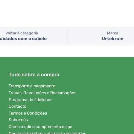
Voltar à categoria
Marca
uidados com o cabelo
Urtekram
Tudo sobre a compra
Transporte e pagamento
Trocas, Devoluções e Reclamações
Programa de fidelidade
Contacto
Termos e Condições
Sobre nós
Como medir o comprimento do pé
Declaração sobre a utilização de cookies