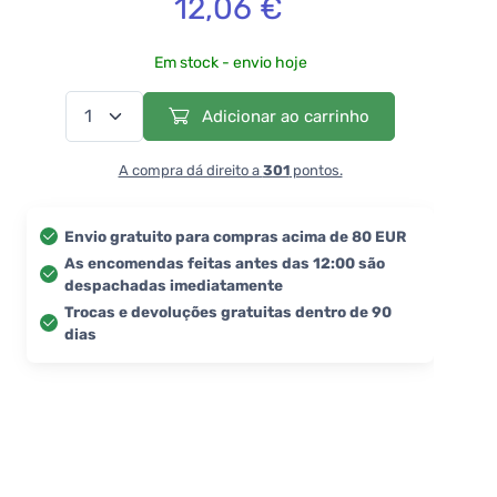
12,06 €
Em stock - envio hoje
Adicionar ao carrinho
A compra dá direito a
301
pontos.
Envio gratuito para compras acima de 80 EUR
As encomendas feitas antes das 12:00 são
despachadas imediatamente
Trocas e devoluções gratuitas dentro de 90
dias