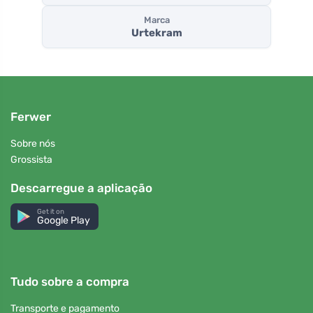
Marca
Urtekram
Ferwer
Sobre nós
Grossista
Descarregue a aplicação
Get it on
Google Play
Tudo sobre a compra
Transporte e pagamento