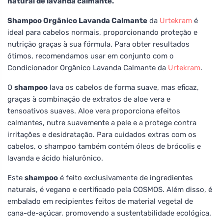
natural de lavanda calmante.
Shampoo Orgânico Lavanda Calmante
da
Urtekram
é
ideal para cabelos normais, proporcionando proteção e
nutrição graças à sua fórmula. Para obter resultados
ótimos, recomendamos usar em conjunto com o
Condicionador Orgânico Lavanda Calmante da
Urtekram
.
O
shampoo
lava os cabelos de forma suave, mas eficaz,
graças à combinação de extratos de aloe vera e
tensoativos suaves. Aloe vera proporciona efeitos
calmantes, nutre suavemente a pele e a protege contra
irritações e desidratação. Para cuidados extras com os
cabelos, o shampoo também contém óleos de brócolis e
lavanda e ácido hialurônico.
Este
shampoo
é feito exclusivamente de ingredientes
naturais, é vegano e certificado pela COSMOS. Além disso, é
embalado em recipientes feitos de material vegetal de
cana-de-açúcar, promovendo a sustentabilidade ecológica.