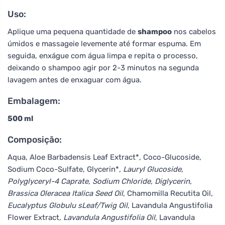
Uso:
Aplique uma pequena quantidade de
shampoo
nos cabelos
úmidos e massageie levemente até formar espuma. Em
seguida, enxágue com água limpa e repita o processo,
deixando o shampoo agir por 2-3 minutos na segunda
lavagem antes de enxaguar com água.
Embalagem:
500 ml
Composição:
Aqua, Aloe Barbadensis Leaf Extract*, Coco-Glucoside,
Sodium Coco-Sulfate, Glycerin*
, Lauryl Glucoside,
Polyglyceryl-4 Caprate, Sodium Chloride, Diglycerin,
Brassica Oleracea Italica Seed Oil
, Chamomilla Recutita Oil
,
Eucalyptus Globulu sLeaf/Twig Oil
, Lavandula Angustifolia
Flower Extract
, Lavandula Angustifolia Oil
, Lavandula