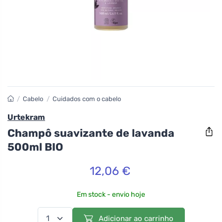
/
Cabelo
/
Cuidados com o cabelo
Urtekram
Champô suavizante de lavanda
500ml BIO
12,06 €
Em stock - envio hoje
Adicionar ao carrinho