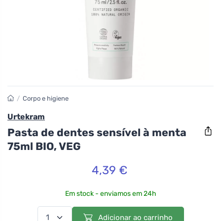
/
Corpo e higiene
Urtekram
Pasta de dentes sensível à menta
75ml BIO, VEG
4,39 €
Em stock - enviamos em 24h
Adicionar ao carrinho