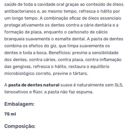
saúde de toda a cavidade oral graças ao conteúdo de óleos
antibacterianos e, ao mesmo tempo, refresca o hálito por
um longo tempo. A combinação eficaz de óleos essenciais
protege ativamente os dentes contra a cárie dentária e a
formação de placa, enquanto o carbonato de cálcio
branqueia suavemente o esmalte dental. A pasta de dentes
combina os efeitos do giz, que limpa suavemente os
dentes e toda a boca. Benefícios: previne a sensibilidade
dos dentes, contra cáries, contra placa, contra inflamação
das gengivas, refresca o hálito, restaura o equilíbrio
microbiológico correto, previne o tártaro.
A
pasta de dentes natural
suave é naturalmente sem SLS,
tensoativos e flúor, a pasta não faz espuma.
Embalagem:
75 ml
Composição: