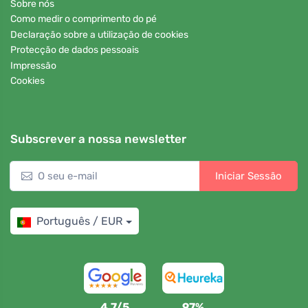
Sobre nós
Como medir o comprimento do pé
Declaração sobre a utilização de cookies
Protecção de dados pessoais
Impressão
Cookies
Subscrever a nossa newsletter
Iniciar Sessão
Português / EUR
4,7/5
97%