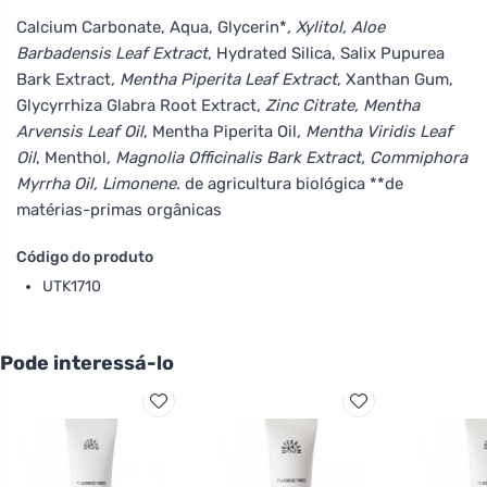
Calcium Carbonate, Aqua, Glycerin*
, Xylitol, Aloe
Barbadensis Leaf Extract
, Hydrated Silica, Salix Pupurea
Bark Extract
, Mentha Piperita Leaf Extract
, Xanthan Gum,
Glycyrrhiza Glabra Root Extract
, Zinc Citrate, Mentha
Arvensis Leaf Oil
, Mentha Piperita Oil
, Mentha Viridis Leaf
Oil
, Menthol
, Magnolia Officinalis Bark Extract, Commiphora
Myrrha Oil, Limonene.
de agricultura biológica **de
matérias-primas orgânicas
Código do produto
UTK1710
Pode interessá-lo