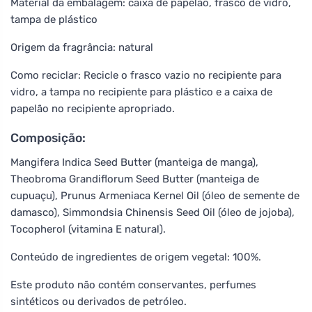
Material da embalagem: caixa de papelão, frasco de vidro,
tampa de plástico
Origem da fragrância: natural
Como reciclar: Recicle o frasco vazio no recipiente para
vidro, a tampa no recipiente para plástico e a caixa de
papelão no recipiente apropriado.
Composição:
Mangifera Indica Seed Butter (manteiga de manga),
Theobroma Grandiflorum Seed Butter (manteiga de
cupuaçu), Prunus Armeniaca Kernel Oil (óleo de semente de
damasco), Simmondsia Chinensis Seed Oil (óleo de jojoba),
Tocopherol (vitamina E natural).
Conteúdo de ingredientes de origem vegetal: 100%.
Este produto não contém conservantes, perfumes
sintéticos ou derivados de petróleo.