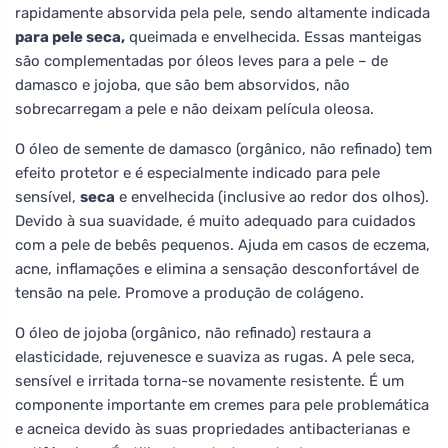
rapidamente absorvida pela pele, sendo altamente indicada
para pele seca,
queimada e envelhecida. Essas manteigas
são complementadas por óleos leves para a pele – de
damasco e jojoba, que são bem absorvidos, não
sobrecarregam a pele e não deixam película oleosa.
O óleo de semente de damasco (orgânico, não refinado) tem
efeito protetor e é especialmente indicado para pele
sensível,
seca
e envelhecida (inclusive ao redor dos olhos).
Devido à sua suavidade, é muito adequado para cuidados
com a pele de bebês pequenos. Ajuda em casos de eczema,
acne, inflamações e elimina a sensação desconfortável de
tensão na pele. Promove a produção de colágeno.
O óleo de jojoba (orgânico, não refinado) restaura a
elasticidade, rejuvenesce e suaviza as rugas. A pele seca,
sensível e irritada torna-se novamente resistente. É um
componente importante em cremes para pele problemática
e acneica devido às suas propriedades antibacterianas e