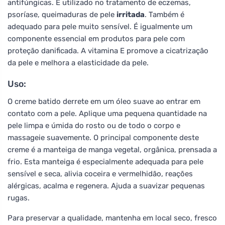
antifúngicas. É utilizado no tratamento de eczemas,
psoríase, queimaduras de pele
irritada
. Também é
adequado para pele muito sensível. É igualmente um
componente essencial em produtos para pele com
proteção danificada. A vitamina E promove a cicatrização
da pele e melhora a elasticidade da pele.
Uso:
O creme batido derrete em um óleo suave ao entrar em
contato com a pele. Aplique uma pequena quantidade na
pele limpa e úmida do rosto ou de todo o corpo e
massageie suavemente. O principal componente deste
creme é a manteiga de manga vegetal, orgânica, prensada a
frio. Esta manteiga é especialmente adequada para pele
sensível e seca, alivia coceira e vermelhidão, reações
alérgicas, acalma e regenera. Ajuda a suavizar pequenas
rugas.
Para preservar a qualidade, mantenha em local seco, fresco