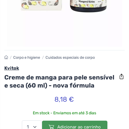
/
Corpo e higiene
/
Cuidados especiais de corpo
Kvitok
Creme de manga para pele sensível
e seca (60 ml) - nova fórmula
8,18 €
Em stock - Enviamos em até 3 dias
Adicionar ao carrinho