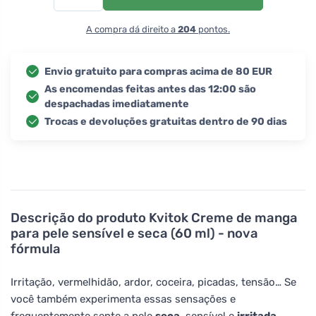
A compra dá direito a
204
pontos.
Envio gratuito para compras acima de 80 EUR
As encomendas feitas antes das 12:00 são
despachadas imediatamente
Trocas e devoluções gratuitas dentro de 90 dias
Descrição do produto
Kvitok Creme de manga
para pele sensível e seca (60 ml) - nova
fórmula
Irritação, vermelhidão, ardor, coceira, picadas, tensão… Se
você também experimenta essas sensações e
frequentemente sente a pele
seca,
sensível e
irritada
,