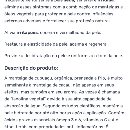
elimine esses sintomas com a combinação de manteigas e
óleos vegetais para proteger a pele contra influências
externas adversas e fortalecer sua proteção natural.
Alivia
irritações
, coceira e vermelhidão da pele.
Restaura a elasticidade da pele, acalma e regenera.
Previne a desidratação da pele e uniformiza o tom da pele.
Descrição do produto:
A manteiga de cupuaçu, orgânica, prensada a frio, é muito
semelhante à manteiga de cacau, não apenas em seus
efeitos, mas também em seu aroma. Às vezes é chamada
de "lanolina vegetal" devido à sua alta capacidade de
absorção de água. Segundo estudos científicos, mantém a
pele hidratada por até oito horas após a aplicação. Contém
ácidos graxos essenciais ômega 3 e 6, vitaminas C e A e
fitoesteróis com propriedades anti-inflamatórias. É