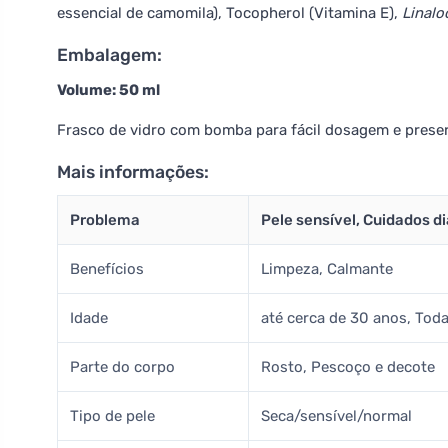
essencial de camomila), Tocopherol (Vitamina E),
Linalo
Embalagem:
Volume: 50 ml
Frasco de vidro com bomba para fácil dosagem e preser
Mais informações:
Problema
Pele sensível, Cuidados di
Benefícios
Limpeza, Calmante
Idade
até cerca de 30 anos, Todas
Parte do corpo
Rosto, Pescoço e decote
Tipo de pele
Seca/sensível/normal