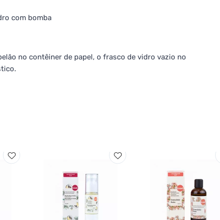
vidro com bomba
pelão no contêiner de papel, o frasco de vidro vazio no
tico.