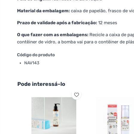
Material da embalagem:
caixa de papelão, frasco de 
Prazo de validade após a fabricação:
12 meses
O que fazer com as embalagens:
Recicle a caixa de pa
contêiner de vidro, a bomba vai para o contêiner de plás
Código do produto
NAV143
Pode interessá-lo