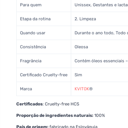
Para quem
Unissex, Gestantes e lact
Etapa da rotina
2. Limpeza
Quando usar
Durante o ano todo, Todo 
Consistência
Oleosa
Fragrância
Contém óleos essenciais – 
Certificado Cruelty-free
Sim
Marca
KVITOK
®
Certificados
: Cruelty-free HCS
Proporção de ingredientes naturais:
100%
País de origem:
fabricado na Eslováquia