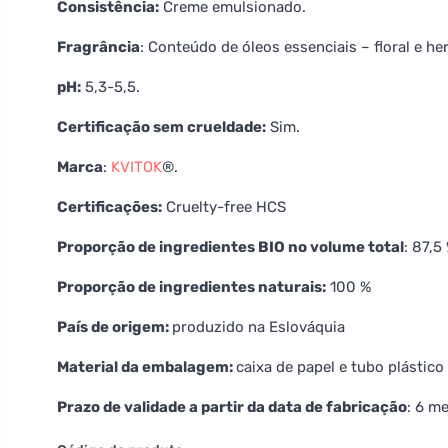
Consistência:
Creme emulsionado.
Fragrância
: Conteúdo de óleos essenciais – floral e her
pH:
5,3-5,5.
Certificação sem crueldade:
Sim.
Marca
:
KVITOK
®.
Certificações:
Cruelty-free HCS
Proporção de ingredientes BIO no volume total
: 87,5
Proporção de ingredientes naturais:
100 %
País de origem:
produzido na Eslováquia
Material da embalagem:
caixa de papel e tubo plástic
Prazo de validade a partir da data de fabricação
: 6 m