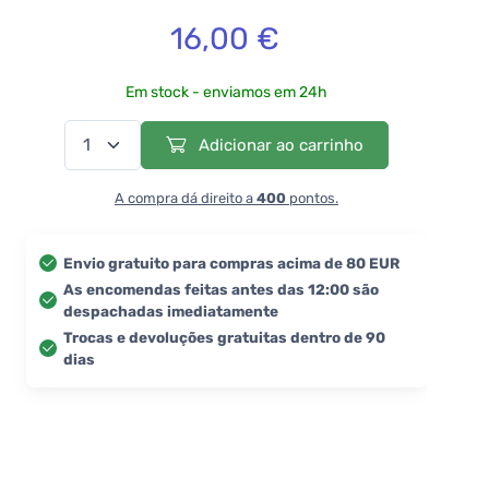
16,00 €
Em stock - enviamos em 24h
Adicionar ao carrinho
A compra dá direito a
400
pontos.
Envio gratuito para compras acima de 80 EUR
As encomendas feitas antes das 12:00 são
despachadas imediatamente
Trocas e devoluções gratuitas dentro de 90
dias