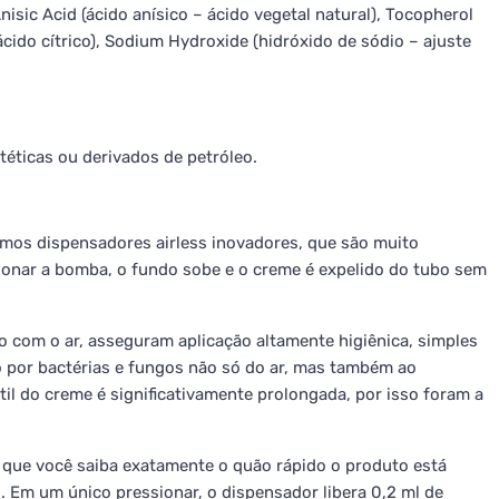
Anisic Acid (ácido anísico – ácido vegetal natural), Tocopherol
ácido cítrico), Sodium Hydroxide (hidróxido de sódio – ajuste
éticas ou derivados de petróleo.
amos dispensadores airless inovadores, que são muito
ionar a bomba, o fundo sobe e o creme é expelido do tubo sem
 com o ar, asseguram aplicação altamente higiênica, simples
 por bactérias e fungos não só do ar, mas também ao
il do creme é significativamente prolongada, por isso foram a
 que você saiba exatamente o quão rápido o produto está
Em um único pressionar, o dispensador libera 0,2 ml de