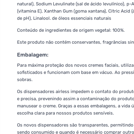
natural), Sodium Levulinate (sal de ácido levulínico), p-
(vitamina E), Xanthan Gum (goma xantana), Citric Acid (
de pH), Linalool
.
de óleos essenciais naturais
Conteúdo de ingredientes de origem vegetal: 100%.
Este produto não contém conservantes, fragrâncias sint
Embalagem:
Para máxima proteção dos novos cremes faciais, utiliz
sofisticados e funcionam com base em vácuo. Ao press
sobras.
Os dispensadores airless impedem o contato do produto
e precisa, prevenindo assim a contaminação do produto
manusear o creme. Graças a essas embalagens, a vida út
escolha clara para nossos produtos sensíveis.
Os novos dispensadores são transparentes, permitindo
sendo consumido e quando é necessário comprar outro. 