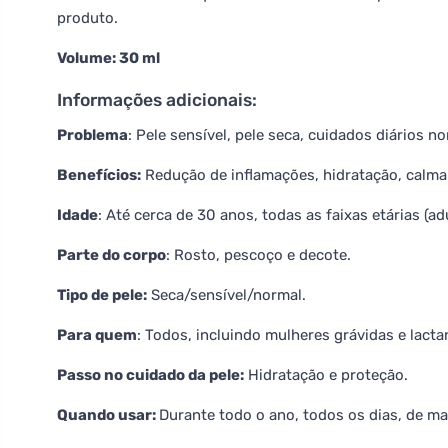
produto.
Volume: 30 ml
Informações adicionais:
Problema
: Pele sensível, pele seca, cuidados diários n
Benefícios:
Redução de inflamações, hidratação, calma
Idade
: Até cerca de 30 anos, todas as faixas etárias (ad
Parte do corpo
: Rosto, pescoço e decote.
Tipo de pele:
Seca/sensível/normal.
Para quem
: Todos, incluindo mulheres grávidas e lacta
Passo no cuidado da pele:
Hidratação e proteção.
Quando usar:
Durante todo o ano, todos os dias, de m