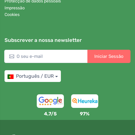
Protecção de dados pessoais
Impressão
Cookies
Subscrever a nossa newsletter
Iniciar Sessão
Português / EUR
4,7/5
97%