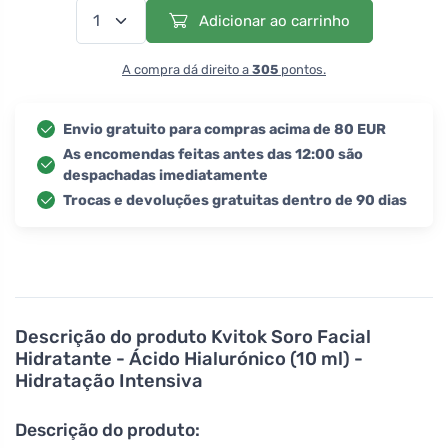
Adicionar ao carrinho
A compra dá direito a
305
pontos.
Envio gratuito para compras acima de 80 EUR
As encomendas feitas antes das 12:00 são
despachadas imediatamente
Trocas e devoluções gratuitas dentro de 90 dias
Descrição do produto
Kvitok Soro Facial
Hidratante - Ácido Hialurónico (10 ml) -
Hidratação Intensiva
Descrição do produto: