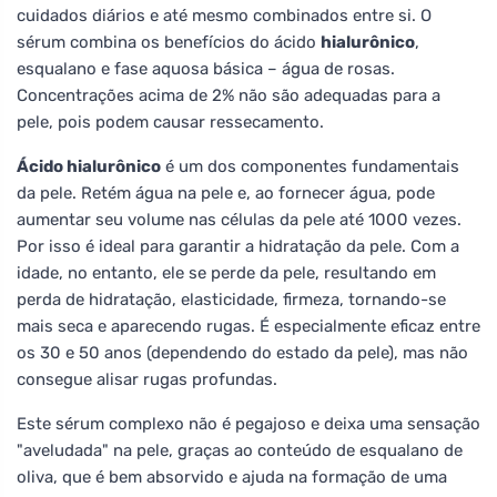
cuidados diários e até mesmo combinados entre si. O
sérum combina os benefícios do ácido
hialurônico
,
esqualano e fase aquosa básica – água de rosas.
Concentrações acima de 2% não são adequadas para a
pele, pois podem causar ressecamento.
Ácido hialurônico
é um dos componentes fundamentais
da pele. Retém água na pele e, ao fornecer água, pode
aumentar seu volume nas células da pele até 1000 vezes.
Por isso é ideal para garantir a hidratação da pele. Com a
idade, no entanto, ele se perde da pele, resultando em
perda de hidratação, elasticidade, firmeza, tornando-se
mais seca e aparecendo rugas. É especialmente eficaz entre
os 30 e 50 anos (dependendo do estado da pele), mas não
consegue alisar rugas profundas.
Este sérum complexo não é pegajoso e deixa uma sensação
"aveludada" na pele, graças ao conteúdo de esqualano de
oliva, que é bem absorvido e ajuda na formação de uma