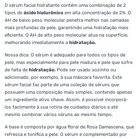
O sérum facial hidratante contém uma combinação de 2
tipos de
ácido hialurônico
em alta concentração de 2%. O
AH de baixo peso molecular penetra melhor nas camadas
mais profundas da pele, garantindo uma hidratação mais
eficiente. O AH de alto peso molecular atua na superfície,
melhorando imediatamente a
hidratação.
Nossa dica: O sérum é adequado para todos os tipos de
pele, mas especialmente para pele madura e pele que sofre
de falta de
hidratação.
Pode ser usado sozinho ou
adicionado, por exemplo, à sua máscara favorita. Este
sérum facial faz parte de uma coleção de séruns que
possuem uma composição mais simples, contendo apenas
um ingrediente ativo chave. Assim, é possível incorporá-
los facilmente à sua rotina de cuidados diários e até
mesmo combinar vários séruns ao mesmo tempo.
A base é composta por água floral de Rosa Damascena, que
refresca e tonifica a pele. O sérum é complementado por