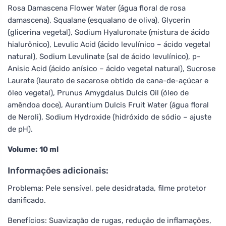
Rosa Damascena Flower Water (água floral de rosa
damascena), Squalane (esqualano de oliva), Glycerin
(glicerina vegetal), Sodium Hyaluronate (mistura de ácido
hialurônico), Levulic Acid (ácido levulínico – ácido vegetal
natural), Sodium Levulinate (sal de ácido levulínico), p-
Anisic Acid (ácido anísico – ácido vegetal natural), Sucrose
Laurate (laurato de sacarose obtido de cana-de-açúcar e
óleo vegetal), Prunus Amygdalus Dulcis Oil (óleo de
amêndoa doce), Aurantium Dulcis Fruit Water (água floral
de Neroli), Sodium Hydroxide (hidróxido de sódio – ajuste
de pH).
Volume:
10 ml
Informações adicionais:
Problema: Pele sensível, pele desidratada, filme protetor
danificado.
Benefícios: Suavização de rugas, redução de inflamações,