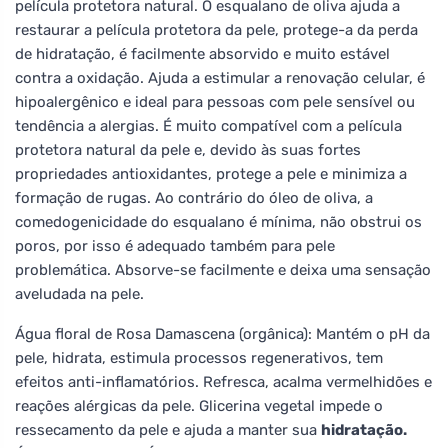
película protetora natural. O esqualano de oliva ajuda a
restaurar a película protetora da pele, protege-a da perda
de hidratação, é facilmente absorvido e muito estável
contra a oxidação. Ajuda a estimular a renovação celular, é
hipoalergênico e ideal para pessoas com pele sensível ou
tendência a alergias. É muito compatível com a película
protetora natural da pele e, devido às suas fortes
propriedades antioxidantes, protege a pele e minimiza a
formação de rugas. Ao contrário do óleo de oliva, a
comedogenicidade do esqualano é mínima, não obstrui os
poros, por isso é adequado também para pele
problemática. Absorve-se facilmente e deixa uma sensação
aveludada na pele.
Água floral de Rosa Damascena (orgânica): Mantém o pH da
pele, hidrata, estimula processos regenerativos, tem
efeitos anti-inflamatórios. Refresca, acalma vermelhidões e
reações alérgicas da pele. Glicerina vegetal impede o
ressecamento da pele e ajuda a manter sua
hidratação.