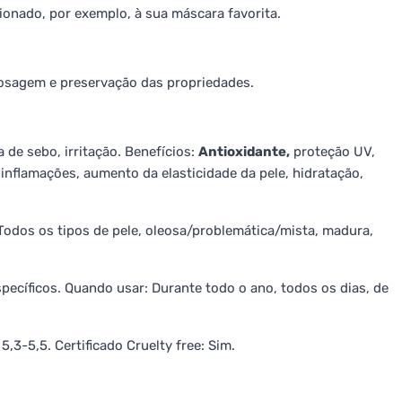
ionado, por exemplo, à sua máscara favorita.
osagem e preservação das propriedades.
de sebo, irritação. Benefícios:
Antioxidante,
proteção UV,
inflamações, aumento da elasticidade da pele, hidratação,
 Todos os tipos de pele, oleosa/problemática/mista, madura,
pecíficos. Quando usar: Durante todo o ano, todos os dias, de
5,3-5,5. Certificado Cruelty free: Sim.