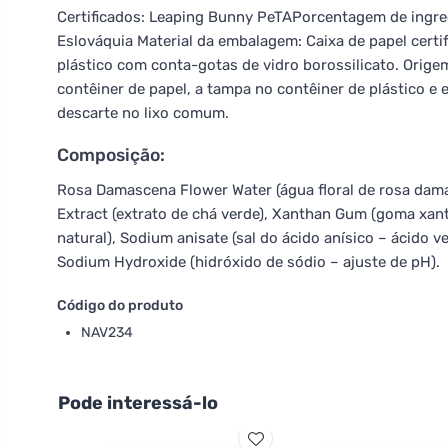
Certificados: Leaping Bunny PeTAPorcentagem de ingred
Eslováquia Material da embalagem: Caixa de papel certi
plástico com conta-gotas de vidro borossilicato. Origem
contêiner de papel, a tampa no contêiner de plástico e 
descarte no lixo comum.
Composição:
Rosa Damascena Flower Water (água floral de rosa damasc
Extract (extrato de chá verde), Xanthan Gum (goma xanta
natural), Sodium anisate (sal do ácido anísico – ácido veg
Sodium Hydroxide (hidróxido de sódio – ajuste de pH).
Código do produto
NAV234
Pode interessá-lo