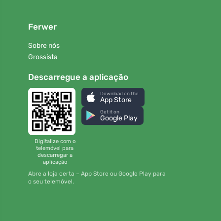
Ferwer
Sobre nós
Grossista
Descarregue a aplicação
Download on the
App Store
Get it on
Google Play
Digitalize com o
telemóvel para
descarregar a
aplicação
Abre a loja certa – App Store ou Google Play para
o seu telemóvel.