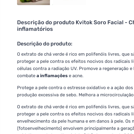
Descrição do produto
Kvitok Soro Facial - C
inflamatórios
Descrição do produto:
O extrato de chá verde é rico em polifenóis livres, que
proteger a pele contra os efeitos nocivos dos radicais 
células contra a radiação UV. Promove a regeneração e 
combate
a inflamações
e acne.
Protege a pele contra o estresse oxidativo e a ação do
produção excessiva de sebo. Melhora a microcirculação d
O extrato de chá verde é rico em polifenóis livres, que
proteger a pele contra os efeitos nocivos dos radicais 
envelhecimento da pele humana e em danos à pele. Os 
(fotoenvelhecimento) envolvem principalmente a geraçã