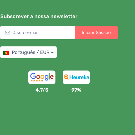
Subscrever a nossa newsletter
Iniciar Sessão
Português / EUR
4,7/5
97%