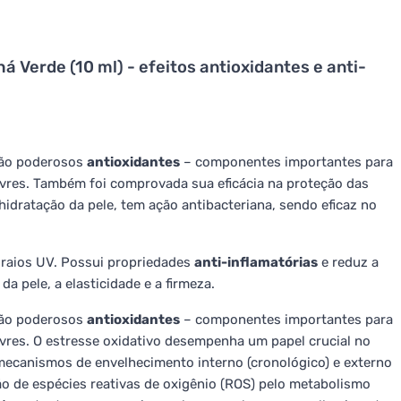
há Verde (10 ml) - efeitos antioxidantes e anti-
 são poderosos
antioxidantes
– componentes importantes para
livres. Também foi comprovada sua eficácia na proteção das
hidratação da pele, tem ação antibacteriana, sendo eficaz no
s raios UV. Possui propriedades
anti-inflamatórias
e reduz a
a pele, a elasticidade e a firmeza.
 são poderosos
antioxidantes
– componentes importantes para
livres. O estresse oxidativo desempenha um papel crucial no
mecanismos de envelhecimento interno (cronológico) e externo
o de espécies reativas de oxigênio (ROS) pelo metabolismo