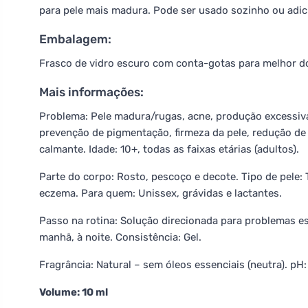
para pele mais madura. Pode ser usado sozinho ou adic
Embalagem:
Frasco de vidro escuro com conta-gotas para melhor d
Mais informações:
Problema: Pele madura/rugas, acne, produção excessiva 
prevenção de pigmentação, firmeza da pele, redução de 
calmante. Idade: 10+, todas as faixas etárias (adultos).
Parte do corpo: Rosto, pescoço e decote. Tipo de pele:
eczema. Para quem: Unissex, grávidas e lactantes.
Passo na rotina: Solução direcionada para problemas es
manhã, à noite. Consistência: Gel.
Fragrância: Natural – sem óleos essenciais (neutra). pH: 
Volume: 10 ml