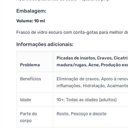
Embalagem:
Volume: 10 ml
Frasco de vidro escuro com conta-gotas para melhor d
Informações adicionais:
Picadas de insetos, Cravos, Cicatri
Problema
madura/rugas, Acne, Produção exce
Benefícios
Eliminação de cravos, Apoio à reno
inflamações, Hidratação, Acalmant
Idade
10+, Todas as idades (adultos)
Parte do
Rosto, Pescoço e decote
corpo