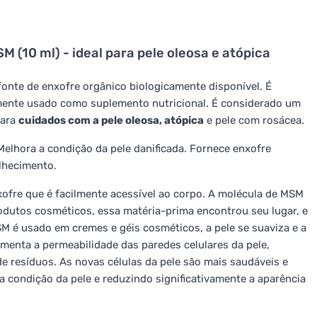
SM (10 ml) - ideal para pele oleosa e atópica
fonte de enxofre orgânico biologicamente disponível. É
umente usado como suplemento nutricional. É considerado um
para
cuidados com a pele oleosa, atópica
e pele com rosácea.
 Melhora a condição da pele danificada. Fornece enxofre
elhecimento.
ofre que é facilmente acessível ao corpo. A molécula de MSM
odutos cosméticos, essa matéria-prima encontrou seu lugar, e
SM é usado em cremes e géis cosméticos, a pele se suaviza e a
menta a permeabilidade das paredes celulares da pele,
 de resíduos. As novas células da pele são mais saudáveis e
condição da pele e reduzindo significativamente a aparência