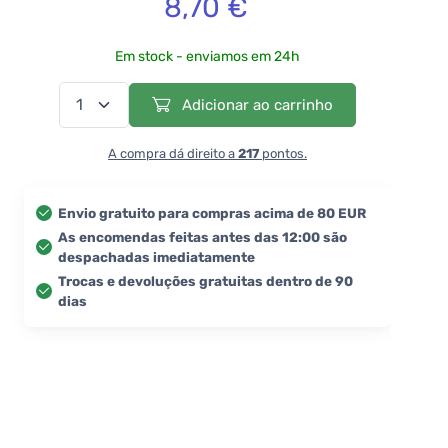
8,70 €
Em stock - enviamos em 24h
Adicionar ao carrinho
A compra dá direito a
217
pontos.
Envio gratuito para compras acima de 80 EUR
As encomendas feitas antes das 12:00 são
despachadas imediatamente
Trocas e devoluções gratuitas dentro de 90
dias