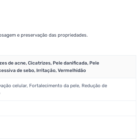
osagem e preservação das propriedades.
zes de acne, Cicatrizes, Pele danificada, Pele
ssiva de sebo, Irritação, Vermelhidão
vação celular, Fortalecimento da pele, Redução de
e