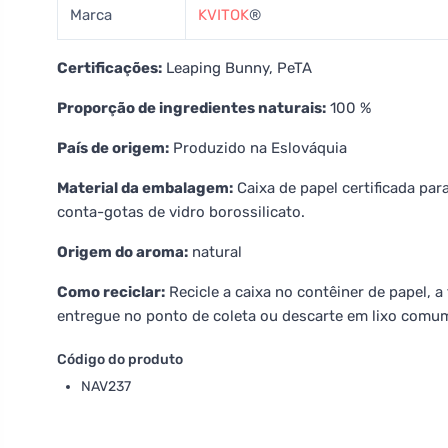
Marca
KVITOK
®
Certificações:
Leaping Bunny, PeTA
Proporção de ingredientes naturais:
100 %
País de origem:
Produzido na Eslováquia
Material da embalagem:
Caixa de papel certificada par
conta-gotas de vidro borossilicato.
Origem do aroma:
natural
Como reciclar:
Recicle a caixa no contêiner de papel, a
entregue no ponto de coleta ou descarte em lixo comu
Código do produto
NAV237