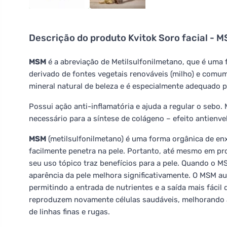
Descrição do produto
Kvitok Soro facial - M
MSM
é a abreviação de Metilsulfonilmetano, que é uma 
derivado de fontes vegetais renováveis (milho) e com
mineral natural de beleza e é especialmente adequado 
Possui ação anti-inflamatória e ajuda a regular o sebo.
necessário para a síntese de colágeno – efeito antienv
MSM
(metilsulfonilmetano) é uma forma orgânica de enx
facilmente penetra na pele. Portanto, até mesmo em pr
seu uso tópico traz benefícios para a pele. Quando o M
aparência da pele melhora significativamente. O MSM au
permitindo a entrada de nutrientes e a saída mais fácil
reproduzem novamente células saudáveis, melhorando a 
de linhas finas e rugas.