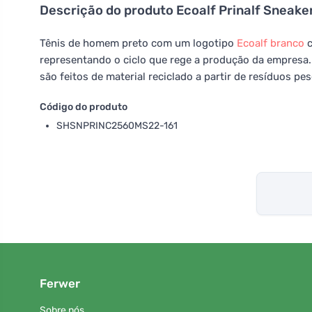
Descrição do produto
Ecoalf Prinalf Sneak
Tênis de homem preto com um logotipo
Ecoalf
branco
c
representando o ciclo que rege a produção da empresa.
são feitos de material reciclado a partir de resíduos p
Código do produto
SHSNPRINC2560MS22-161
Ferwer
Sobre nós