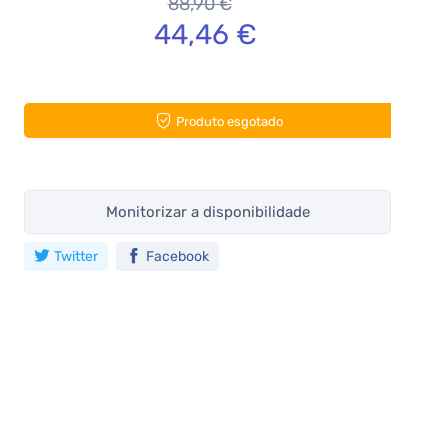
88,90 €
44,46 €
Produto esgotado
Monitorizar a disponibilidade
Twitter
Facebook