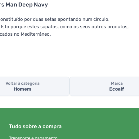
ers Man Deep Navy
onstituído por duas setas apontando num círculo,
 Isto porque estes sapatos, como os seus outros produtos,
escados no Mediterrâneo.
Voltar à categoria
Marca
Homem
Ecoalf
Tudo sobre a compra
Transporte e pagamento