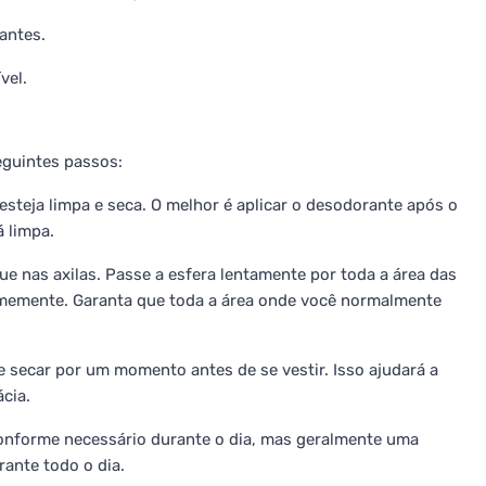
antes.
vel.
seguintes passos:
esteja limpa e seca. O melhor é aplicar o desodorante após o
 limpa.
e nas axilas. Passe a esfera lentamente por toda a área das
ormemente. Garanta que toda a área onde você normalmente
 secar por um momento antes de se vestir. Isso ajudará a
cia.
onforme necessário durante o dia, mas geralmente uma
rante todo o dia.