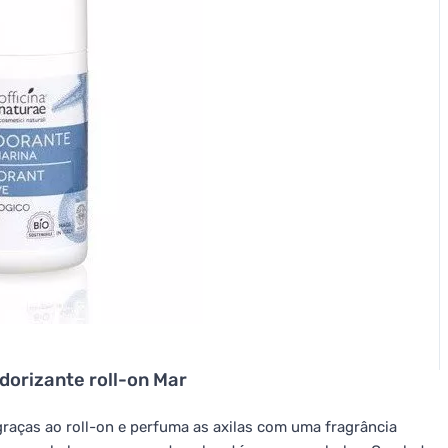
dorizante roll-on Mar
graças ao roll-on e perfuma as axilas com uma fragrância