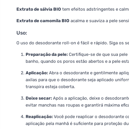
Extrato de sálvia BIO
tem efeitos adstringentes e calm
Extrato de camomila BIO
acalma e suaviza a pele sensí
Uso:
O uso do desodorante roll-on é fácil e rápido. Siga os 
Preparação da pele:
Certifique-se de que sua pele 
banho, quando os poros estão abertos e a pele está
Aplicação:
Abra o desodorante e gentilmente apliqu
axilas para que o desodorante seja aplicado unif
transpira esteja coberta.
Deixe secar:
Após a aplicação, deixe o desodorante
evitar manchas nas roupas e garantirá máxima eficá
Reaplicação:
Você pode reaplicar o desodorante c
aplicação pela manhã é suficiente para proteção du