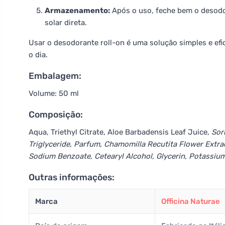
Armazenamento:
Após o uso, feche bem o desodor
solar direta.
Usar o desodorante roll-on é uma solução simples e efi
o dia.
Embalagem:
Volume: 50 ml
Composição:
Aqua, Triethyl Citrate, Aloe Barbadensis Leaf Juice
, So
Triglyceride, Parfum, Chamomilla Recutita Flower Extra
Sodium Benzoate, Cetearyl Alcohol, Glycerin, Potassium
Outras informações:
Marca
Officina Naturae