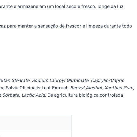
ante e armazene em um local seco e fresco, longe da luz
caz para manter a sensação de frescor e limpeza durante todo
rbitan Stearate, Sodium Lauroyl Glutamate, Caprylic/Capric
ct
, Salvia Officinalis Leaf Extract
, Benzyl Alcohol, Xanthan Gum,
 Sorbate, Lactic Acid.
De agricultura biológica controlada