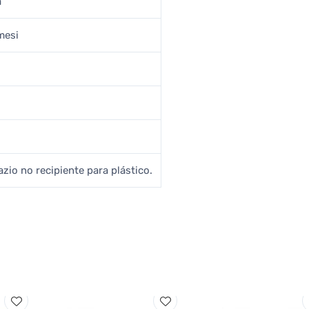
a
mesi
azio no recipiente para plástico.