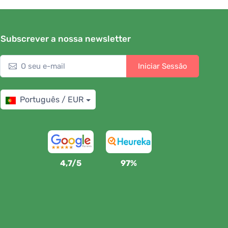
Subscrever a nossa newsletter
Iniciar Sessão
Português / EUR
4,7/5
97%