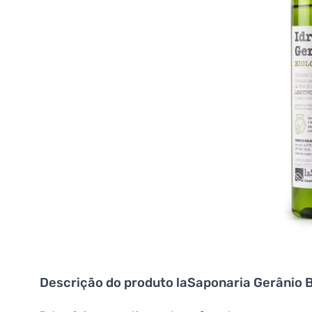
Descrição do produto
laSaponaria Gerânio B