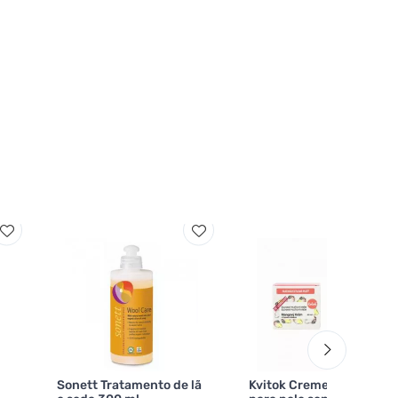
Sonett Tratamento de lã
Kvitok Creme de manga