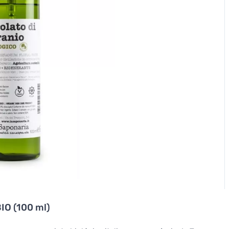
IO (100 ml)