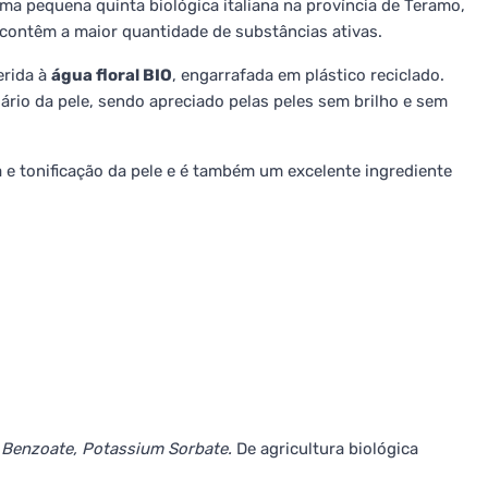
 pequena quinta biológica italiana na província de Teramo,
contêm a maior quantidade de substâncias ativas.
erida à
água floral BIO
, engarrafada em plástico reciclado.
iário da pele, sendo apreciado pelas peles sem brilho e sem
e tonificação da pele e é também um excelente ingrediente
m Benzoate, Potassium Sorbate.
De agricultura biológica