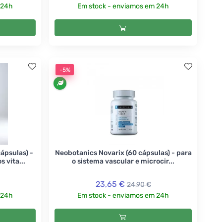
 24h
Em stock - enviamos em 24h
-5%
ápsulas) -
Neobotanics Novarix (60 cápsulas) - para
 vita...
o sistema vascular e microcir...
23,65 €
24,90 €
 24h
Em stock - enviamos em 24h