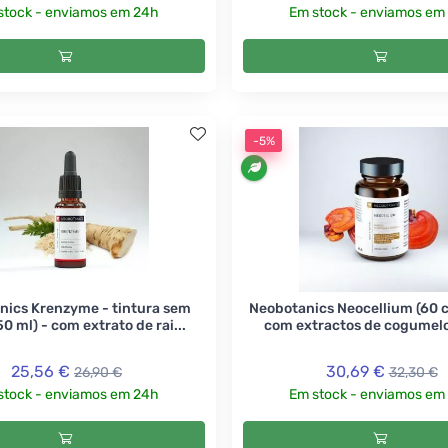
stock - enviamos em 24h
Em stock - enviamos em
-5%
nics Krenzyme - tintura sem
Neobotanics Neocellium (60 c
50 ml) - com extrato de rai...
com extractos de cogumelos
25,56 €
30,69 €
26,90 €
32,30 €
stock - enviamos em 24h
Em stock - enviamos em