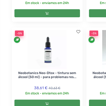
Em stock - enviamos em 24h
Em 
-5%
-5%
Neobotanics Neo-Dtox - tintura sem
Neobota
álcool (50 ml) - para problemas res...
álcool (
38,61 €
40,63 €
Em stock - enviamos em 24h
Em 