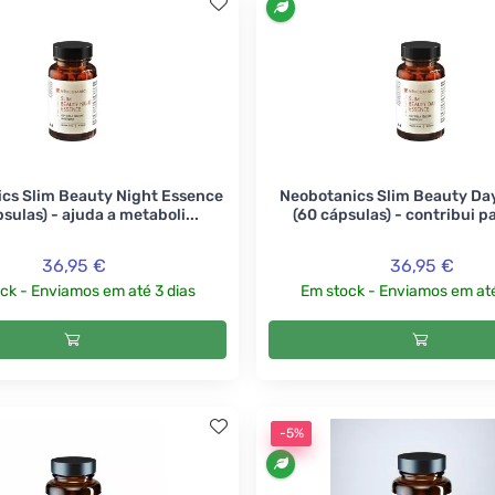
cs Slim Beauty Night Essence
Neobotanics Slim Beauty Da
sulas) - ajuda a metaboli...
(60 cápsulas) - contribui par
36,95 €
36,95 €
ck - Enviamos em até 3 dias
Em stock - Enviamos em até
-5%