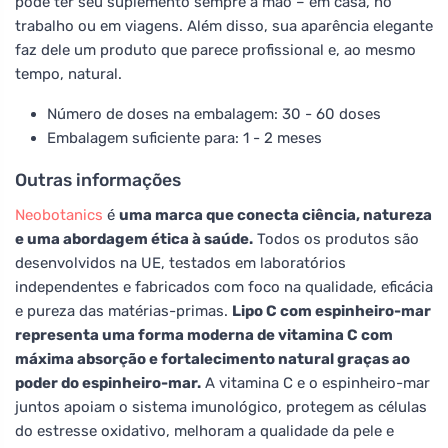
pode ter seu suplemento sempre à mão – em casa, no
trabalho ou em viagens. Além disso, sua aparência elegante
faz dele um produto que parece profissional e, ao mesmo
tempo, natural.
Número de doses na embalagem: 30 - 60 doses
Embalagem suficiente para: 1 - 2 meses
Outras informações
Neobotanics
é
uma marca que conecta ciência, natureza
e uma abordagem ética à saúde.
Todos os produtos são
desenvolvidos na UE, testados em laboratórios
independentes e fabricados com foco na qualidade, eficácia
e pureza das matérias-primas.
Lipo C com espinheiro-mar
representa uma forma moderna de vitamina C com
máxima absorção e fortalecimento natural graças ao
poder do espinheiro-mar.
A vitamina C e o espinheiro-mar
juntos apoiam o sistema imunológico, protegem as células
do estresse oxidativo, melhoram a qualidade da pele e