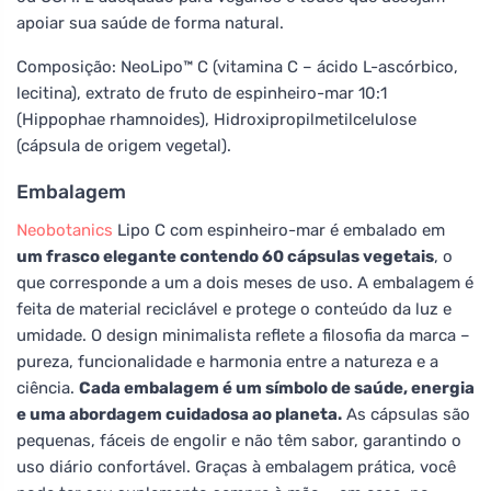
apoiar sua saúde de forma natural.
Composição: NeoLipo™ C (vitamina C – ácido L-ascórbico,
lecitina), extrato de fruto de espinheiro-mar 10:1
(Hippophae rhamnoides), Hidroxipropilmetilcelulose
(cápsula de origem vegetal).
Embalagem
Neobotanics
Lipo C com espinheiro-mar é embalado em
um frasco elegante contendo 60 cápsulas vegetais
, o
que corresponde a um a dois meses de uso. A embalagem é
feita de material reciclável e protege o conteúdo da luz e
umidade. O design minimalista reflete a filosofia da marca –
pureza, funcionalidade e harmonia entre a natureza e a
ciência.
Cada embalagem é um símbolo de saúde, energia
e uma abordagem cuidadosa ao planeta.
As cápsulas são
pequenas, fáceis de engolir e não têm sabor, garantindo o
uso diário confortável. Graças à embalagem prática, você