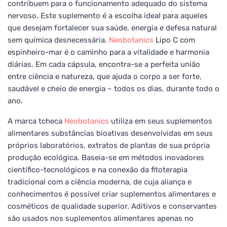
contribuem para o funcionamento adequado do sistema
nervoso. Este suplemento é a escolha ideal para aqueles
que desejam fortalecer sua saúde, energia e defesa natural
sem química desnecessária.
Neobotanics
Lipo C com
espinheiro-mar é o caminho para a vitalidade e harmonia
diárias. Em cada cápsula, encontra-se a perfeita união
entre ciência e natureza, que ajuda o corpo a ser forte,
saudável e cheio de energia – todos os dias, durante todo o
ano.
A marca tcheca
Neobotanics
utiliza em seus suplementos
alimentares substâncias bioativas desenvolvidas em seus
próprios laboratórios, extratos de plantas de sua própria
produção ecológica. Baseia-se em métodos inovadores
científico-tecnológicos e na conexão da fitoterapia
tradicional com a ciência moderna, de cuja aliança e
conhecimentos é possível criar suplementos alimentares e
cosméticos de qualidade superior. Aditivos e conservantes
são usados nos suplementos alimentares apenas no