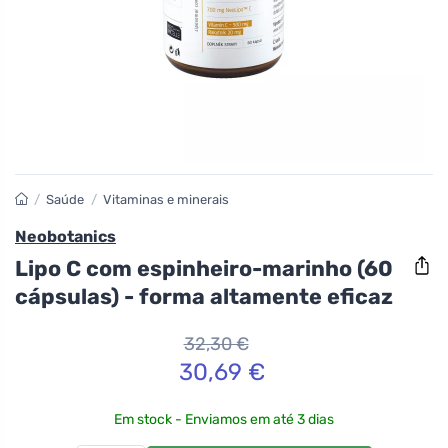
/
Saúde
/
Vitaminas e minerais
Neobotanics
Lipo C com espinheiro-marinho (60
cápsulas) - forma altamente eficaz
32,30 €
30,69 €
Em stock - Enviamos em até 3 dias