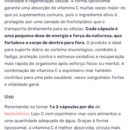
vitalidade e regeneração celular. A forma lipossomal
garante uma absorção de vitamina C muitas vezes maior do
que os suplementos comuns, pois o ingrediente ativo é
protegido por uma camada de fosfolipídios que o
transporta diretamente para as células.
Cada cápsula é
uma pequena dose de energia e força da natureza, que
fortalece o corpo de dentro para fora.
O produto é ideal
para suporte diário ao sistema imunológico, combate à
fadiga, proteção contra o estresse oxidativo e recuperação
mais rápida do organismo após esforço físico ou mental. A
combinação de vitamina C e espinheiro-mar também
contribui para uma pele saudável, vasos sanguíneos fortes
e vitalidade geral.
Uso
Recomenda-se tomar
1 a 2 cápsulas por dia
de
Neobotanics
Lipo C com espinheiro-mar com alimentos e
uma quantidade adequada de água. Graças à forma
lipossomal, a vitamina C é melhor absorvida, circula mais