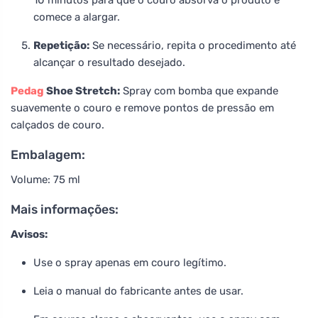
10 minutos para que o couro absorva o produto e
comece a alargar.
Repetição:
Se necessário, repita o procedimento até
alcançar o resultado desejado.
Pedag
Shoe Stretch:
Spray com bomba que expande
suavemente o couro e remove pontos de pressão em
calçados de couro.
Embalagem:
Volume: 75 ml
Mais informações:
Avisos:
Use o spray apenas em couro legítimo.
Leia o manual do fabricante antes de usar.