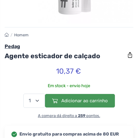
/
Homem
Pedag
Agente esticador de calçado
10,37 €
Em stock - envio hoje
Adicionar ao carrinho
A compra dá direito a
259
pontos.
Envio gratuito para compras acima de 80 EUR