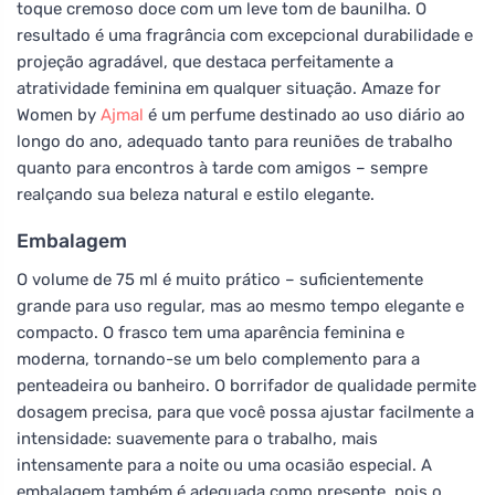
toque cremoso doce com um leve tom de baunilha. O
resultado é uma fragrância com excepcional durabilidade e
projeção agradável, que destaca perfeitamente a
atratividade feminina em qualquer situação. Amaze for
Women by
Ajmal
é um perfume destinado ao uso diário ao
longo do ano, adequado tanto para reuniões de trabalho
quanto para encontros à tarde com amigos – sempre
realçando sua beleza natural e estilo elegante.
Embalagem
O volume de 75 ml é muito prático – suficientemente
grande para uso regular, mas ao mesmo tempo elegante e
compacto. O frasco tem uma aparência feminina e
moderna, tornando-se um belo complemento para a
penteadeira ou banheiro. O borrifador de qualidade permite
dosagem precisa, para que você possa ajustar facilmente a
intensidade: suavemente para o trabalho, mais
intensamente para a noite ou uma ocasião especial. A
embalagem também é adequada como presente, pois o