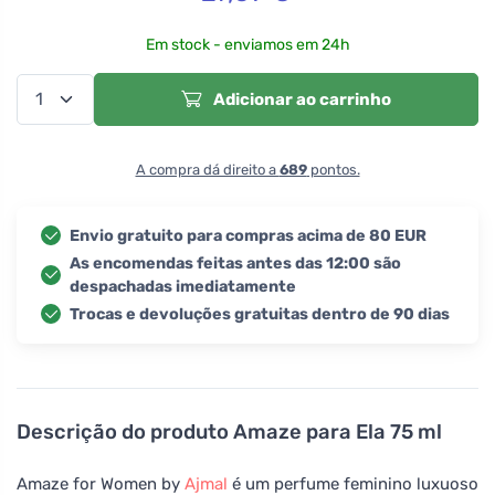
Em stock - enviamos em 24h
Adicionar ao carrinho
A compra dá direito a
689
pontos.
Envio gratuito para compras acima de 80 EUR
As encomendas feitas antes das 12:00 são
despachadas imediatamente
Trocas e devoluções gratuitas dentro de 90 dias
Descrição do produto
Amaze para Ela 75 ml
Amaze for Women by
Ajmal
é um perfume feminino luxuoso