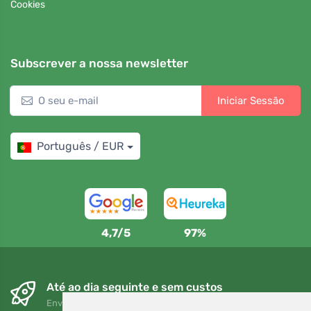
Cookies
Subscrever a nossa newsletter
Iniciar Sessão
Português / EUR
4,7/5
97%
Até ao dia seguinte e sem custos
Envio gratuito para encomendas superiores a 80 EUR