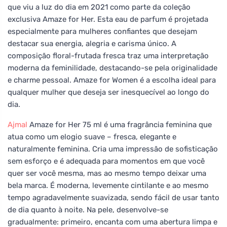
que viu a luz do dia em 2021 como parte da coleção
exclusiva Amaze for Her. Esta eau de parfum é projetada
especialmente para mulheres confiantes que desejam
destacar sua energia, alegria e carisma único. A
composição floral-frutada fresca traz uma interpretação
moderna da feminilidade, destacando-se pela originalidade
e charme pessoal. Amaze for Women é a escolha ideal para
qualquer mulher que deseja ser inesquecível ao longo do
dia.
Ajmal
Amaze for Her 75 ml é uma fragrância feminina que
atua como um elogio suave – fresca, elegante e
naturalmente feminina. Cria uma impressão de sofisticação
sem esforço e é adequada para momentos em que você
quer ser você mesma, mas ao mesmo tempo deixar uma
bela marca. É moderna, levemente cintilante e ao mesmo
tempo agradavelmente suavizada, sendo fácil de usar tanto
de dia quanto à noite. Na pele, desenvolve-se
gradualmente: primeiro, encanta com uma abertura limpa e