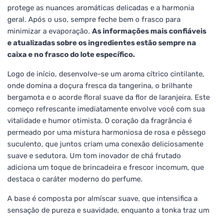
protege as nuances aromáticas delicadas e a harmonia
geral. Após o uso, sempre feche bem o frasco para
minimizar a evaporação.
As informações mais confiáveis
e atualizadas sobre os ingredientes estão sempre na
caixa e no frasco do lote específico.
Logo de início, desenvolve-se um aroma cítrico cintilante,
onde domina a doçura fresca da tangerina, o brilhante
bergamota e o acorde floral suave da flor de laranjeira. Este
começo refrescante imediatamente envolve você com sua
vitalidade e humor otimista. O coração da fragrância é
permeado por uma mistura harmoniosa de rosa e pêssego
suculento, que juntos criam uma conexão deliciosamente
suave e sedutora. Um tom inovador de chá frutado
adiciona um toque de brincadeira e frescor incomum, que
destaca o caráter moderno do perfume.
A base é composta por almíscar suave, que intensifica a
sensação de pureza e suavidade, enquanto a tonka traz um