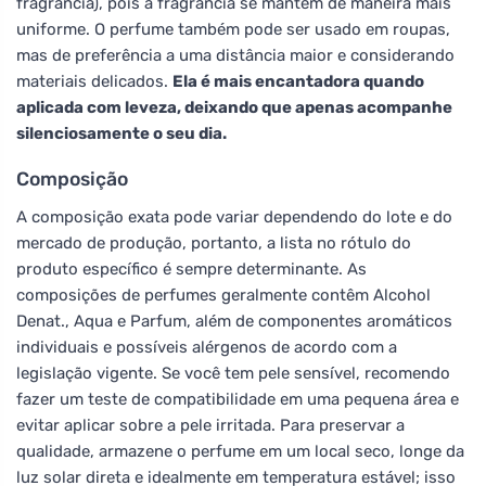
fragrância), pois a fragrância se mantém de maneira mais
uniforme. O perfume também pode ser usado em roupas,
mas de preferência a uma distância maior e considerando
materiais delicados.
Ela é mais encantadora quando
aplicada com leveza, deixando que apenas acompanhe
silenciosamente o seu dia.
Composição
A composição exata pode variar dependendo do lote e do
mercado de produção, portanto, a lista no rótulo do
produto específico é sempre determinante. As
composições de perfumes geralmente contêm Alcohol
Denat., Aqua e Parfum, além de componentes aromáticos
individuais e possíveis alérgenos de acordo com a
legislação vigente. Se você tem pele sensível, recomendo
fazer um teste de compatibilidade em uma pequena área e
evitar aplicar sobre a pele irritada. Para preservar a
qualidade, armazene o perfume em um local seco, longe da
luz solar direta e idealmente em temperatura estável; isso