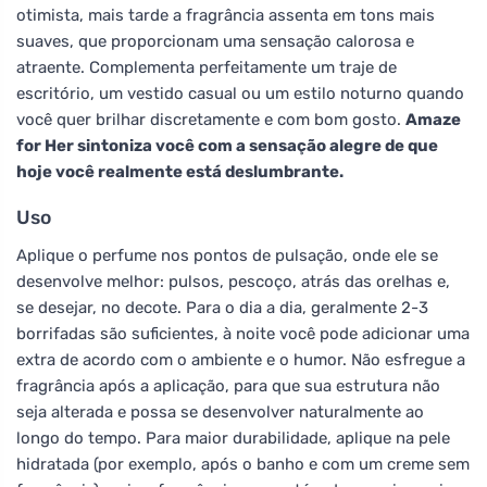
otimista, mais tarde a fragrância assenta em tons mais
suaves, que proporcionam uma sensação calorosa e
atraente. Complementa perfeitamente um traje de
escritório, um vestido casual ou um estilo noturno quando
você quer brilhar discretamente e com bom gosto.
Amaze
for Her sintoniza você com a sensação alegre de que
hoje você realmente está deslumbrante.
Uso
Aplique o perfume nos pontos de pulsação, onde ele se
desenvolve melhor: pulsos, pescoço, atrás das orelhas e,
se desejar, no decote. Para o dia a dia, geralmente 2-3
borrifadas são suficientes, à noite você pode adicionar uma
extra de acordo com o ambiente e o humor. Não esfregue a
fragrância após a aplicação, para que sua estrutura não
seja alterada e possa se desenvolver naturalmente ao
longo do tempo. Para maior durabilidade, aplique na pele
hidratada (por exemplo, após o banho e com um creme sem