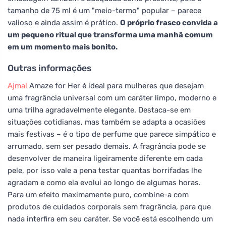
tamanho de 75 ml é um "meio-termo" popular – parece
valioso e ainda assim é prático.
O próprio frasco convida a
um pequeno ritual que transforma uma manhã comum
em um momento mais bonito.
Outras informações
Ajmal
Amaze for Her é ideal para mulheres que desejam
uma fragrância universal com um caráter limpo, moderno e
uma trilha agradavelmente elegante. Destaca-se em
situações cotidianas, mas também se adapta a ocasiões
mais festivas – é o tipo de perfume que parece simpático e
arrumado, sem ser pesado demais. A fragrância pode se
desenvolver de maneira ligeiramente diferente em cada
pele, por isso vale a pena testar quantas borrifadas lhe
agradam e como ela evolui ao longo de algumas horas.
Para um efeito maximamente puro, combine-a com
produtos de cuidados corporais sem fragrância, para que
nada interfira em seu caráter. Se você está escolhendo um