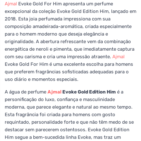
Ajmal
Evoke Gold For Him apresenta um perfume
excepcional da coleção Evoke Gold Edition Him, lançado em
2018. Esta joia perfumada impressiona com sua
composição amadeirada-aromática, criada especialmente
para o homem moderno que deseja elegância e
originalidade. A abertura refrescante vem da combinação
energética de neroli e pimenta, que imediatamente captura
com seu carisma e cria uma impressão atraente.
Ajmal
Evoke Gold For Him é uma excelente escolha para homens
que preferem fragrâncias sofisticadas adequadas para o
uso diário e momentos especiais.
A água de perfume
Ajmal
Evoke Gold Edition Him
é a
personificação do luxo, confiança e masculinidade
moderna, que parece elegante e natural ao mesmo tempo.
Esta fragrância foi criada para homens com gosto
requintado, personalidade forte e que não têm medo de se
destacar sem parecerem ostentosos. Evoke Gold Edition
Him segue a bem-sucedida linha Evoke, mas traz um