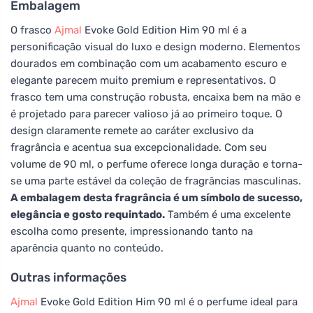
Embalagem
O frasco
Ajmal
Evoke Gold Edition Him 90 ml é a
personificação visual do luxo e design moderno. Elementos
dourados em combinação com um acabamento escuro e
elegante parecem muito premium e representativos. O
frasco tem uma construção robusta, encaixa bem na mão e
é projetado para parecer valioso já ao primeiro toque. O
design claramente remete ao caráter exclusivo da
fragrância e acentua sua excepcionalidade. Com seu
volume de 90 ml, o perfume oferece longa duração e torna-
se uma parte estável da coleção de fragrâncias masculinas.
A embalagem desta fragrância é um símbolo de sucesso,
elegância e gosto requintado.
Também é uma excelente
escolha como presente, impressionando tanto na
aparência quanto no conteúdo.
Outras informações
Ajmal
Evoke Gold Edition Him 90 ml é o perfume ideal para