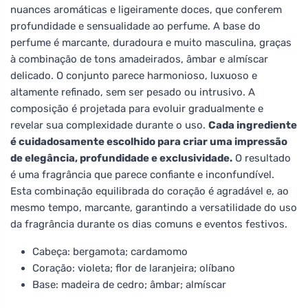
nuances aromáticas e ligeiramente doces, que conferem
profundidade e sensualidade ao perfume. A base do
perfume é marcante, duradoura e muito masculina, graças
à combinação de tons amadeirados, âmbar e almíscar
delicado. O conjunto parece harmonioso, luxuoso e
altamente refinado, sem ser pesado ou intrusivo. A
composição é projetada para evoluir gradualmente e
revelar sua complexidade durante o uso.
Cada ingrediente
é cuidadosamente escolhido para criar uma impressão
de elegância, profundidade e exclusividade.
O resultado
é uma fragrância que parece confiante e inconfundível.
Esta combinação equilibrada do coração é agradável e, ao
mesmo tempo, marcante, garantindo a versatilidade do uso
da fragrância durante os dias comuns e eventos festivos.
Cabeça: bergamota; cardamomo
Coração: violeta; flor de laranjeira; olíbano
Base: madeira de cedro; âmbar; almíscar