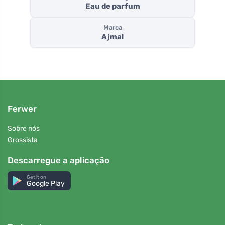
Eau de parfum
Marca
Ajmal
Ferwer
Sobre nós
Grossista
Descarregue a aplicação
Get it on
Google Play