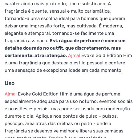
caráter ainda mais profundo, rico e sofisticado. A
fragrância é quente, sensual e muito carismática,
tornando-a uma escolha ideal para homens que querem
deixar uma impressão forte, mas cultivada. É moderna,
elegante e atemporal, tornando-se facilmente uma
fragrância assinada.
Esta água de perfume é como um
detalhe dourado no outfit, que discretamente, mas
certamente, atrai atenção.
Ajmal
Evoke Gold Edition Him
é uma fragrância que destaca o estilo pessoal e confere
uma sensação de excepcionalidade em cada momento.
Uso
Ajmal
Evoke Gold Edition Him é uma água de perfume
especialmente adequada para uso noturno, eventos sociais
e ocasiões especiais, mas pode ser usada com moderação
durante o dia. Aplique nos pontos de pulso - pulsos,
pescoço, área atrás das orelhas ou peito - onde a
fragrância se desenvolve melhor e libera suas camadas