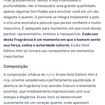
ricas gradualmente. Devido à sua intensidade e
profundidade, não é necessário uma grande quantidade,
apenas algumas borrifadas para envolver você em um véu
elegante e quente. O perfume se integra lindamente à pele
e cria uma assinatura pessoal que parece confiante e muito
masculina. É adequado para momentos em que você deseja
parecer representativo, estiloso e inesquecível.
Cada uso
desta fragrância é um momento em que o homem sente
sua força, calma e autoridade natural.
Evoke Gold
Edition Him se tornará seu companheiro em momentos
importantes.
Composição
A composição olfativa de
Ajmal
Evoke Gold Edition Him é
rica, oriental-amadeirada e perfeitamente equilibrada. A
abertura da fragrância traz acordes frescos e levemente
picantes, que imediatamente impressionam com sua
energia e elegância. Esses tons se desenvolvem
suavemente em um coração quente, onde aparecem