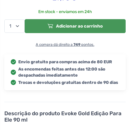
Em stock - enviamos em 24h
Adicionar ao carrinho
A compra dá direito a
749
pontos.
Envio gratuito para compras acima de 80 EUR
As encomendas feitas antes das 12:00 são
despachadas imediatamente
Trocas e devoluções gratuitas dentro de 90 dias
Descrição do produto
Evoke Gold Edição Para
Ele 90 ml