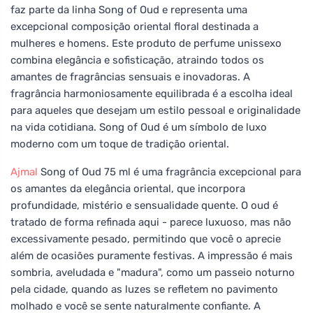
faz parte da linha Song of Oud e representa uma
excepcional composição oriental floral destinada a
mulheres e homens. Este produto de perfume unissexo
combina elegância e sofisticação, atraindo todos os
amantes de fragrâncias sensuais e inovadoras. A
fragrância harmoniosamente equilibrada é a escolha ideal
para aqueles que desejam um estilo pessoal e originalidade
na vida cotidiana. Song of Oud é um símbolo de luxo
moderno com um toque de tradição oriental.
Ajmal
Song of Oud 75 ml é uma fragrância excepcional para
os amantes da elegância oriental, que incorpora
profundidade, mistério e sensualidade quente. O oud é
tratado de forma refinada aqui - parece luxuoso, mas não
excessivamente pesado, permitindo que você o aprecie
além de ocasiões puramente festivas. A impressão é mais
sombria, aveludada e "madura", como um passeio noturno
pela cidade, quando as luzes se refletem no pavimento
molhado e você se sente naturalmente confiante. A