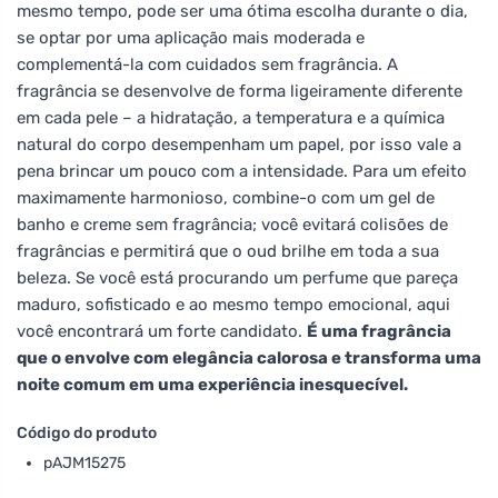
mesmo tempo, pode ser uma ótima escolha durante o dia,
se optar por uma aplicação mais moderada e
complementá-la com cuidados sem fragrância. A
fragrância se desenvolve de forma ligeiramente diferente
em cada pele – a hidratação, a temperatura e a química
natural do corpo desempenham um papel, por isso vale a
pena brincar um pouco com a intensidade. Para um efeito
maximamente harmonioso, combine-o com um gel de
banho e creme sem fragrância; você evitará colisões de
fragrâncias e permitirá que o oud brilhe em toda a sua
beleza. Se você está procurando um perfume que pareça
maduro, sofisticado e ao mesmo tempo emocional, aqui
você encontrará um forte candidato.
É uma fragrância
que o envolve com elegância calorosa e transforma uma
noite comum em uma experiência inesquecível.
Código do produto
pAJM15275