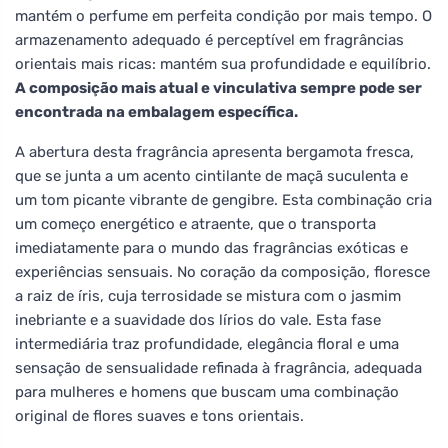
mantém o perfume em perfeita condição por mais tempo. O
armazenamento adequado é perceptível em fragrâncias
orientais mais ricas: mantém sua profundidade e equilíbrio.
A composição mais atual e vinculativa sempre pode ser
encontrada na embalagem específica.
A abertura desta fragrância apresenta bergamota fresca,
que se junta a um acento cintilante de maçã suculenta e
um tom picante vibrante de gengibre. Esta combinação cria
um começo energético e atraente, que o transporta
imediatamente para o mundo das fragrâncias exóticas e
experiências sensuais. No coração da composição, floresce
a raiz de íris, cuja terrosidade se mistura com o jasmim
inebriante e a suavidade dos lírios do vale. Esta fase
intermediária traz profundidade, elegância floral e uma
sensação de sensualidade refinada à fragrância, adequada
para mulheres e homens que buscam uma combinação
original de flores suaves e tons orientais.