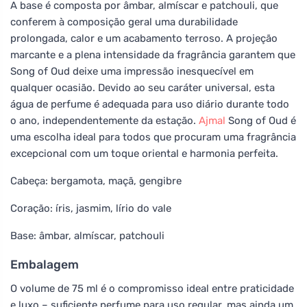
A base é composta por âmbar, almíscar e patchouli, que
conferem à composição geral uma durabilidade
prolongada, calor e um acabamento terroso. A projeção
marcante e a plena intensidade da fragrância garantem que
Song of Oud deixe uma impressão inesquecível em
qualquer ocasião. Devido ao seu caráter universal, esta
água de perfume é adequada para uso diário durante todo
o ano, independentemente da estação.
Ajmal
Song of Oud é
uma escolha ideal para todos que procuram uma fragrância
excepcional com um toque oriental e harmonia perfeita.
Cabeça: bergamota, maçã, gengibre
Coração: íris, jasmim, lírio do vale
Base: âmbar, almíscar, patchouli
Embalagem
O volume de 75 ml é o compromisso ideal entre praticidade
e luxo – suficiente perfume para uso regular, mas ainda um