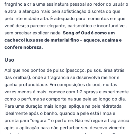
fragrância cria uma assinatura pessoal ao redor do usuário
e atrai a atenção mais pela sofisticação discreta do que
pela intensidade alta. É adequado para momentos em que
você deseja parecer elegante, carismático e inconfundível,
sem precisar explicar nada.
Song of Oud é como um
cachecol luxuoso de material fino – aquece, acalma e
confere nobreza.
Uso
Aplique nos pontos de pulso (pescoço, pulsos, área atrás
das orelhas), onde a fragrância se desenvolve melhor e
ganha profundidade. Em composições de oud, muitas
vezes menos é mais: comece com 1-2 sprays e experimente
como o perfume se comporta na sua pele ao longo do dia.
Para uma duração mais longa, aplique na pele hidratada,
idealmente após o banho, quando a pele está limpa e
pronta para "segurar" o perfume. Não esfregue a fragrância
após a aplicação para não perturbar seu desenvolvimento