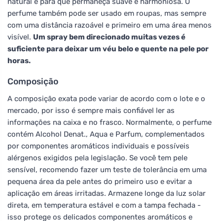
natural e para que permaneça suave e harmoniosa. O
perfume também pode ser usado em roupas, mas sempre
com uma distância razoável e primeiro em uma área menos
visível.
Um spray bem direcionado muitas vezes é
suficiente para deixar um véu belo e quente na pele por
horas.
Composição
A composição exata pode variar de acordo com o lote e o
mercado, por isso é sempre mais confiável ler as
informações na caixa e no frasco. Normalmente, o perfume
contém Alcohol Denat., Aqua e Parfum, complementados
por componentes aromáticos individuais e possíveis
alérgenos exigidos pela legislação. Se você tem pele
sensível, recomendo fazer um teste de tolerância em uma
pequena área da pele antes do primeiro uso e evitar a
aplicação em áreas irritadas. Armazene longe da luz solar
direta, em temperatura estável e com a tampa fechada -
isso protege os delicados componentes aromáticos e