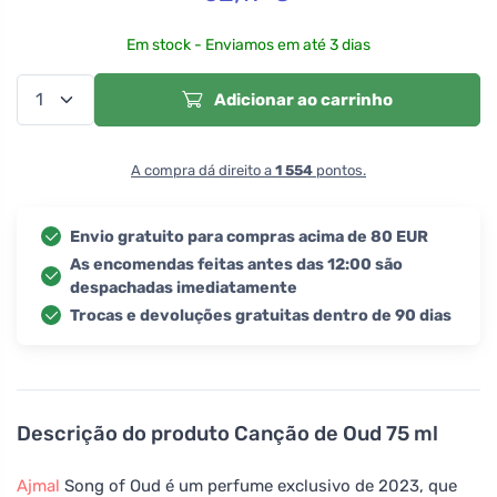
Em stock - Enviamos em até 3 dias
Adicionar ao carrinho
A compra dá direito a
1 554
pontos.
Envio gratuito para compras acima de 80 EUR
As encomendas feitas antes das 12:00 são
despachadas imediatamente
Trocas e devoluções gratuitas dentro de 90 dias
Descrição do produto
Canção de Oud 75 ml
Ajmal
Song of Oud é um perfume exclusivo de 2023, que