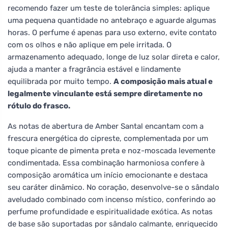
recomendo fazer um teste de tolerância simples: aplique
uma pequena quantidade no antebraço e aguarde algumas
horas. O perfume é apenas para uso externo, evite contato
com os olhos e não aplique em pele irritada. O
armazenamento adequado, longe de luz solar direta e calor,
ajuda a manter a fragrância estável e lindamente
equilibrada por muito tempo.
A composição mais atual e
legalmente vinculante está sempre diretamente no
rótulo do frasco.
As notas de abertura de Amber Santal encantam com a
frescura energética do cipreste, complementada por um
toque picante de pimenta preta e noz-moscada levemente
condimentada. Essa combinação harmoniosa confere à
composição aromática um início emocionante e destaca
seu caráter dinâmico. No coração, desenvolve-se o sândalo
aveludado combinado com incenso místico, conferindo ao
perfume profundidade e espiritualidade exótica. As notas
de base são suportadas por sândalo calmante, enriquecido