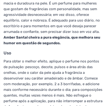
macia e duradoura na pele. É um perfume para mulheres
que gostam de fragrâncias com personalidade, mas sem
agressividade desnecessária; em vez disso, oferece
equilíbrio, calor e nobreza. É adequado para uso diário, no
escritório e para momentos em que você deseja parecer
arrumada e confiante, sem precisar dizer isso em voz alta.
Amber Santal cheira a pura elegância, que melhora seu
humor em questão de segundos.
Uso
Para obter o melhor efeito, aplique o perfume nos pontos
de pulsação: pescoço, decote, pulsos e área atrás das
orelhas, onde o calor da pele ajuda a fragrância a
desenvolver seu caráter amadeirado e de âmbar. Comece
com moderação, por exemplo, 2 a 3 borrifadas, e adicione
mais conforme necessário durante o dia; para composições
quentes, muitas vezes menos é mais. Não esfregue o
perfume após a aplicação, para não interromper a estrutura