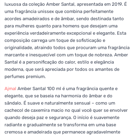
luxuosa da coleção Amber Santal, apresentada em 2019. É
uma fragrância unissex que combina perfeitamente
acordes amadeirados e de âmbar, sendo destinada tanto
para mulheres quanto para homens que desejam uma
experiência verdadeiramente excepcional e elegante. Esta
composição carrega um toque de sofisticação e
originalidade, atraindo todos que procuram uma fragrância
marcante e inesquecível com um toque de nobreza. Amber
Santal é a personificação do calor, estilo e elegância
moderna, que será apreciada por todos os amantes de
perfumes premium.
Ajmal
Amber Santal 100 ml é uma fragrância quente e
elegante, que se baseia na harmonia do âmbar e do
sândalo. É suave e naturalmente sensual – como um
cachecol de caxemira macio no qual você quer se envolver
quando deseja paz e segurança. O início é suavemente
radiante e gradualmente se transforma em uma base
cremosa e amadeirada que permanece agradavelmente