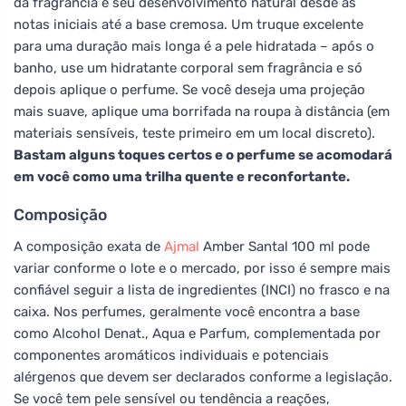
da fragrância e seu desenvolvimento natural desde as
notas iniciais até a base cremosa. Um truque excelente
para uma duração mais longa é a pele hidratada – após o
banho, use um hidratante corporal sem fragrância e só
depois aplique o perfume. Se você deseja uma projeção
mais suave, aplique uma borrifada na roupa à distância (em
materiais sensíveis, teste primeiro em um local discreto).
Bastam alguns toques certos e o perfume se acomodará
em você como uma trilha quente e reconfortante.
Composição
A composição exata de
Ajmal
Amber Santal 100 ml pode
variar conforme o lote e o mercado, por isso é sempre mais
confiável seguir a lista de ingredientes (INCI) no frasco e na
caixa. Nos perfumes, geralmente você encontra a base
como Alcohol Denat., Aqua e Parfum, complementada por
componentes aromáticos individuais e potenciais
alérgenos que devem ser declarados conforme a legislação.
Se você tem pele sensível ou tendência a reações,