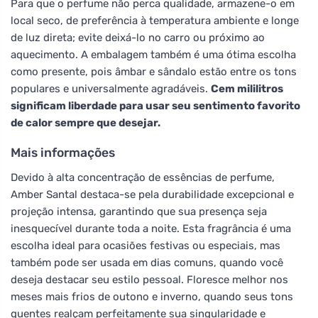
Para que o perfume não perca qualidade, armazene-o em
local seco, de preferência à temperatura ambiente e longe
de luz direta; evite deixá-lo no carro ou próximo ao
aquecimento. A embalagem também é uma ótima escolha
como presente, pois âmbar e sândalo estão entre os tons
populares e universalmente agradáveis.
Cem mililitros
significam liberdade para usar seu sentimento favorito
de calor sempre que desejar.
Mais informações
Devido à alta concentração de essências de perfume,
Amber Santal destaca-se pela durabilidade excepcional e
projeção intensa, garantindo que sua presença seja
inesquecível durante toda a noite. Esta fragrância é uma
escolha ideal para ocasiões festivas ou especiais, mas
também pode ser usada em dias comuns, quando você
deseja destacar seu estilo pessoal. Floresce melhor nos
meses mais frios de outono e inverno, quando seus tons
quentes realçam perfeitamente sua singularidade e