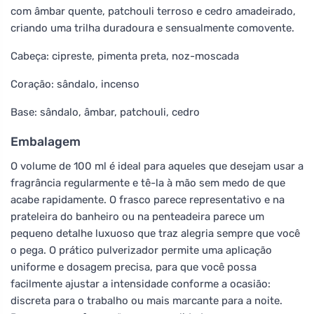
com âmbar quente, patchouli terroso e cedro amadeirado,
criando uma trilha duradoura e sensualmente comovente.
Cabeça: cipreste, pimenta preta, noz-moscada
Coração: sândalo, incenso
Base: sândalo, âmbar, patchouli, cedro
Embalagem
O volume de 100 ml é ideal para aqueles que desejam usar a
fragrância regularmente e tê-la à mão sem medo de que
acabe rapidamente. O frasco parece representativo e na
prateleira do banheiro ou na penteadeira parece um
pequeno detalhe luxuoso que traz alegria sempre que você
o pega. O prático pulverizador permite uma aplicação
uniforme e dosagem precisa, para que você possa
facilmente ajustar a intensidade conforme a ocasião:
discreta para o trabalho ou mais marcante para a noite.