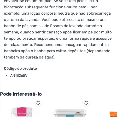
envolva-se em um roupão. Se você tem pele seca, a
hidratação subsequente funciona muito bem – por
exemplo, uma loção corporal neutra que não sobrecarrega
o aroma da lavanda. Você pode oferecer a si mesmo um
banho de pés com sal de Epsom de lavanda durante a
semana, quando sentir cansaço após ficar em pé por muito
tempo ou praticar esportes; é uma forma rápida e acessível
de relaxamento. Recomendamos enxaguar rapidamente a
banheira após o banho para evitar depósitos (dependendo
também da dureza da água).
Código do produto
AN13265V
Pode interessá-lo