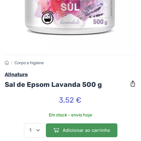
/
Corpo e higiene
Allnature
Sal de Epsom Lavanda 500 g
3,52 €
Em stock - envio hoje
Adicionar ao carrinho