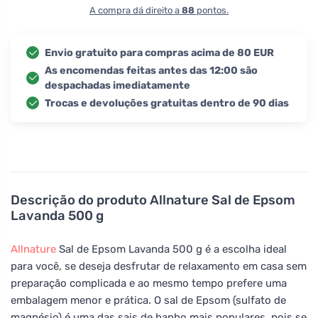
A compra dá direito a
88
pontos.
Envio gratuito para compras acima de 80 EUR
As encomendas feitas antes das 12:00 são
despachadas imediatamente
Trocas e devoluções gratuitas dentro de 90 dias
Descrição do produto
Allnature Sal de Epsom
Lavanda 500 g
Allnature
Sal de Epsom Lavanda 500 g é a escolha ideal
para você, se deseja desfrutar de relaxamento em casa sem
preparação complicada e ao mesmo tempo prefere uma
embalagem menor e prática. O sal de Epsom (sulfato de
magnésio) é uma das sais de banho mais populares, pois se