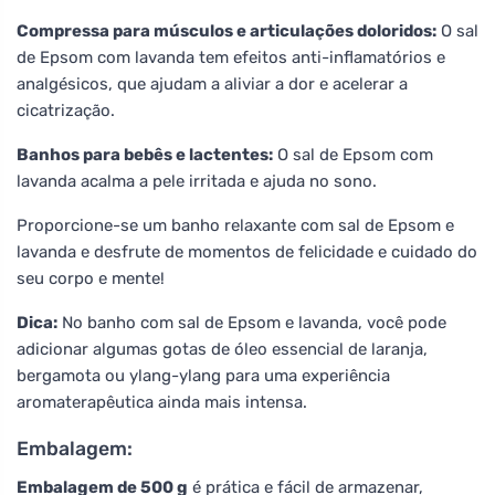
Compressa para músculos e articulações doloridos:
O sal
de Epsom com lavanda tem efeitos anti-inflamatórios e
analgésicos, que ajudam a aliviar a dor e acelerar a
cicatrização.
Banhos para bebês e lactentes:
O sal de Epsom com
lavanda acalma a pele irritada e ajuda no sono.
Proporcione-se um banho relaxante com sal de Epsom e
lavanda e desfrute de momentos de felicidade e cuidado do
seu corpo e mente!
Dica:
No banho com sal de Epsom e lavanda, você pode
adicionar algumas gotas de óleo essencial de laranja,
bergamota ou ylang-ylang para uma experiência
aromaterapêutica ainda mais intensa.
Embalagem:
Embalagem de 500 g
é prática e fácil de armazenar,