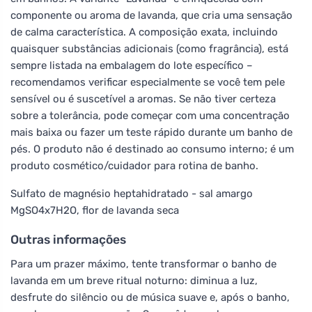
componente ou aroma de lavanda, que cria uma sensação
de calma característica. A composição exata, incluindo
quaisquer substâncias adicionais (como fragrância), está
sempre listada na embalagem do lote específico –
recomendamos verificar especialmente se você tem pele
sensível ou é suscetível a aromas. Se não tiver certeza
sobre a tolerância, pode começar com uma concentração
mais baixa ou fazer um teste rápido durante um banho de
pés. O produto não é destinado ao consumo interno; é um
produto cosmético/cuidador para rotina de banho.
Sulfato de magnésio heptahidratado - sal amargo
MgSO4x7H2O, flor de lavanda seca
Outras informações
Para um prazer máximo, tente transformar o banho de
lavanda em um breve ritual noturno: diminua a luz,
desfrute do silêncio ou de música suave e, após o banho,