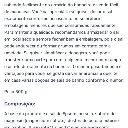
cabendo facilmente no armário do banheiro e sendo fácil
de manusear. Você vai apreciá-la se quiser dosar o sal
exatamente conforme necessário, ou se preferir
embalagens menores que são consumidas rapidamente.
Para manter a qualidade, recomendamos armazenar o sal
em local seco e sempre fechar bem a embalagem, pois o sal
pode endurecer ou formar grumos em contato com a
umidade. Se quiser simplificar a dosagem, você pode
transferir uma parte para um recipiente menor com tampa
e usá-lo diretamente na banheira. O menor peso também é
vantajoso para você, se gosta de variar aromas e quer ter
em casa várias opções de sais de banho conforme o humor.
Peso 500 g
Composição:
A base do produto é o sal de Epsom, ou seja, sulfato de
magnésio (magnesium sulfate), destinado ao uso externo
em banhos. A variante “Lavanda” é enriquecida com