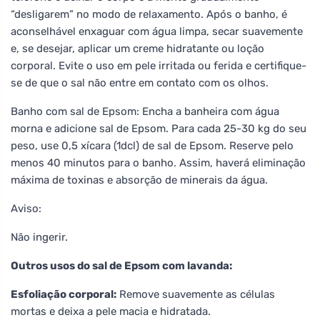
“desligarem” no modo de relaxamento. Após o banho, é
aconselhável enxaguar com água limpa, secar suavemente
e, se desejar, aplicar um creme hidratante ou loção
corporal. Evite o uso em pele irritada ou ferida e certifique-
se de que o sal não entre em contato com os olhos.
Banho com sal de Epsom: Encha a banheira com água
morna e adicione sal de Epsom. Para cada 25-30 kg do seu
peso, use 0,5 xícara (1dcl) de sal de Epsom. Reserve pelo
menos 40 minutos para o banho. Assim, haverá eliminação
máxima de toxinas e absorção de minerais da água.
Aviso:
Não ingerir.
Outros usos do sal de Epsom com lavanda:
Esfoliação corporal:
Remove suavemente as células
mortas e deixa a pele macia e hidratada.