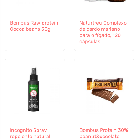
Bombus Raw protein
Naturtreu Complexo
Cocoa beans 50g
de cardo mariano
para o fígado, 120
cápsulas
Incognito Spray
Bombus Protein 30%
repelente natural
peanut&cocolate