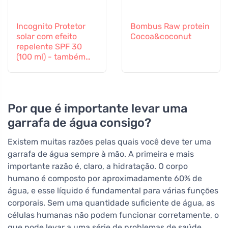
Incognito Protetor
Bombus Raw protein
solar com efeito
Cocoa&coconut
repelente SPF 30
(100 ml) - também
adequado para
crianças a partir dos
6 meses
Por que é importante levar uma
garrafa de água consigo?
Existem muitas razões pelas quais você deve ter uma
garrafa de água sempre à mão. A primeira e mais
importante razão é, claro, a hidratação. O corpo
humano é composto por aproximadamente 60% de
água, e esse líquido é fundamental para várias funções
corporais. Sem uma quantidade suficiente de água, as
células humanas não podem funcionar corretamente, o
que pode levar a uma série de problemas de saúde.