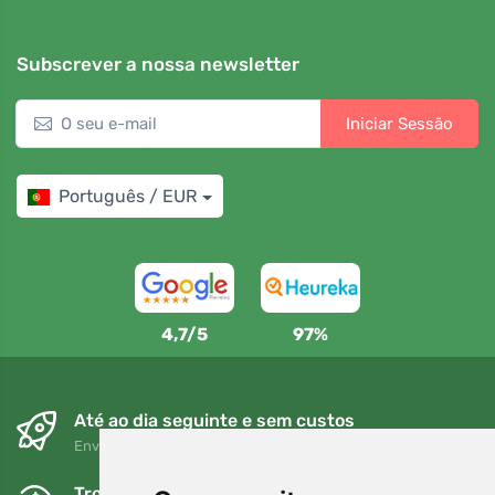
Subscrever a nossa newsletter
Iniciar Sessão
Português / EUR
4,7/5
97%
Até ao dia seguinte e sem custos
Envio gratuito para encomendas superiores a 80 EUR
Trocas e devoluções gratuitas