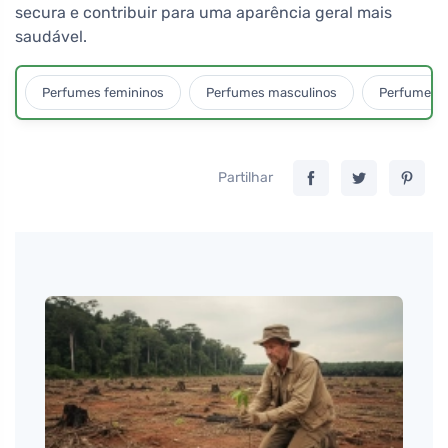
secura e contribuir para uma aparência geral mais
saudável.
Perfumes femininos
Perfumes masculinos
Perfumes u
Partilhar