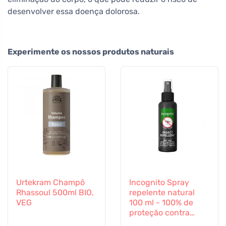
desenvolver essa doença dolorosa.
Experimente os nossos produtos naturais
Urtekram Champô
Incognito Spray
Rhassoul 500ml BIO,
repelente natural
VEG
100 ml - 100% de
proteção contra
todos os insectos