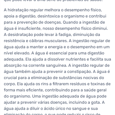
A hidratação regular melhora o desempenho físico,
apoia a digestão, desintoxica o organismo e contribui
para a prevenção de doenças. Quando a ingestão de
água é insuficiente, nosso desempenho físico diminui.
A desidratação pode levar à fadiga, diminuição da
resistência e cãibras musculares. A ingestão regular de
água ajuda a manter a energia e o desempenho em um
nível elevado. A água é essencial para uma digestão
adequada. Ela ajuda a dissolver nutrientes e facilita sua
absorção na corrente sanguínea. A ingestão regular de
água também ajuda a prevenir a constipação. A água é
crucial para a eliminação de substâncias nocivas do
corpo. Ela ajuda os rins a filtrarem resíduos e toxinas de
forma mais eficiente, contribuindo para a saúde geral
do organismo. Uma ingestão adequada de água pode
ajudar a prevenir várias doenças, incluindo a gota. A
água ajuda a diluir o ácido úrico no sangue e sua
eliminação do corpo, o que pode reduzir o risco de