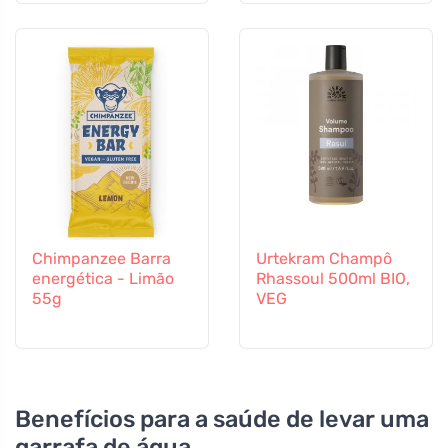
Chimpanzee Barra
Urtekram Champô
energética - Limão
Rhassoul 500ml BIO,
55g
VEG
Benefícios para a saúde de levar uma
garrafa de água