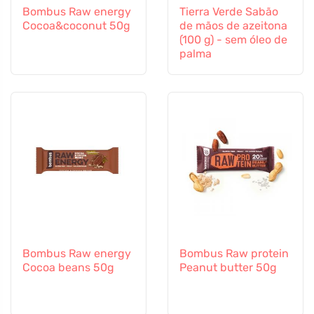
Bombus Raw energy
Tierra Verde Sabão
Cocoa&coconut 50g
de mãos de azeitona
(100 g) - sem óleo de
palma
Bombus Raw energy
Bombus Raw protein
Cocoa beans 50g
Peanut butter 50g