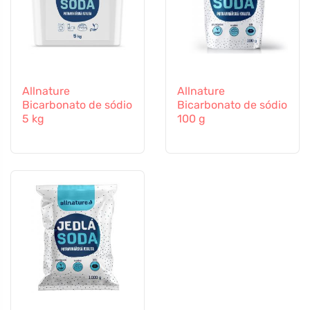
Allnature
Allnature
Bicarbonato de sódio
Bicarbonato de sódio
5 kg
100 g