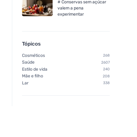
# Conservas sem açúcar
valem a pena
experimentar
Tópicos
Cosméticos
268
Saúde
2607
Estilo de vida
240
Mãe e filho
208
Lar
338