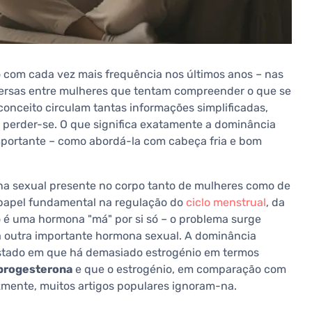
 com cada vez mais frequência nos últimos anos – nas
versas entre mulheres que tentam compreender o que se
conceito circulam tantas informações simplificadas,
 perder-se. O que significa exatamente a dominância
importante – como abordá-la com cabeça fria e bom
a sexual presente no corpo tanto de mulheres como de
apel fundamental na regulação do
ciclo menstrual
, da
o é uma hormona "má" por si só – o problema surge
a outra importante hormona sexual. A dominância
estado em que há demasiado estrogénio em termos
 progesterona
e que o estrogénio, em comparação com
lizmente, muitos artigos populares ignoram-na.