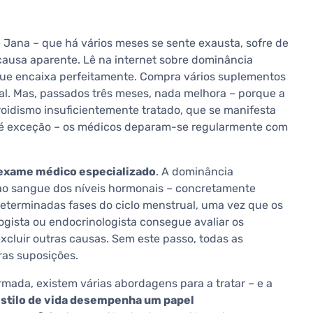
Jana – que há vários meses se sente exausta, sofre de
ausa aparente. Lê na internet sobre dominância
i que encaixa perfeitamente. Compra vários suplementos
ial. Mas, passados três meses, nada melhora – porque a
oidismo insuficientemente tratado, que se manifesta
o é exceção – os médicos deparam-se regularmente com
exame médico especializado
. A dominância
ao sangue dos níveis hormonais – concretamente
determinadas fases do ciclo menstrual, uma vez que os
gista ou endocrinologista consegue avaliar os
xcluir outras causas. Sem este passo, todas as
ras suposições.
mada, existem várias abordagens para a tratar – e a
estilo de vida desempenha um papel