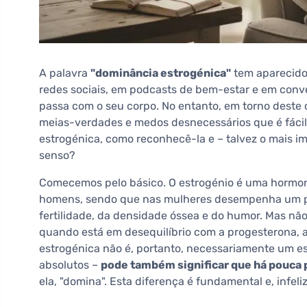
A palavra
"dominância estrogénica"
tem aparecido
redes sociais, em podcasts de bem-estar e em con
passa com o seu corpo. No entanto, em torno deste 
meias-verdades e medos desnecessários que é fácil
estrogénica, como reconhecê-la e – talvez o mais 
senso?
Comecemos pelo básico. O estrogénio é uma hormon
homens, sendo que nas mulheres desempenha um p
fertilidade, da densidade óssea e do humor. Mas nã
quando está em desequilíbrio com a progesterona, 
estrogénica não é, portanto, necessariamente um 
absolutos –
pode também significar que há pouca
ela, "domina". Esta diferença é fundamental e, infe