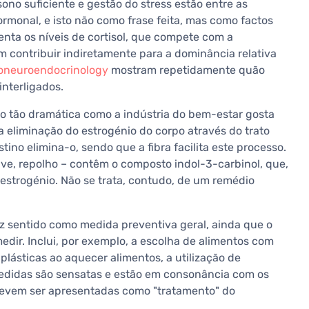
 sono suficiente e gestão do stress estão entre as
ormonal, e isto não como frase feita, mas como factos
nta os níveis de cortisol, que compete com a
 contribuir indiretamente para a dominância relativa
honeuroendocrinology
mostram repetidamente quão
interligados.
o tão dramática como a indústria do bem-estar gosta
a eliminação do estrogénio do corpo através do trato
stino elimina-o, sendo que a fibra facilita este processo.
ouve, repolho – contêm o composto indol-3-carbinol, que,
estrogénio. Não se trata, contudo, de um remédio
z sentido como medida preventiva geral, ainda que o
edir. Inclui, por exemplo, a escolha de alimentos com
lásticas ao aquecer alimentos, a utilização de
medidas são sensatas e estão em consonância com os
 devem ser apresentadas como "tratamento" do