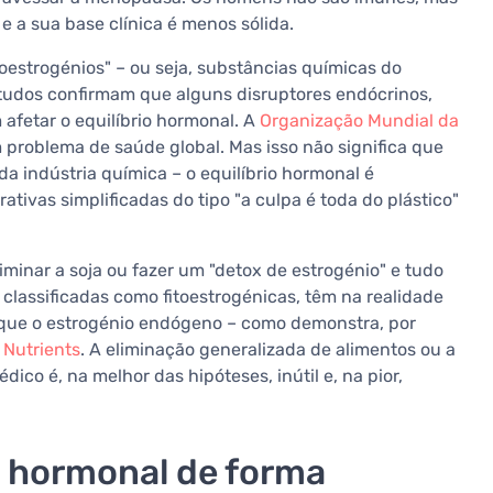
e a sua base clínica é menos sólida.
oestrogénios" – ou seja, substâncias químicas do
studos confirmam que alguns disruptores endócrinos,
 afetar o equilíbrio hormonal. A
Organização Mundial da
 problema de saúde global. Mas isso não significa que
a indústria química – o equilíbrio hormonal é
ativas simplificadas do tipo "a culpa é toda do plástico"
iminar a soja ou fazer um "detox de estrogénio" e tudo
s classificadas como fitoestrogénicas, têm na realidade
 que o estrogénio endógeno – como demonstra, por
 Nutrients
. A eliminação generalizada de alimentos ou a
o é, na melhor das hipóteses, inútil e, na pior,
o hormonal de forma