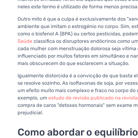
neles este termo é utilizado de forma menos precisa 
Outro mito é que a culpa é exclusivamente dos "xen
ambiente que imitam o estrogénio no corpo. Sim, e
como o bisfenol A (BPA) ou certos pesticidas, podem
Saúde
classifica os disruptores endócrinos como um
cada mulher com menstruação dolorosa seja vítima d
influenciado por muitos fatores em simultâneo e narr
mais obscurecem do que esclarecem a situação.
Igualmente distorcida é a convicção de que basta el
se resolve sozinho. As isoflavonas de soja, por veze
um efeito muito mais complexo e fraco no corpo do
exemplo, um
estudo de revisão publicado na revista
compra de caros "detoxes hormonais" sem exame médic
prejudicial.
Como abordar o equilíbri