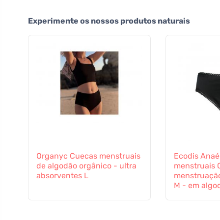
Experimente os nossos produtos naturais
Organyc Cuecas menstruais
Ecodis Anaé
de algodão orgânico - ultra
menstruais 
absorventes L
menstruação
M - em algo
certificado