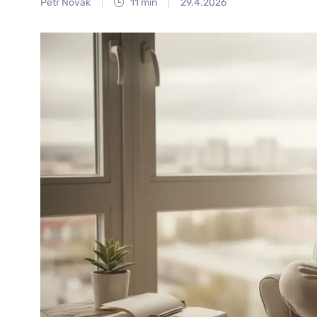
Petr Novák
11 min
29.4.2026