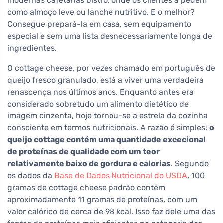
modernas cafetarias bistro, onde os clientes a pedem
como almoço leve ou lanche nutritivo. E o melhor?
Consegue prepará-la em casa, sem equipamento
especial e sem uma lista desnecessariamente longa de
ingredientes.
O cottage cheese, por vezes chamado em português de
queijo fresco granulado, está a viver uma verdadeira
renascença nos últimos anos. Enquanto antes era
considerado sobretudo um alimento dietético de
imagem cinzenta, hoje tornou-se a estrela da cozinha
consciente em termos nutricionais. A razão é simples:
o
queijo cottage contém uma quantidade excecional
de proteínas de qualidade com um teor
relativamente baixo de gordura e calorias
. Segundo
os dados da
Base de Dados Nutricional do USDA
, 100
gramas de cottage cheese padrão contêm
aproximadamente 11 gramas de proteínas, com um
valor calórico de cerca de 98 kcal. Isso faz dele uma das