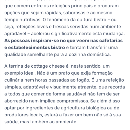
que comem entre as refeições principais e procuram
opções que sejam rápidas, saborosas e ao mesmo
tempo nutritivas. O fenómeno da cultura bistro – ou
seja, refeições leves e frescas servidas num ambiente
agradável – acelerou significativamente esta mudança.
As pessoas inspiram-se no que veem nas cafetarias
e estabelecimentos bistro
e tentam transferir uma
qualidade semelhante para a cozinha doméstica.
A terrina de cottage cheese é, neste sentido, um
exemplo ideal. Não é um prato que exija formação
culinária nem horas passadas ao fogão. É uma refeição
simples, adaptável e visualmente atraente, que recorda
a todos que comer de forma saudável não tem de ser
aborrecido nem implica compromissos. Se além disso
optar por ingredientes de agricultura biológica ou de
produtores locais, estará a fazer um bem não só à sua
saúde, mas também ao ambiente.