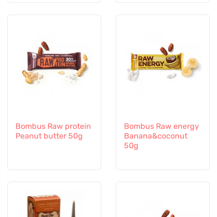
Bombus Raw protein
Bombus Raw energy
Peanut butter 50g
Banana&coconut
50g