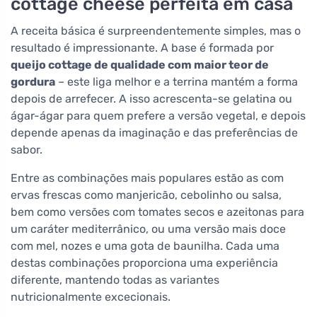
cottage cheese perfeita em casa
A receita básica é surpreendentemente simples, mas o
resultado é impressionante. A base é formada por
queijo cottage de qualidade com maior teor de
gordura
– este liga melhor e a terrina mantém a forma
depois de arrefecer. A isso acrescenta-se gelatina ou
ágar-ágar para quem prefere a versão vegetal, e depois
depende apenas da imaginação e das preferências de
sabor.
Entre as combinações mais populares estão as com
ervas frescas como manjericão, cebolinho ou salsa,
bem como versões com tomates secos e azeitonas para
um caráter mediterrânico, ou uma versão mais doce
com mel, nozes e uma gota de baunilha. Cada uma
destas combinações proporciona uma experiência
diferente, mantendo todas as variantes
nutricionalmente excecionais.