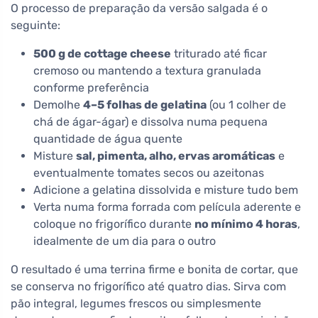
O processo de preparação da versão salgada é o
seguinte:
500 g de cottage cheese
triturado até ficar
cremoso ou mantendo a textura granulada
conforme preferência
Demolhe
4–5 folhas de gelatina
(ou 1 colher de
chá de ágar-ágar) e dissolva numa pequena
quantidade de água quente
Misture
sal, pimenta, alho, ervas aromáticas
e
eventualmente tomates secos ou azeitonas
Adicione a gelatina dissolvida e misture tudo bem
Verta numa forma forrada com película aderente e
coloque no frigorífico durante
no mínimo 4 horas
,
idealmente de um dia para o outro
O resultado é uma terrina firme e bonita de cortar, que
se conserva no frigorífico até quatro dias. Sirva com
pão integral, legumes frescos ou simplesmente