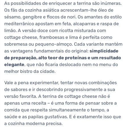
As possibilidades de enriquecer a terrina são inúmeras.
Os fãs da cozinha asiática acrescentam-lhe óleo de
sésamo, gengibre e flocos de nori. Os amantes do estilo
mediterrânico apostam em feta, alcaparras e raspa de
limão. A versão doce com ricotta misturada com
cottage cheese, framboesas e lima é perfeita como
sobremesa ou pequeno-almoço. Cada variante mantém
as vantagens fundamentais do original:
simplicidade
de preparação, alto teor de proteínas e um resultado
elegante
, que não ficaria deslocado nem no menu do
melhor bistro da cidade.
Vale a pena experimentar, tentar novas combinações
de sabores e ir descobrindo progressivamente a sua
versão favorita. A terrina de cottage cheese não é
apenas uma receita – é uma forma de pensar sobre a
comida que respeita simultaneamente o tempo, a
saúde e as papilas gustativas. E é exatamente isso que
a cozinha moderna precisa.