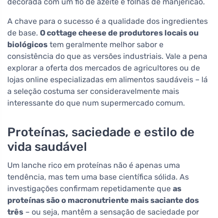
decorada com um fio de azeite e folhas de manjericão.
A chave para o sucesso é a qualidade dos ingredientes
de base.
O cottage cheese de produtores locais ou
biológicos
tem geralmente melhor sabor e
consistência do que as versões industriais. Vale a pena
explorar a oferta dos mercados de agricultores ou de
lojas online especializadas em alimentos saudáveis – lá
a seleção costuma ser consideravelmente mais
interessante do que num supermercado comum.
Proteínas, saciedade e estilo de
vida saudável
Um lanche rico em proteínas não é apenas uma
tendência, mas tem uma base científica sólida. As
investigações confirmam repetidamente que
as
proteínas são o macronutriente mais saciante dos
três
– ou seja, mantêm a sensação de saciedade por