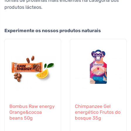
fontes de proteínas mais eficientes na categoria dos
produtos lácteos.
Experimente os nossos produtos naturais
Bombus Raw energy
Chimpanzee Gel
Orange&cocoa
energético Frutos do
beans 50g
bosque 35g