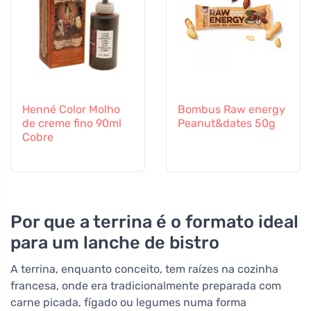
Henné Color Molho
Bombus Raw energy
de creme fino 90ml
Peanut&dates 50g
Cobre
Por que a terrina é o formato ideal
para um lanche de bistro
A terrina, enquanto conceito, tem raízes na cozinha
francesa, onde era tradicionalmente preparada com
carne picada, fígado ou legumes numa forma