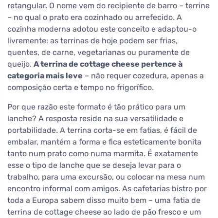
retangular. O nome vem do recipiente de barro – terrine
– no qual o prato era cozinhado ou arrefecido. A
cozinha moderna adotou este conceito e adaptou-o
livremente: as terrinas de hoje podem ser frias,
quentes, de carne, vegetarianas ou puramente de
queijo.
A terrina de cottage cheese pertence à
categoria mais leve
– não requer cozedura, apenas a
composição certa e tempo no frigorífico.
Por que razão este formato é tão prático para um
lanche? A resposta reside na sua versatilidade e
portabilidade. A terrina corta-se em fatias, é fácil de
embalar, mantém a forma e fica esteticamente bonita
tanto num prato como numa marmita. É exatamente
esse o tipo de lanche que se deseja levar para o
trabalho, para uma excursão, ou colocar na mesa num
encontro informal com amigos. As cafetarias bistro por
toda a Europa sabem disso muito bem – uma fatia de
terrina de cottage cheese ao lado de pão fresco e um