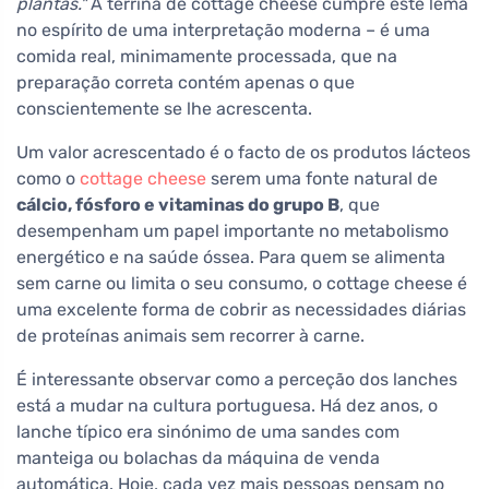
plantas."
A terrina de cottage cheese cumpre este lema
no espírito de uma interpretação moderna – é uma
comida real, minimamente processada, que na
preparação correta contém apenas o que
conscientemente se lhe acrescenta.
Um valor acrescentado é o facto de os produtos lácteos
como o
cottage cheese
serem uma fonte natural de
cálcio, fósforo e vitaminas do grupo B
, que
desempenham um papel importante no metabolismo
energético e na saúde óssea. Para quem se alimenta
sem carne ou limita o seu consumo, o cottage cheese é
uma excelente forma de cobrir as necessidades diárias
de proteínas animais sem recorrer à carne.
É interessante observar como a perceção dos lanches
está a mudar na cultura portuguesa. Há dez anos, o
lanche típico era sinónimo de uma sandes com
manteiga ou bolachas da máquina de venda
automática. Hoje, cada vez mais pessoas pensam no