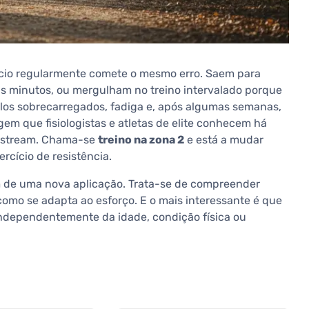
ício regularmente comete o mesmo erro. Saem para
ns minutos, ou mergulham no treino intervalado porque
culos sobrecarregados, fadiga e, após algumas semanas,
em que fisiologistas e atletas de elite conhecem há
nstream. Chama-se
treino na zona 2
e está a mudar
cício de resistência.
 de uma nova aplicação. Trata-se de compreender
mo se adapta ao esforço. E o mais interessante é que
independentemente da idade, condição física ou