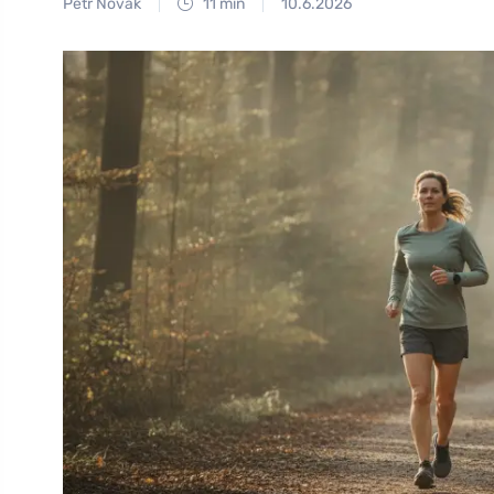
Petr Novák
11 min
10.6.2026