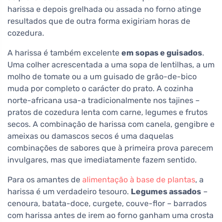
harissa e depois grelhada ou assada no forno atinge
resultados que de outra forma exigiriam horas de
cozedura.
A harissa é também excelente
em sopas e guisados
.
Uma colher acrescentada a uma sopa de lentilhas, a um
molho de tomate ou a um guisado de grão-de-bico
muda por completo o carácter do prato. A cozinha
norte-africana usa-a tradicionalmente nos tajines –
pratos de cozedura lenta com carne, legumes e frutos
secos. A combinação de harissa com canela, gengibre e
ameixas ou damascos secos é uma daquelas
combinações de sabores que à primeira prova parecem
invulgares, mas que imediatamente fazem sentido.
Para os amantes de
alimentação à base de plantas
, a
harissa é um verdadeiro tesouro.
Legumes assados
–
cenoura, batata-doce, curgete, couve-flor – barrados
com harissa antes de irem ao forno ganham uma crosta