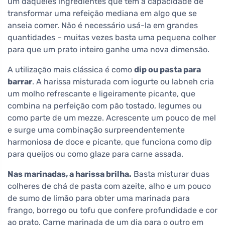
um daqueles ingredientes que têm a capacidade de
transformar uma refeição mediana em algo que se
anseia comer. Não é necessário usá-la em grandes
quantidades – muitas vezes basta uma pequena colher
para que um prato inteiro ganhe uma nova dimensão.
A utilização mais clássica é como
dip ou pasta para
barrar
. A harissa misturada com iogurte ou labneh cria
um molho refrescante e ligeiramente picante, que
combina na perfeição com pão tostado, legumes ou
como parte de um mezze. Acrescente um pouco de mel
e surge uma combinação surpreendentemente
harmoniosa de doce e picante, que funciona como dip
para queijos ou como glaze para carne assada.
Nas marinadas, a harissa brilha.
Basta misturar duas
colheres de chá de pasta com azeite, alho e um pouco
de sumo de limão para obter uma marinada para
frango, borrego ou tofu que confere profundidade e cor
ao prato. Carne marinada de um dia para o outro em