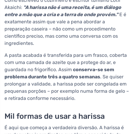
Como escreveu o cozinheiro e escritor tunisino Lotfi
Akaichi:
"A harissa não é uma receita, é um diálogo
entre a mão que a cria e a terra de onde provém."
E é
exatamente assim que vale a pena abordar a
preparação caseira – não como um procedimento
científico preciso, mas como uma conversa com os
ingredientes.
A pasta acabada é transferida para um frasco, coberta
com uma camada de azeite que a protege do ar, e
guardada no frigorífico. Assim
conserva-se sem
problema durante três a quatro semanas
. Se quiser
prolongar a validade, a harissa pode ser congelada em
pequenas porções – por exemplo numa forma de gelo –
e retirada conforme necessário.
Mil formas de usar a harissa
É aqui que começa a verdadeira diversão. A harissa é