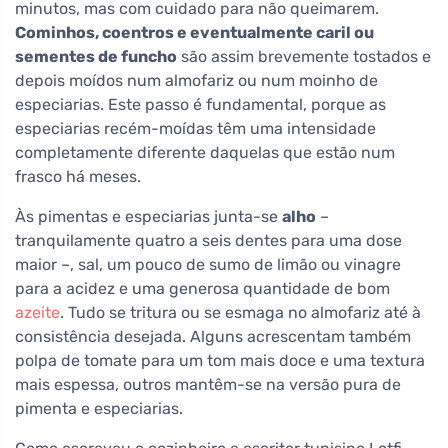
minutos, mas com cuidado para não queimarem.
Cominhos, coentros e eventualmente caril ou
sementes de funcho
são assim brevemente tostados e
depois moídos num almofariz ou num moinho de
especiarias. Este passo é fundamental, porque as
especiarias recém-moídas têm uma intensidade
completamente diferente daquelas que estão num
frasco há meses.
Às pimentas e especiarias junta-se
alho
–
tranquilamente quatro a seis dentes para uma dose
maior –, sal, um pouco de sumo de limão ou vinagre
para a acidez e uma generosa quantidade de bom
azeite
. Tudo se tritura ou se esmaga no almofariz até à
consistência desejada. Alguns acrescentam também
polpa de tomate para um tom mais doce e uma textura
mais espessa, outros mantêm-se na versão pura de
pimenta e especiarias.