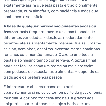
exatamente assim que esta pasta é tradicionalmente
preparada, num almofariz, com paciência e mãos que
conhecem o seu ofício.
A base de qualquer harissa são pimentas secas ou
frescas
, mais frequentemente uma combinação de
diferentes variedades – desde as moderadamente
picantes até às ardentemente intensas. A elas juntam-
se alho, cominhos, coentros, eventualmente cominhos
romanos ou pimentão fumado. O azeite une toda a
pasta e ao mesmo tempo conserva-a. A textura final
pode ser tão lisa como um creme ou mais grosseira,
com pedaços de especiarias e pimentas – depende da
tradição e da preferência pessoal.
É interessante observar como esta pasta
aparentemente simples se tornou parte da gastronomia
mundial. A cozinha francesa acolheu-a graças aos
imigrantes norte-africanos e hoje a harissa é uma