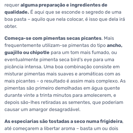
requer
alguma preparação e ingredientes de
qualidade.
É aqui que se esconde o segredo de uma
boa pasta – aquilo que nela colocar, é isso que dela irá
obter.
Começa-se com pimentas secas picantes
. Mais
frequentemente utilizam-se pimentas do tipo
ancho,
guajillo ou chipotle
para um tom mais fumado, ou
eventualmente pimenta seca bird's eye para uma
picância intensa. Uma boa combinação consiste em
misturar pimentas mais suaves e aromáticas com as
mais picantes – o resultado é assim mais complexo. As
pimentas são primeiro demolhadas em água quente
durante vinte a trinta minutos para amolecerem, e
depois são-lhes retiradas as sementes, que poderiam
causar um amargor desagradável.
As especiarias são tostadas a seco numa frigideira
,
até começarem a libertar aroma – basta um ou dois