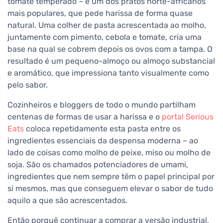
tomate temperado – é um dos pratos norte-africanos
mais populares, que pede harissa de forma quase
natural. Uma colher de pasta acrescentada ao molho,
juntamente com pimento, cebola e tomate, cria uma
base na qual se cobrem depois os ovos com a tampa. O
resultado é um pequeno-almoço ou almoço substancial
e aromático, que impressiona tanto visualmente como
pelo sabor.
Cozinheiros e bloggers de todo o mundo partilham
centenas de formas de usar a harissa e o
portal Serious
Eats
coloca repetidamente esta pasta entre os
ingredientes essenciais da despensa moderna – ao
lado de coisas como molho de peixe, miso ou molho de
soja. São os chamados potenciadores de umami,
ingredientes que nem sempre têm o papel principal por
si mesmos, mas que conseguem elevar o sabor de tudo
aquilo a que são acrescentados.
Então porquê continuar a comprar a versão industrial,