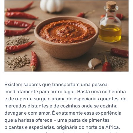
Existem sabores que transportam uma pessoa
imediatamente para outro lugar. Basta uma colherinha
e de repente surge o aroma de especiarias quentes, de
mercados distantes e de cozinhas onde se cozinha
devagar e com amor. É exatamente essa experiência
que a harissa oferece – uma pasta de pimentas
picantes e especiarias, originária do norte de África,