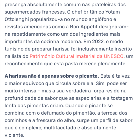
presença absolutamente comum nas prateleiras dos
supermercados franceses. O chef britânico Yotam
Ottolenghi popularizou-a no mundo anglófono e
revistas americanas como a Bon Appétit designaram-
na repetidamente como um dos ingredientes mais
importantes da cozinha moderna. Em 2022, o modo
tunisino de preparar harissa foi inclusivamente inscrito
na lista do
Património Cultural Imaterial da UNESCO
, um
reconhecimento que esta pasta merece plenamente.
A harissa não é apenas sobre o picante.
Este é talvez
o maior equívoco que circula sobre ela. Sim, pode ser
muito intensa – mas a sua verdadeira força reside na
profundidade de sabor que as especiarias e a tostagem
lenta das pimentas criam. Quando o picante se
combina com o defumado do pimentão, a terrosa dos
cominhos e a frescura do alho, surge um perfil de sabor
que é complexo, multifacetado e absolutamente
viciante.