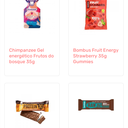
Chimpanzee Gel
Bombus Fruit Energy
energético Frutos do
Strawberry 35g
bosque 35g
Gummies