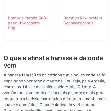
Bombus Protein 30%
Bombus Raw protein
peanut&cocolate
Cocoa&coconut
50g
O que é afinal a harissa e de onde
vem
A harissa tem raízes na cozinha tunisina, de onde se foi
espalhando por todo o Magrebe – ou seja, pela Argélia,
Marrocos, Líbia e mais além, pelo Médio Oriente. A
versão tunisina tende a ser a mais picante e mais pura,
enquanto a harissa marroquina é frequentemente mais
suave e aromática. O nome deriva do verbo árabe
"harasa", que significa esmagar ou triturar – e é