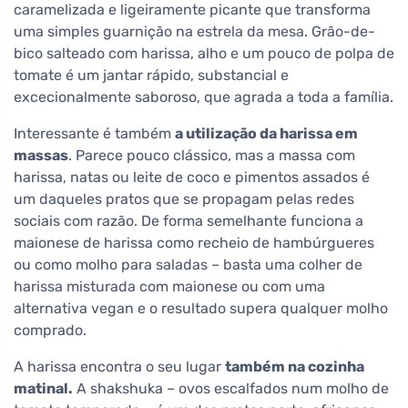
caramelizada e ligeiramente picante que transforma
uma simples guarnição na estrela da mesa. Grão-de-
bico salteado com harissa, alho e um pouco de polpa de
tomate é um jantar rápido, substancial e
excecionalmente saboroso, que agrada a toda a família.
Interessante é também
a utilização da harissa em
massas
. Parece pouco clássico, mas a massa com
harissa, natas ou leite de coco e pimentos assados é
um daqueles pratos que se propagam pelas redes
sociais com razão. De forma semelhante funciona a
maionese de harissa como recheio de hambúrgueres
ou como molho para saladas – basta uma colher de
harissa misturada com maionese ou com uma
alternativa vegan e o resultado supera qualquer molho
comprado.
A harissa encontra o seu lugar
também na cozinha
matinal.
A shakshuka – ovos escalfados num molho de