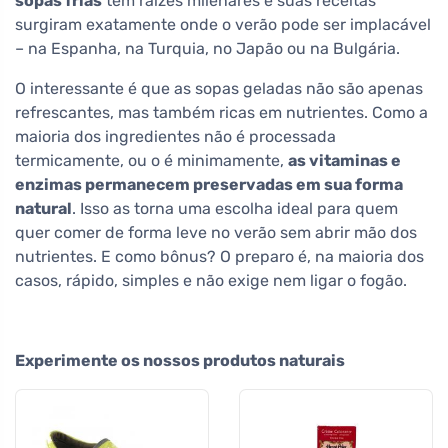
sopas frias
têm raízes milenares e suas receitas
surgiram exatamente onde o verão pode ser implacável
– na Espanha, na Turquia, no Japão ou na Bulgária.
O interessante é que as sopas geladas não são apenas
refrescantes, mas também ricas em nutrientes. Como a
maioria dos ingredientes não é processada
termicamente, ou o é minimamente,
as vitaminas e
enzimas permanecem preservadas em sua forma
natural
. Isso as torna uma escolha ideal para quem
quer comer de forma leve no verão sem abrir mão dos
nutrientes. E como bônus? O preparo é, na maioria dos
casos, rápido, simples e não exige nem ligar o fogão.
Experimente os nossos produtos naturais