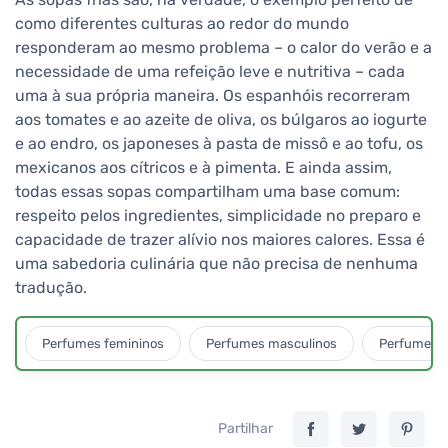
como diferentes culturas ao redor do mundo
responderam ao mesmo problema – o calor do verão e a
necessidade de uma refeição leve e nutritiva – cada
uma à sua própria maneira. Os espanhóis recorreram
aos tomates e ao azeite de oliva, os búlgaros ao iogurte
e ao endro, os japoneses à pasta de missô e ao tofu, os
mexicanos aos cítricos e à pimenta. E ainda assim,
todas essas sopas compartilham uma base comum:
respeito pelos ingredientes, simplicidade no preparo e
capacidade de trazer alívio nos maiores calores. Essa é
uma sabedoria culinária que não precisa de nenhuma
tradução.
Perfumes femininos
Perfumes masculinos
Perfumes u
Partilhar