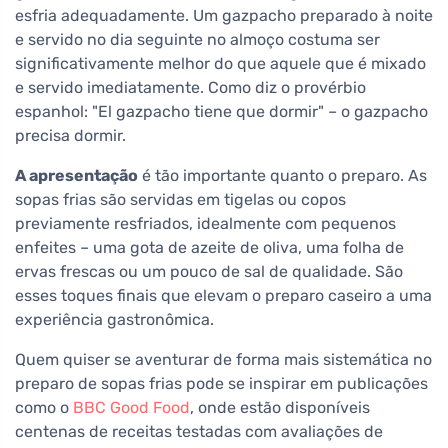
esfria adequadamente. Um gazpacho preparado à noite
e servido no dia seguinte no almoço costuma ser
significativamente melhor do que aquele que é mixado
e servido imediatamente. Como diz o provérbio
espanhol: "El gazpacho tiene que dormir" – o gazpacho
precisa dormir.
A apresentação
é tão importante quanto o preparo. As
sopas frias são servidas em tigelas ou copos
previamente resfriados, idealmente com pequenos
enfeites – uma gota de azeite de oliva, uma folha de
ervas frescas ou um pouco de sal de qualidade. São
esses toques finais que elevam o preparo caseiro a uma
experiência gastronômica.
Quem quiser se aventurar de forma mais sistemática no
preparo de sopas frias pode se inspirar em publicações
como o
BBC Good Food
, onde estão disponíveis
centenas de receitas testadas com avaliações de