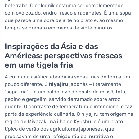
beterraba. O chłodnik costuma ser complementado
com ovo cozido, endro fresco e rabanetes. É uma sopa
que parece uma obra de arte no prato e, ao mesmo
tempo, se prepara em menos de vinte minutos.
Inspirações da Ásia e das
Américas: perspectivas frescas
em uma tigela fria
A culinária asiática aborda as sopas frias de forma um
pouco diferente. O
hiyajiru
japonês – literalmente
"sopa fria" – é um caldo leve de pasta de missô, tofu,
pepino e gergelim, servido derramado sobre arroz
quente. O contraste de temperatura é intencional e faz
parte da experiência culinária. O hiyajiru tem origem na
região de Miyazaki, na ilha de Kyushu, e é um prato
típico de verão dos agricultores japoneses, que
precisavam de uma refeição rápida, nutritiva e