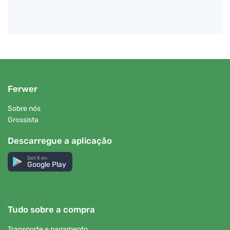
Ferwer
Sobre nós
Grossista
Descarregue a aplicação
Get it on
Google Play
Tudo sobre a compra
Transporte e pagamento