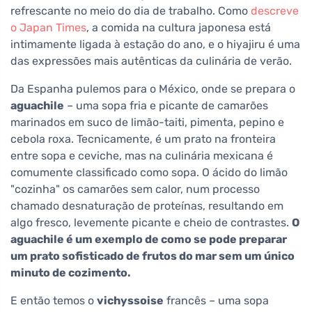
refrescante no meio do dia de trabalho. Como
descreve
o Japan Times
, a comida na cultura japonesa está
intimamente ligada à estação do ano, e o hiyajiru é uma
das expressões mais autênticas da culinária de verão.
Da Espanha pulemos para o México, onde se prepara o
aguachile
– uma sopa fria e picante de camarões
marinados em suco de limão-taiti, pimenta, pepino e
cebola roxa. Tecnicamente, é um prato na fronteira
entre sopa e ceviche, mas na culinária mexicana é
comumente classificado como sopa. O ácido do limão
"cozinha" os camarões sem calor, num processo
chamado desnaturação de proteínas, resultando em
algo fresco, levemente picante e cheio de contrastes.
O
aguachile é um exemplo de como se pode preparar
um prato sofisticado de frutos do mar sem um único
minuto de cozimento.
E então temos o
vichyssoise
francês – uma sopa