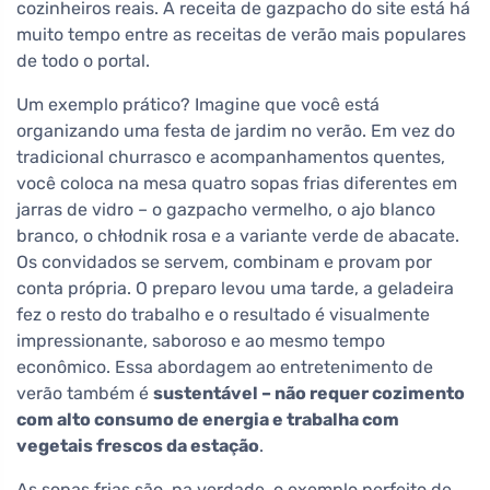
cozinheiros reais. A receita de gazpacho do site está há
muito tempo entre as receitas de verão mais populares
de todo o portal.
Um exemplo prático? Imagine que você está
organizando uma festa de jardim no verão. Em vez do
tradicional churrasco e acompanhamentos quentes,
você coloca na mesa quatro sopas frias diferentes em
jarras de vidro – o gazpacho vermelho, o ajo blanco
branco, o chłodnik rosa e a variante verde de abacate.
Os convidados se servem, combinam e provam por
conta própria. O preparo levou uma tarde, a geladeira
fez o resto do trabalho e o resultado é visualmente
impressionante, saboroso e ao mesmo tempo
econômico. Essa abordagem ao entretenimento de
verão também é
sustentável – não requer cozimento
com alto consumo de energia e trabalha com
vegetais frescos da estação
.
As sopas frias são, na verdade, o exemplo perfeito de