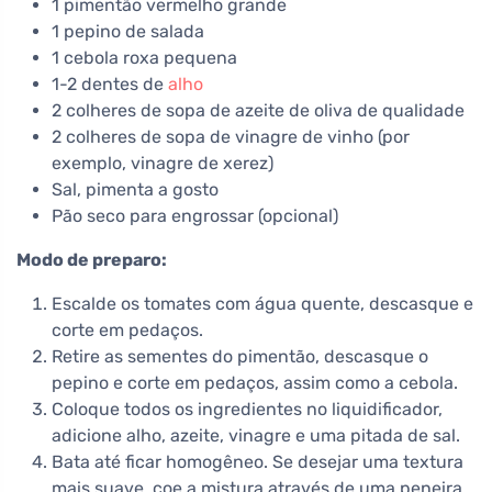
1 pimentão vermelho grande
1 pepino de salada
1 cebola roxa pequena
1-2 dentes de
alho
2 colheres de sopa de azeite de oliva de qualidade
2 colheres de sopa de vinagre de vinho (por
exemplo, vinagre de xerez)
Sal, pimenta a gosto
Pão seco para engrossar (opcional)
Modo de preparo:
Escalde os tomates com água quente, descasque e
corte em pedaços.
Retire as sementes do pimentão, descasque o
pepino e corte em pedaços, assim como a cebola.
Coloque todos os ingredientes no liquidificador,
adicione alho, azeite, vinagre e uma pitada de sal.
Bata até ficar homogêneo. Se desejar uma textura
mais suave, coe a mistura através de uma peneira.