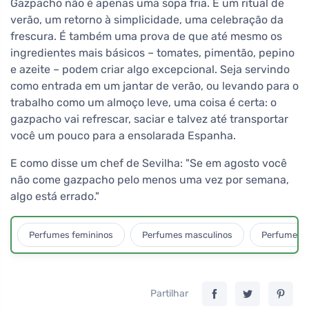
Gazpacho não é apenas uma sopa fria. É um ritual de
verão, um retorno à simplicidade, uma celebração da
frescura. É também uma prova de que até mesmo os
ingredientes mais básicos – tomates, pimentão, pepino
e azeite – podem criar algo excepcional. Seja servindo
como entrada em um jantar de verão, ou levando para o
trabalho como um almoço leve, uma coisa é certa: o
gazpacho vai refrescar, saciar e talvez até transportar
você um pouco para a ensolarada Espanha.
E como disse um chef de Sevilha: "Se em agosto você
não come gazpacho pelo menos uma vez por semana,
algo está errado."
Perfumes femininos
Perfumes masculinos
Perfumes u
Partilhar