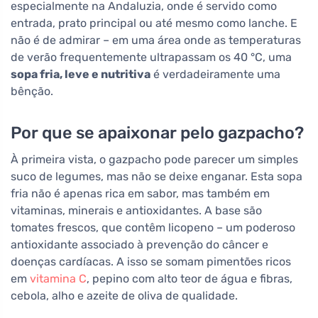
especialmente na Andaluzia, onde é servido como
entrada, prato principal ou até mesmo como lanche. E
não é de admirar – em uma área onde as temperaturas
de verão frequentemente ultrapassam os 40 °C, uma
sopa fria, leve e nutritiva
é verdadeiramente uma
bênção.
Por que se apaixonar pelo gazpacho?
À primeira vista, o gazpacho pode parecer um simples
suco de legumes, mas não se deixe enganar. Esta sopa
fria não é apenas rica em sabor, mas também em
vitaminas, minerais e antioxidantes. A base são
tomates frescos, que contêm licopeno – um poderoso
antioxidante associado à prevenção do câncer e
doenças cardíacas. A isso se somam pimentões ricos
em
vitamina C
, pepino com alto teor de água e fibras,
cebola, alho e azeite de oliva de qualidade.