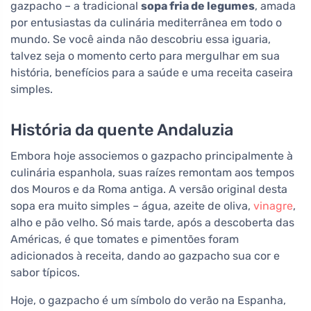
gazpacho – a tradicional
sopa fria de legumes
, amada
por entusiastas da culinária mediterrânea em todo o
mundo. Se você ainda não descobriu essa iguaria,
talvez seja o momento certo para mergulhar em sua
história, benefícios para a saúde e uma receita caseira
simples.
História da quente Andaluzia
Embora hoje associemos o gazpacho principalmente à
culinária espanhola, suas raízes remontam aos tempos
dos Mouros e da Roma antiga. A versão original desta
sopa era muito simples – água, azeite de oliva,
vinagre
,
alho e pão velho. Só mais tarde, após a descoberta das
Américas, é que tomates e pimentões foram
adicionados à receita, dando ao gazpacho sua cor e
sabor típicos.
Hoje, o gazpacho é um símbolo do verão na Espanha,