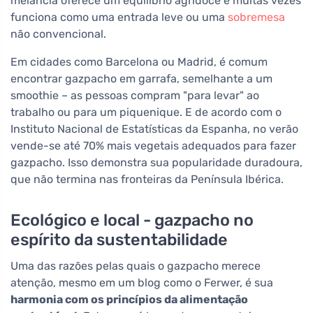
melancia oferece um equilíbrio agridoce e muitas vezes
funciona como uma entrada leve ou uma
sobremesa
não convencional.
Em cidades como Barcelona ou Madrid, é comum
encontrar gazpacho em garrafa, semelhante a um
smoothie – as pessoas compram "para levar" ao
trabalho ou para um piquenique. E de acordo com o
Instituto Nacional de Estatísticas da Espanha, no verão
vende-se até 70% mais vegetais adequados para fazer
gazpacho. Isso demonstra sua popularidade duradoura,
que não termina nas fronteiras da Península Ibérica.
Ecológico e local - gazpacho no
espírito da sustentabilidade
Uma das razões pelas quais o gazpacho merece
atenção, mesmo em um blog como o Ferwer, é sua
harmonia com os princípios da alimentação