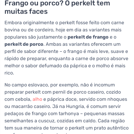
Frango ou porco? O perkelt tem
muitas faces
Embora originalmente o perkelt fosse feito com carne
bovina ou de cordeiro, hoje em dia as variantes mais
populares são justamente o
perkelt de frango
e o
perkelt de porco
. Ambas as variantes oferecem um
perfil de sabor diferente – o frango é mais leve, suave e
rápido de preparar, enquanto a carne de porco absorve
melhor o sabor defumado da páprica e o molho é mais
rico.
No campo eslovaco, por exemplo, não é incomum
preparar perkelt com pernil de porco caseiro, cozido
com cebola,
alho
e páprica doce, servido com nhoques
ou macarrão caseiro. Já na Hungria, é comum servir
pedaços de frango com tarhonya – pequenas massas
semelhantes a cuscuz, cozidas em caldo. Cada região
tem sua maneira de tornar o perkelt um prato autêntico