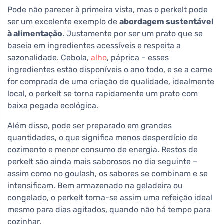
Pode não parecer à primeira vista, mas o perkelt pode
ser um excelente exemplo de
abordagem sustentável
à alimentação
. Justamente por ser um prato que se
baseia em ingredientes acessíveis e respeita a
sazonalidade. Cebola,
alho
, páprica – esses
ingredientes estão disponíveis o ano todo, e se a carne
for comprada de uma criação de qualidade, idealmente
local, o perkelt se torna rapidamente um prato com
baixa pegada ecológica.
Além disso, pode ser preparado em grandes
quantidades, o que significa menos desperdício de
cozimento e menor consumo de energia. Restos de
perkelt são ainda mais saborosos no dia seguinte –
assim como no goulash, os sabores se combinam e se
intensificam. Bem armazenado na geladeira ou
congelado, o perkelt torna-se assim uma refeição ideal
mesmo para dias agitados, quando não há tempo para
cozinhar.