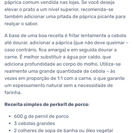
páprica comum vendida nas lojas. Se você deseja
elevar o prato a um nível superior, recomenda-se
também adicionar uma pitada de páprica picante para
realçar o sabor.
A base de uma boa receita é fritar lentamente a cebola
até dourar, adicionar a páprica (que não deve queimar –
caso contrário, fica amarga) e em seguida dourar a
carne. É melhor substituir a água por caldo, que
adiciona profundidade ao corpo do molho. Utiliza-se
realmente uma grande quantidade de cebola – às
vezes em proporção de 1:1 com a carne, o que garante
um espessamento natural sem a necessidade de
farinha.
Receita simples de perkelt de porco
:
600 g de pernil de porco
3 cebolas grandes
2 colheres de sopa de banha ou óleo vegetal