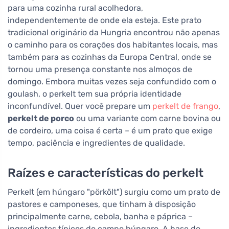
para uma cozinha rural acolhedora,
independentemente de onde ela esteja. Este prato
tradicional originário da Hungria encontrou não apenas
o caminho para os corações dos habitantes locais, mas
também para as cozinhas da Europa Central, onde se
tornou uma presença constante nos almoços de
domingo. Embora muitas vezes seja confundido com o
goulash, o perkelt tem sua própria identidade
inconfundível. Quer você prepare um
perkelt de frango
,
perkelt de porco
ou uma variante com carne bovina ou
de cordeiro, uma coisa é certa – é um prato que exige
tempo, paciência e ingredientes de qualidade.
Raízes e características do perkelt
Perkelt (em húngaro "pörkölt") surgiu como um prato de
pastores e camponeses, que tinham à disposição
principalmente carne, cebola, banha e páprica –
ingredientes típicos do campo húngaro. A base do