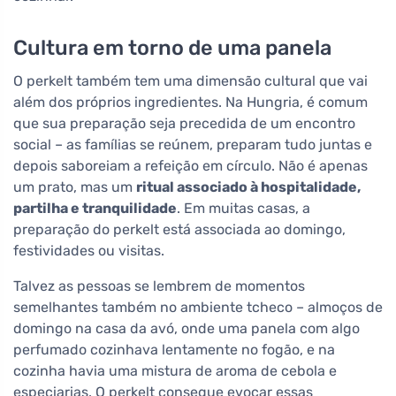
Cultura em torno de uma panela
O perkelt também tem uma dimensão cultural que vai
além dos próprios ingredientes. Na Hungria, é comum
que sua preparação seja precedida de um encontro
social – as famílias se reúnem, preparam tudo juntas e
depois saboreiam a refeição em círculo. Não é apenas
um prato, mas um
ritual associado à hospitalidade,
partilha e tranquilidade
. Em muitas casas, a
preparação do perkelt está associada ao domingo,
festividades ou visitas.
Talvez as pessoas se lembrem de momentos
semelhantes também no ambiente tcheco – almoços de
domingo na casa da avó, onde uma panela com algo
perfumado cozinhava lentamente no fogão, e na
cozinha havia uma mistura de aroma de cebola e
especiarias. O perkelt consegue evocar essas