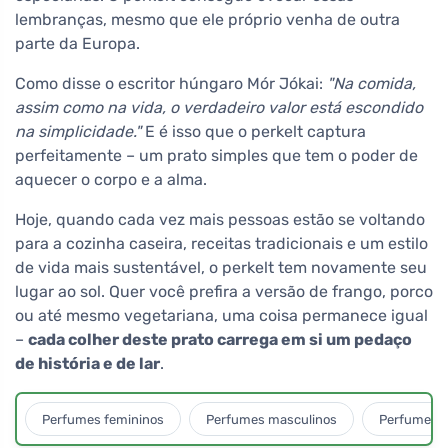
lembranças, mesmo que ele próprio venha de outra
parte da Europa.
Como disse o escritor húngaro Mór Jókai:
"Na comida,
assim como na vida, o verdadeiro valor está escondido
na simplicidade."
E é isso que o perkelt captura
perfeitamente – um prato simples que tem o poder de
aquecer o corpo e a alma.
Hoje, quando cada vez mais pessoas estão se voltando
para a cozinha caseira, receitas tradicionais e um estilo
de vida mais sustentável, o perkelt tem novamente seu
lugar ao sol. Quer você prefira a versão de frango, porco
ou até mesmo vegetariana, uma coisa permanece igual
–
cada colher deste prato carrega em si um pedaço
de história e de lar
.
Perfumes femininos
Perfumes masculinos
Perfumes u