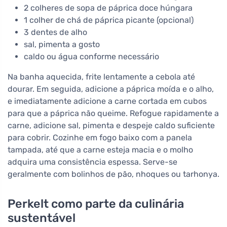
2 colheres de sopa de páprica doce húngara
1 colher de chá de páprica picante (opcional)
3 dentes de alho
sal, pimenta a gosto
caldo ou água conforme necessário
Na banha aquecida, frite lentamente a cebola até
dourar. Em seguida, adicione a páprica moída e o alho,
e imediatamente adicione a carne cortada em cubos
para que a páprica não queime. Refogue rapidamente a
carne, adicione sal, pimenta e despeje caldo suficiente
para cobrir. Cozinhe em fogo baixo com a panela
tampada, até que a carne esteja macia e o molho
adquira uma consistência espessa. Serve-se
geralmente com bolinhos de pão, nhoques ou tarhonya.
Perkelt como parte da culinária
sustentável