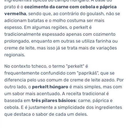
prato é o
cozimento da carne com cebola e páprica
vermelha
, sendo que, ao contrário do goulash, não se
adicionam batatas e o molho costuma ser mais
espesso. Em algumas regiões, o perkelt é
tradicionalmente espessado apenas com cozimento
prolongado, enquanto em outras se utiliza farinha ou
creme de leite, mas isso já se trata mais de variações
regionais.
No contexto tcheco, o termo "perkelt" é
frequentemente confundido com "paprikáš", que se
diferencia pelo uso comum de creme de leite azedo. Por
outro lado, o
perkelt húngaro
é mais simples, mas com
um sabor mais acentuado. A receita tradicional é
baseada em
três pilares básicos
: carne, páprica e
cebola. E é justamente a simplicidade dos ingredientes
que destaca o sabor de cada um deles.