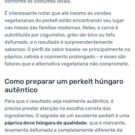
conforme os costumes locais.
É interessante notar que até mesmo as versões
vegetarianas do perkelt estão encontrando seu lugar
nas mesas das famílias modernas. Nelas, a carne é
substituída por cogumelos, grão-de-bico ou tofu
defumado, e o resultado é surpreendentemente
saboroso. O perfil de sabor baseia-se principalmente na
páprica, cebola e cozimento prolongado – e esses são
fatores que a alternativa vegetariana não compromete.
Como preparar um perkelt húngaro
autêntico
Para que o resultado seja realmente autêntico, é
preciso prestar atenção na escolha correta dos
ingredientes. O segredo de um excelente perkelt é uma
páprica doce húngara de qualidade
, que é marcante,
levemente defumada e completamente diferente da