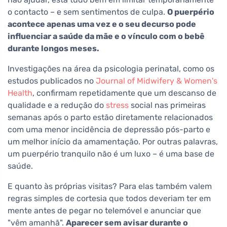
o contacto – e sem sentimentos de culpa.
O puerpério
acontece apenas uma vez e o seu decurso pode
influenciar a saúde da mãe e o vínculo com o bebê
durante longos meses.
Investigações na área da psicologia perinatal, como os
estudos publicados no
Journal of Midwifery & Women's
Health
, confirmam repetidamente que um descanso de
qualidade e a redução do
stress
social nas primeiras
semanas após o parto estão diretamente relacionados
com uma menor incidência de depressão pós-parto e
um melhor início da amamentação. Por outras palavras,
um puerpério tranquilo não é um luxo – é uma base de
saúde.
E quanto às próprias visitas? Para elas também valem
regras simples de cortesia que todos deveriam ter em
mente antes de pegar no telemóvel e anunciar que
"vêm amanhã".
Aparecer sem avisar durante o