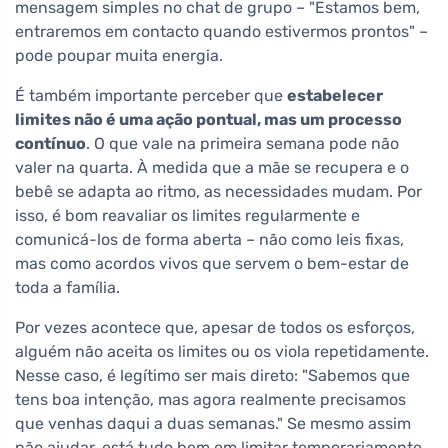
mensagem simples no chat de grupo – "Estamos bem,
entraremos em contacto quando estivermos prontos" –
pode poupar muita energia.
É também importante perceber que
estabelecer
limites não é uma ação pontual, mas um processo
contínuo
. O que vale na primeira semana pode não
valer na quarta. À medida que a mãe se recupera e o
bebê se adapta ao ritmo, as necessidades mudam. Por
isso, é bom reavaliar os limites regularmente e
comunicá-los de forma aberta – não como leis fixas,
mas como acordos vivos que servem o bem-estar de
toda a família.
Por vezes acontece que, apesar de todos os esforços,
alguém não aceita os limites ou os viola repetidamente.
Nesse caso, é legítimo ser mais direto: "Sabemos que
tens boa intenção, mas agora realmente precisamos
que venhas daqui a duas semanas." Se mesmo assim
não ajudar, está tudo bem em limitar temporariamente