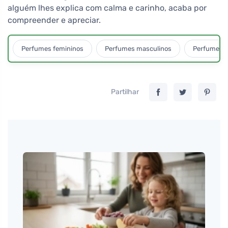
alguém lhes explica com calma e carinho, acaba por
compreender e apreciar.
Perfumes femininos
Perfumes masculinos
Perfumes u
Partilhar