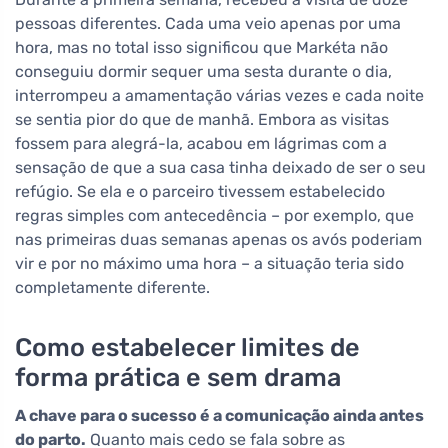
pessoas diferentes. Cada uma veio apenas por uma
hora, mas no total isso significou que Markéta não
conseguiu dormir sequer uma sesta durante o dia,
interrompeu a amamentação várias vezes e cada noite
se sentia pior do que de manhã. Embora as visitas
fossem para alegrá-la, acabou em lágrimas com a
sensação de que a sua casa tinha deixado de ser o seu
refúgio. Se ela e o parceiro tivessem estabelecido
regras simples com antecedência – por exemplo, que
nas primeiras duas semanas apenas os avós poderiam
vir e por no máximo uma hora – a situação teria sido
completamente diferente.
Como estabelecer limites de
forma prática e sem drama
A chave para o sucesso é a comunicação ainda antes
do parto.
Quanto mais cedo se fala sobre as