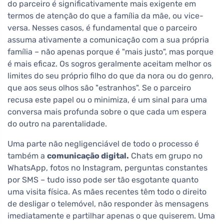
do parceiro é significativamente mais exigente em
termos de atenção do que a família da mãe, ou vice-
versa. Nesses casos, é fundamental que o parceiro
assuma ativamente a comunicação com a sua própria
família – não apenas porque é "mais justo", mas porque
é mais eficaz. Os sogros geralmente aceitam melhor os
limites do seu próprio filho do que da nora ou do genro,
que aos seus olhos são "estranhos". Se o parceiro
recusa este papel ou o minimiza, é um sinal para uma
conversa mais profunda sobre o que cada um espera
do outro na parentalidade.
Uma parte não negligenciável de todo o processo é
também a
comunicação digital.
Chats em grupo no
WhatsApp, fotos no Instagram, perguntas constantes
por SMS – tudo isso pode ser tão esgotante quanto
uma visita física. As mães recentes têm todo o direito
de desligar o telemóvel, não responder às mensagens
imediatamente e partilhar apenas o que quiserem. Uma