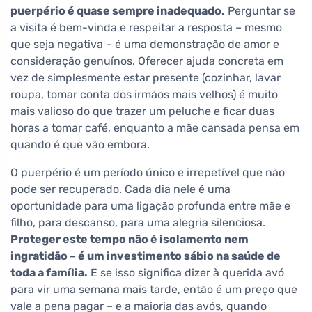
puerpério é quase sempre inadequado.
Perguntar se
a visita é bem-vinda e respeitar a resposta – mesmo
que seja negativa – é uma demonstração de amor e
consideração genuínos. Oferecer ajuda concreta em
vez de simplesmente estar presente (cozinhar, lavar
roupa, tomar conta dos irmãos mais velhos) é muito
mais valioso do que trazer um peluche e ficar duas
horas a tomar café, enquanto a mãe cansada pensa em
quando é que vão embora.
O puerpério é um período único e irrepetível que não
pode ser recuperado. Cada dia nele é uma
oportunidade para uma ligação profunda entre mãe e
filho, para descanso, para uma alegria silenciosa.
Proteger este tempo não é isolamento nem
ingratidão – é um investimento sábio na saúde de
toda a família.
E se isso significa dizer à querida avó
para vir uma semana mais tarde, então é um preço que
vale a pena pagar – e a maioria das avós, quando