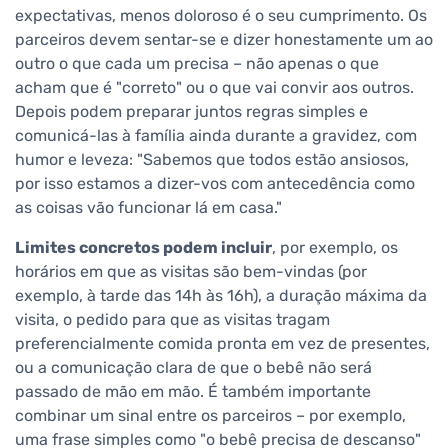
expectativas, menos doloroso é o seu cumprimento. Os
parceiros devem sentar-se e dizer honestamente um ao
outro o que cada um precisa – não apenas o que
acham que é "correto" ou o que vai convir aos outros.
Depois podem preparar juntos regras simples e
comunicá-las à família ainda durante a gravidez, com
humor e leveza: "Sabemos que todos estão ansiosos,
por isso estamos a dizer-vos com antecedência como
as coisas vão funcionar lá em casa."
Limites concretos podem incluir
, por exemplo, os
horários em que as visitas são bem-vindas (por
exemplo, à tarde das 14h às 16h), a duração máxima da
visita, o pedido para que as visitas tragam
preferencialmente comida pronta em vez de presentes,
ou a comunicação clara de que o bebê não será
passado de mão em mão. É também importante
combinar um sinal entre os parceiros – por exemplo,
uma frase simples como "o bebê precisa de descanso"