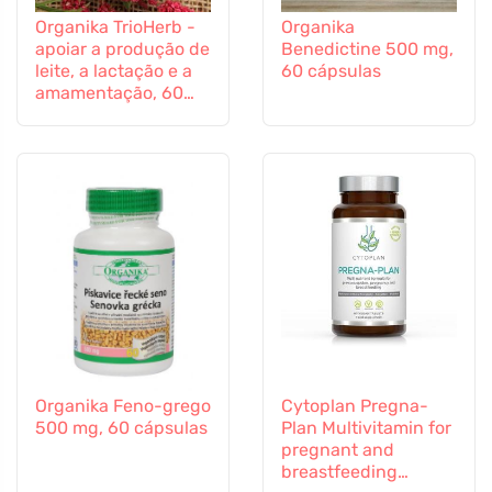
Organika TrioHerb -
Organika
apoiar a produção de
Benedictine 500 mg,
leite, a lactação e a
60 cápsulas
amamentação, 60
cápsulas
Organika Feno-grego
Cytoplan Pregna-
500 mg, 60 cápsulas
Plan Multivitamin for
pregnant and
breastfeeding