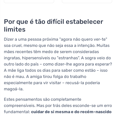
mothers, 60
comprimidos
Por que é tão difícil estabelecer
limites
Dizer a uma pessoa próxima "agora não quero ver-te"
soa cruel, mesmo que não seja essa a intenção. Muitas
mães recentes têm medo de serem consideradas
ingratas, hipersensíveis ou "estranhas". A sogra veio do
outro lado do país – como dizer-lhe agora para esperar?
A mãe liga todos os dias para saber como estão – isso
não é mau. A amiga tirou folga do trabalho
especialmente para vir visitar – recusá-la poderia
magoá-la.
Estes pensamentos são completamente
compreensíveis. Mas por trás deles esconde-se um erro
fundamental:
cuidar de si mesma e do recém-nascido