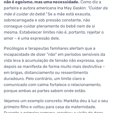
não é egoísmo, mas uma necessidade.
Como diz a
parteira e autora americana Ina May Gaskin:
"Cuidar da
mãe é cuidar do bebê."
Se a mãe está exausta,
sobrecarregada e sob pressão constante, não
consegue cuidar plenamente do bebê nem de si
mesma. Estabelecer limites não é, portanto, rejeitar o
amor – é uma expressão dele.
Psicólogos e terapeutas familiares alertam que a
incapacidade de dizer "não" em períodos sensíveis da
vida leva à acumulação de tensão não expressa, que
depois se manifesta de forma muito mais destrutiva –
em brigas, distanciamento ou ressentimento
duradouro. Pelo contrário, um limite claro e
comunicado com calma fortalece o relacionamento,
porque ambas as partes sabem onde estão.
Vejamos um exemplo concreto: Markéta deu à luz o seu
primeiro filho e voltou para casa da maternidade.
Durante a primeira semana, recebeu a visita de doze