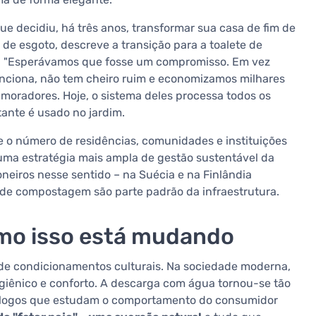
e decidiu, há três anos, transformar sua casa de fim de
e esgoto, descreve a transição para a toalete de
 "Esperávamos que fosse um compromisso. Em vez
nciona, não tem cheiro ruim e economizamos milhares
s moradores. Hoje, o sistema deles processa todos os
tante é usado no jardim.
ce o número de residências, comunidades e instituições
uma estratégia mais ampla de gestão sustentável da
neiros nesse sentido – na Suécia e na Finlândia
s de compostagem são parte padrão da infraestrutura.
omo isso está mudando
 de condicionamentos culturais. Na sociedade moderna,
igiênico e conforto. A descarga com água tornou-se tão
cólogos que estudam o comportamento do consumidor