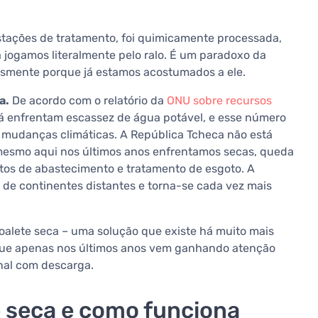
stações de tratamento, foi quimicamente processada,
 jogamos literalmente pelo ralo. É um paradoxo da
esmente porque já estamos acostumados a ele.
a.
De acordo com o relatório da
ONU sobre recursos
 já enfrentam escassez de água potável, e esse número
 mudanças climáticas. A República Tcheca não está
mesmo aqui nos últimos anos enfrentamos secas, queda
tos de abastecimento e tratamento de esgoto. A
de continentes distantes e torna-se cada vez mais
oalete seca – uma solução que existe há muito mais
que apenas nos últimos anos vem ganhando atenção
onal com descarga.
e seca e como funciona