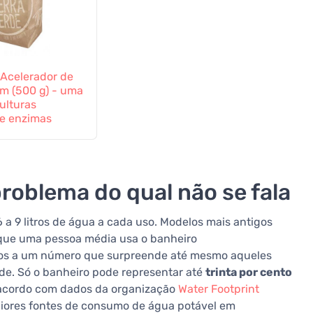
 Acelerador de
 (500 g) - uma
ulturas
 e enzimas
roblema do qual não se fala
 litros de água a cada uso. Modelos mais antigos
 que uma pessoa média usa o banheiro
mos a um número que surpreende até mesmo aqueles
e. Só o banheiro pode representar até
trinta por cento
 acordo com dados da organização
Water Footprint
maiores fontes de consumo de água potável em