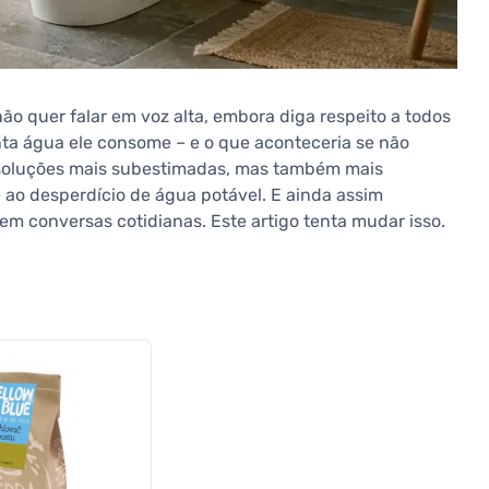
ão quer falar em voz alta, embora diga respeito a todos
nta água ele consome – e o que aconteceria se não
oluções mais subestimadas, mas também mais
ao desperdício de água potável. E ainda assim
m conversas cotidianas. Este artigo tenta mudar isso.