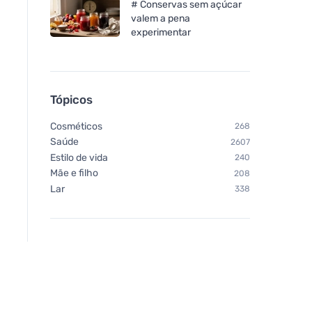
# Conservas sem açúcar
valem a pena
experimentar
Tópicos
Cosméticos
268
Saúde
2607
Estilo de vida
240
Mãe e filho
208
Lar
338