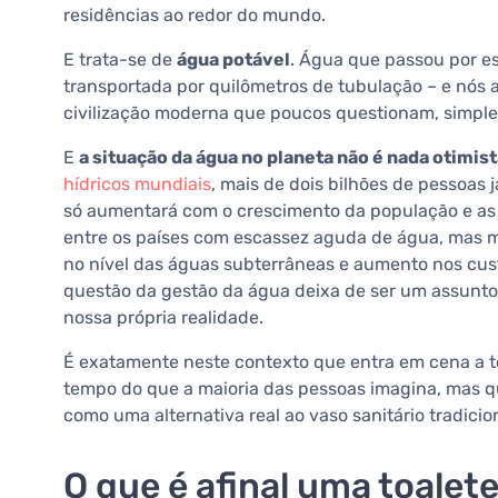
residências ao redor do mundo.
E trata-se de
água potável
. Água que passou por e
transportada por quilômetros de tubulação – e nós a
civilização moderna que poucos questionam, simpl
E
a situação da água no planeta não é nada otimist
hídricos mundiais
, mais de dois bilhões de pessoas
só aumentará com o crescimento da população e as
entre os países com escassez aguda de água, mas 
no nível das águas subterrâneas e aumento nos cus
questão da gestão da água deixa de ser um assunto 
nossa própria realidade.
É exatamente neste contexto que entra em cena a t
tempo do que a maioria das pessoas imagina, mas 
como uma alternativa real ao vaso sanitário tradici
O que é afinal uma toalet