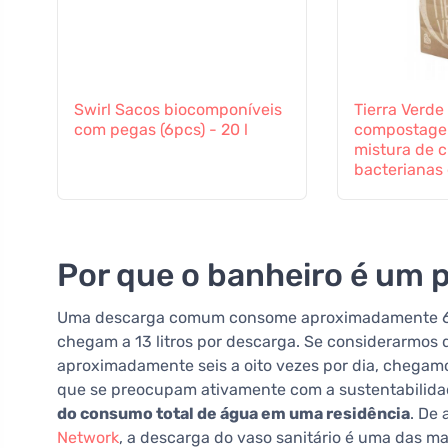
Swirl Sacos biocomponíveis
Tierra Verde
com pegas (6pcs) - 20 l
compostagem
mistura de c
bacterianas
Por que o banheiro é um p
Uma descarga comum consome aproximadamente 6 a 9
chegam a 13 litros por descarga. Se considerarmos
aproximadamente seis a oito vezes por dia, chega
que se preocupam ativamente com a sustentabilidad
do consumo total de água em uma residência
. De
Network
, a descarga do vaso sanitário é uma das 