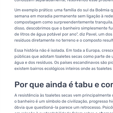
Um exemplo prático: uma família do sul da Boêmia qu
semana em moradia permanente sem ligação à rede d
compostagem como surpreendentemente tranquila.
disso, descobrimos que o banheiro simplesmente fu
de litros de água potável por ano", diz Pavel, um do
resíduos diretamente no terreno e o composto resul
Essa história não é isolada. Em toda a Europa, cres
públicas que adotam toaletes secas como parte de 
água e dos resíduos. Os países escandinavos são pio
existem bairros ecológicos inteiros onde as toalete
Por que ainda é tabu e c
A resistência às toaletes secas vem principalmente
o banheiro é um símbolo de civilização, progresso h
óbvia que questioná-la parece um retrocesso. Psi