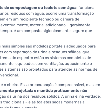
te de compostagem ou toalete sem água
, funciona
nar os resíduos com água, ocorre uma transformação
õem em um recipiente fechado ou câmara de
eventualmente, material adicionado – geralmente
um tempo, é um composto higienicamente seguro que
 mais simples são modelos portáteis adequados para
s com separação de urina e resíduos sólidos, que
extremo do espectro estão os sistemas completos de
anente, equipados com ventilação, aquecimento e
s sistemas são projetados para atender às normas de
nvencional.
 é o cheiro. Essa preocupação é compreensível, mas em
tamente projetada e mantida praticamente não
ção da urina dos resíduos sólidos. A urina é, na verdade,
s tradicionais – e as toaletes secas modernas a
a de forma elegante.