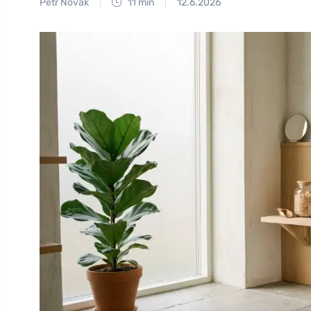
Petr Novák
11 min
12.6.2026