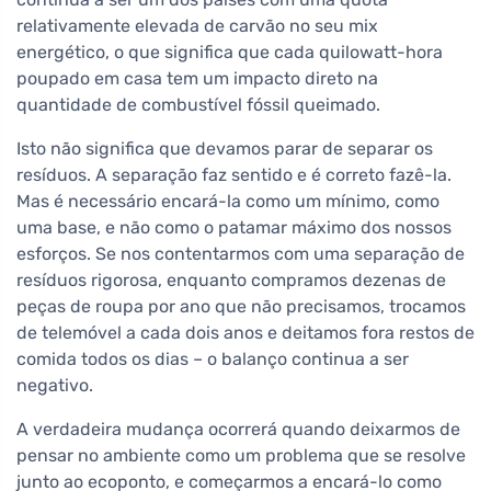
relativamente elevada de carvão no seu mix
energético, o que significa que cada quilowatt-hora
poupado em casa tem um impacto direto na
quantidade de combustível fóssil queimado.
Isto não significa que devamos parar de separar os
resíduos. A separação faz sentido e é correto fazê-la.
Mas é necessário encará-la como um mínimo, como
uma base, e não como o patamar máximo dos nossos
esforços. Se nos contentarmos com uma separação de
resíduos rigorosa, enquanto compramos dezenas de
peças de roupa por ano que não precisamos, trocamos
de telemóvel a cada dois anos e deitamos fora restos de
comida todos os dias – o balanço continua a ser
negativo.
A verdadeira mudança ocorrerá quando deixarmos de
pensar no ambiente como um problema que se resolve
junto ao ecoponto, e começarmos a encará-lo como