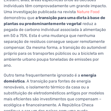
individuais têm comprovadamente um grande impacto.
Uma investigação publicada na revista
Nature Food
demonstrou que
a transição para uma dieta à base de
plantas ou predominantemente vegetal
reduz a
pegada de carbono individual associada à alimentação
em 50 a 75%. Esta é uma mudança que nenhuma
separação de resíduos consegue sequer remotamente
compensar. Da mesma forma, a transição do automóvel
próprio para os transportes públicos ou a bicicleta em
ambiente urbano poupa toneladas de emissões por
ano.
Outro tema frequentemente ignorado é a
energia
doméstica
. A transição para fontes de energia
renováveis, o isolamento térmico da casa ou a
substituição de eletrodomésticos antigos por modelos
mais eficientes são investimentos que compensam –
ecológica e financeiramente. A República Checa
continua a ser um dos países com uma quota