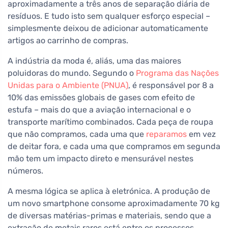
aproximadamente a três anos de separação diária de
resíduos. E tudo isto sem qualquer esforço especial –
simplesmente deixou de adicionar automaticamente
artigos ao carrinho de compras.
A indústria da moda é, aliás, uma das maiores
poluidoras do mundo. Segundo o
Programa das Nações
Unidas para o Ambiente (PNUA)
, é responsável por 8 a
10% das emissões globais de gases com efeito de
estufa – mais do que a aviação internacional e o
transporte marítimo combinados. Cada peça de roupa
que não compramos, cada uma que
reparamos
em vez
de deitar fora, e cada uma que compramos em segunda
mão tem um impacto direto e mensurável nestes
números.
A mesma lógica se aplica à eletrónica. A produção de
um novo smartphone consome aproximadamente 70 kg
de diversas matérias-primas e materiais, sendo que a
extração de metais raros está entre os processos