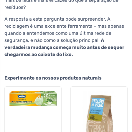
mais baratas e mais eficazes do que a separação de
resíduos?
A resposta a esta pergunta pode surpreender. A
reciclagem é uma excelente ferramenta – mas apenas
quando a entendemos como uma última rede de
segurança, e não como a solução principal.
A
verdadeira mudança começa muito antes de sequer
chegarmos ao caixote do lixo.
Experimente os nossos produtos naturais