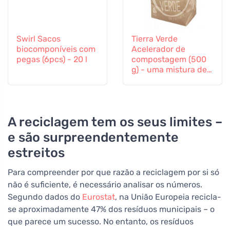
Swirl Sacos
Tierra Verde
biocomponíveis com
Acelerador de
pegas (6pcs) - 20 l
compostagem (500
g) - uma mistura de
culturas bacterianas
e enzimas
A reciclagem tem os seus limites –
e são surpreendentemente
estreitos
Para compreender por que razão a reciclagem por si só
não é suficiente, é necessário analisar os números.
Segundo dados do
Eurostat
, na União Europeia recicla-
se aproximadamente 47% dos resíduos municipais – o
que parece um sucesso. No entanto, os resíduos