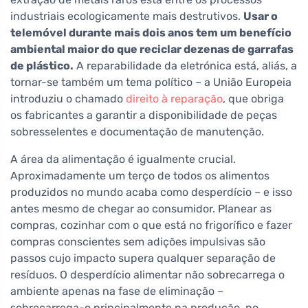
industriais ecologicamente mais destrutivos.
Usar o
telemóvel durante mais dois anos tem um benefício
ambiental maior do que reciclar dezenas de garrafas
de plástico.
A reparabilidade da eletrónica está, aliás, a
tornar-se também um tema político – a União Europeia
introduziu o chamado
direito à reparação
, que obriga
os fabricantes a garantir a disponibilidade de peças
sobresselentes e documentação de manutenção.
A área da alimentação é igualmente crucial.
Aproximadamente um terço de todos os alimentos
produzidos no mundo acaba como desperdício – e isso
antes mesmo de chegar ao consumidor. Planear as
compras, cozinhar com o que está no frigorífico e fazer
compras conscientes sem adições impulsivas são
passos cujo impacto supera qualquer separação de
resíduos. O desperdício alimentar não sobrecarrega o
ambiente apenas na fase de eliminação –
sobrecarrega-o principalmente na produção, no