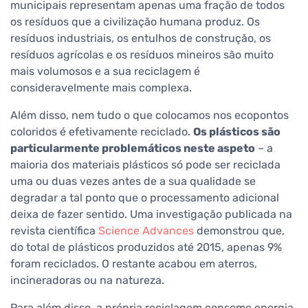
municipais representam apenas uma fração de todos
os resíduos que a civilização humana produz. Os
resíduos industriais, os entulhos de construção, os
resíduos agrícolas e os resíduos mineiros são muito
mais volumosos e a sua reciclagem é
consideravelmente mais complexa.
Além disso, nem tudo o que colocamos nos ecopontos
coloridos é efetivamente reciclado.
Os plásticos são
particularmente problemáticos neste aspeto
– a
maioria dos materiais plásticos só pode ser reciclada
uma ou duas vezes antes de a sua qualidade se
degradar a tal ponto que o processamento adicional
deixa de fazer sentido. Uma investigação publicada na
revista científica
Science Advances
demonstrou que,
do total de plásticos produzidos até 2015, apenas 9%
foram reciclados. O restante acabou em aterros,
incineradoras ou na natureza.
Para além disso, a própria reciclagem consome energia,