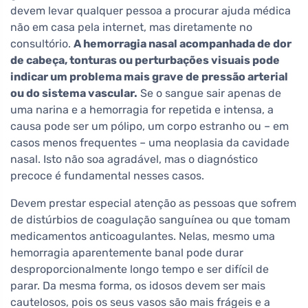
devem levar qualquer pessoa a procurar ajuda médica
não em casa pela internet, mas diretamente no
consultório.
A hemorragia nasal acompanhada de dor
de cabeça, tonturas ou perturbações visuais pode
indicar um problema mais grave de pressão arterial
ou do sistema vascular.
Se o sangue sair apenas de
uma narina e a hemorragia for repetida e intensa, a
causa pode ser um pólipo, um corpo estranho ou – em
casos menos frequentes – uma neoplasia da cavidade
nasal. Isto não soa agradável, mas o diagnóstico
precoce é fundamental nesses casos.
Devem prestar especial atenção as pessoas que sofrem
de distúrbios de coagulação sanguínea ou que tomam
medicamentos anticoagulantes. Nelas, mesmo uma
hemorragia aparentemente banal pode durar
desproporcionalmente longo tempo e ser difícil de
parar. Da mesma forma, os idosos devem ser mais
cautelosos, pois os seus vasos são mais frágeis e a