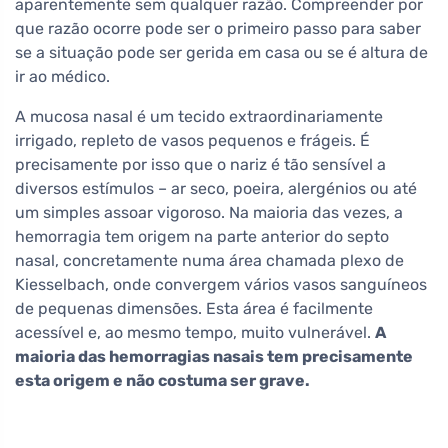
aparentemente sem qualquer razão. Compreender por
que razão ocorre pode ser o primeiro passo para saber
se a situação pode ser gerida em casa ou se é altura de
ir ao médico.
A mucosa nasal é um tecido extraordinariamente
irrigado, repleto de vasos pequenos e frágeis. É
precisamente por isso que o nariz é tão sensível a
diversos estímulos – ar seco, poeira, alergénios ou até
um simples assoar vigoroso. Na maioria das vezes, a
hemorragia tem origem na parte anterior do septo
nasal, concretamente numa área chamada plexo de
Kiesselbach, onde convergem vários vasos sanguíneos
de pequenas dimensões. Esta área é facilmente
acessível e, ao mesmo tempo, muito vulnerável.
A
maioria das hemorragias nasais tem precisamente
esta origem e não costuma ser grave.