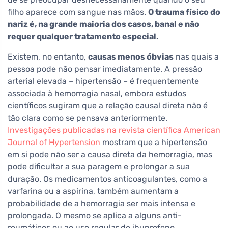
filho aparece com sangue nas mãos.
O trauma físico do
nariz é, na grande maioria dos casos, banal e não
requer qualquer tratamento especial.
Existem, no entanto,
causas menos óbvias
nas quais a
pessoa pode não pensar imediatamente. A pressão
arterial elevada – hipertensão – é frequentemente
associada à hemorragia nasal, embora estudos
científicos sugiram que a relação causal direta não é
tão clara como se pensava anteriormente.
Investigações publicadas na revista científica American
Journal of Hypertension
mostram que a hipertensão
em si pode não ser a causa direta da hemorragia, mas
pode dificultar a sua paragem e prolongar a sua
duração. Os medicamentos anticoagulantes, como a
varfarina ou a aspirina, também aumentam a
probabilidade de a hemorragia ser mais intensa e
prolongada. O mesmo se aplica a alguns anti-
reumáticos ou ao uso regular de ibuprofeno.