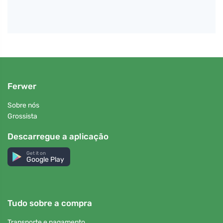
Ferwer
Sobre nós
Grossista
Descarregue a aplicação
Get it on
Google Play
Tudo sobre a compra
Transporte e pagamento