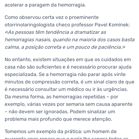
acelerar a paragem da hemorragia.
Como observou certa vez o proeminente
otorrinolaringologista checo professor Pavel Komínek:
«As pessoas têm tendência a dramatizar as
hemorragias nasais, quando na maioria dos casos basta
calma, a posição correta e um pouco de paciência.»
No entanto, existem situações em que os cuidados em
casa não são suficientes e é necessário procurar ajuda
especializada. Se a hemorragia não parar após vinte
minutos de compressão correta, é um sinal claro de que
é necessário consultar um médico ou ir às urgências.
Da mesma forma, as hemorragias repetidas – por
exemplo, várias vezes por semana sem causa aparente
– não devem ser ignoradas. Podem sinalizar um
problema mais profundo que merece atenção.
Tomemos um exemplo da prática: um homem de
quarenta anos repara que o nariz lhe sangra todas as