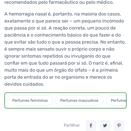
recomendados pelo farmacêutico ou pelo médico.
A hemorragia nasal é, portanto, na maioria dos casos,
exatamente o que parece ser – um pequeno incómodo
que passa por si só. A reação correta, um pouco de
paciência e o conhecimento básico do que fazer e do
que evitar são tudo o que a pessoa precisa. No entanto,
é sempre mais sensato ouvir o próprio corpo e não
ignorar sintomas repetidos ou invulgares do que
confiar em que tudo passará por si só. O nariz é, afinal,
muito mais do que um órgão do olfato – é a primeira
porta de entrada do ar no organismo e merece os
devidos cuidados.
Perfumes femininos
Perfumes masculinos
Perfumes u
Partilhar