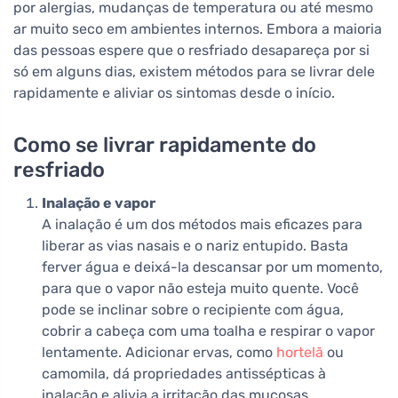
por alergias, mudanças de temperatura ou até mesmo
ar muito seco em ambientes internos. Embora a maioria
das pessoas espere que o resfriado desapareça por si
só em alguns dias, existem métodos para se livrar dele
rapidamente e aliviar os sintomas desde o início.
Como se livrar rapidamente do
resfriado
Inalação e vapor
A inalação é um dos métodos mais eficazes para
liberar as vias nasais e o nariz entupido. Basta
ferver água e deixá-la descansar por um momento,
para que o vapor não esteja muito quente. Você
pode se inclinar sobre o recipiente com água,
cobrir a cabeça com uma toalha e respirar o vapor
lentamente. Adicionar ervas, como
hortelã
ou
camomila, dá propriedades antissépticas à
inalação e alivia a irritação das mucosas.