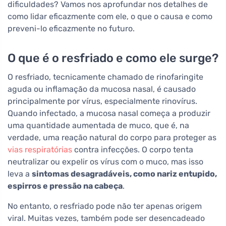
dificuldades? Vamos nos aprofundar nos detalhes de
como lidar eficazmente com ele, o que o causa e como
preveni-lo eficazmente no futuro.
O que é o resfriado e como ele surge?
O resfriado, tecnicamente chamado de rinofaringite
aguda ou inflamação da mucosa nasal, é causado
principalmente por vírus, especialmente rinovírus.
Quando infectado, a mucosa nasal começa a produzir
uma quantidade aumentada de muco, que é, na
verdade, uma reação natural do corpo para proteger as
vias respiratórias
contra infecções. O corpo tenta
neutralizar ou expelir os vírus com o muco, mas isso
leva a
sintomas desagradáveis, como nariz entupido,
espirros e pressão na cabeça
.
No entanto, o resfriado pode não ter apenas origem
viral. Muitas vezes, também pode ser desencadeado