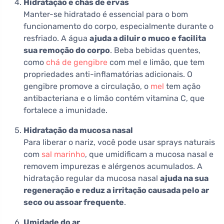
Hidratação e chás de ervas
Manter-se hidratado é essencial para o bom
funcionamento do corpo, especialmente durante o
resfriado. A água
ajuda a diluir o muco e facilita
sua remoção do corpo
. Beba bebidas quentes,
como
chá de gengibre
com mel e limão, que tem
propriedades anti-inflamatórias adicionais. O
gengibre promove a circulação, o
mel
tem ação
antibacteriana e o limão contém vitamina C, que
fortalece a imunidade.
Hidratação da mucosa nasal
Para liberar o nariz, você pode usar sprays naturais
com
sal marinho
, que umidificam a mucosa nasal e
removem impurezas e alérgenos acumulados. A
hidratação regular da mucosa nasal
ajuda na sua
regeneração e reduz a irritação causada pelo ar
seco ou assoar frequente
.
Umidade do ar