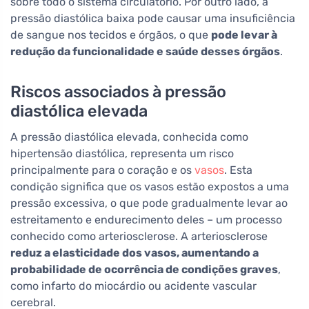
sobre todo o sistema circulatório. Por outro lado, a
pressão diastólica baixa pode causar uma insuficiência
de sangue nos tecidos e órgãos, o que
pode levar à
redução da funcionalidade e saúde desses órgãos
.
Riscos associados à pressão
diastólica elevada
A pressão diastólica elevada, conhecida como
hipertensão diastólica, representa um risco
principalmente para o coração e os
vasos
. Esta
condição significa que os vasos estão expostos a uma
pressão excessiva, o que pode gradualmente levar ao
estreitamento e endurecimento deles – um processo
conhecido como arteriosclerose. A arteriosclerose
reduz a elasticidade dos vasos, aumentando a
probabilidade de ocorrência de condições graves
,
como infarto do miocárdio ou acidente vascular
cerebral.