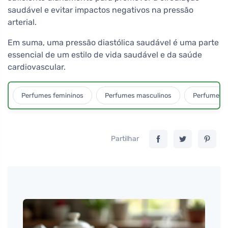
saudável e evitar impactos negativos na pressão
arterial.
Em suma, uma pressão diastólica saudável é uma parte
essencial de um estilo de vida saudável e da saúde
cardiovascular.
Perfumes femininos
Perfumes masculinos
Perfumes u
Partilhar