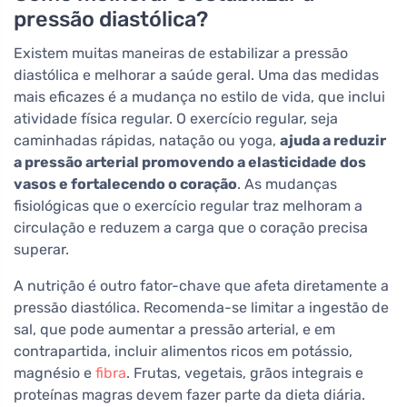
pressão diastólica?
Existem muitas maneiras de estabilizar a pressão
diastólica e melhorar a saúde geral. Uma das medidas
mais eficazes é a mudança no estilo de vida, que inclui
atividade física regular. O exercício regular, seja
caminhadas rápidas, natação ou yoga,
ajuda a reduzir
a pressão arterial promovendo a elasticidade dos
vasos e fortalecendo o coração
. As mudanças
fisiológicas que o exercício regular traz melhoram a
circulação e reduzem a carga que o coração precisa
superar.
A nutrição é outro fator-chave que afeta diretamente a
pressão diastólica. Recomenda-se limitar a ingestão de
sal, que pode aumentar a pressão arterial, e em
contrapartida, incluir alimentos ricos em potássio,
magnésio e
fibra
. Frutas, vegetais, grãos integrais e
proteínas magras devem fazer parte da dieta diária.