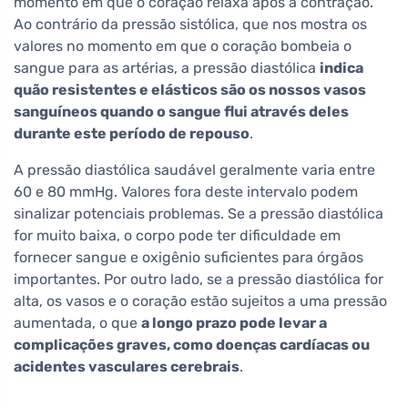
momento em que o coração relaxa após a contração.
Ao contrário da pressão sistólica, que nos mostra os
valores no momento em que o coração bombeia o
sangue para as artérias, a pressão diastólica
indica
quão resistentes e elásticos são os nossos vasos
sanguíneos quando o sangue flui através deles
durante este período de repouso
.
A pressão diastólica saudável geralmente varia entre
60 e 80 mmHg. Valores fora deste intervalo podem
sinalizar potenciais problemas. Se a pressão diastólica
for muito baixa, o corpo pode ter dificuldade em
fornecer sangue e oxigênio suficientes para órgãos
importantes. Por outro lado, se a pressão diastólica for
alta, os vasos e o coração estão sujeitos a uma pressão
aumentada, o que
a longo prazo pode levar a
complicações graves, como doenças cardíacas ou
acidentes vasculares cerebrais
.