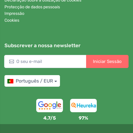
Declaração sobre a utilização de cookies
Protecção de dados pessoais
Impressão
Cookies
Subscrever a nossa newsletter
Iniciar Sessão
Português / EUR
4,7/5
97%