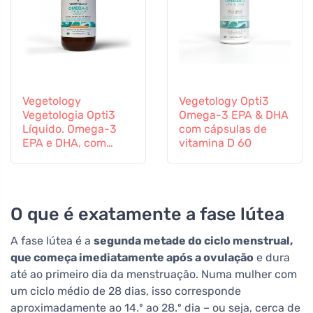
Vegetology
Vegetology Opti3
Vegetologia Opti3
Omega-3 EPA & DHA
Líquido. Omega-3
com cápsulas de
EPA e DHA, com
vitamina D 60
vitamina D, 150 ml
O que é exatamente a fase lútea
A fase lútea é a
segunda metade do ciclo menstrual,
que começa imediatamente após a ovulação
e dura
até ao primeiro dia da menstruação. Numa mulher com
um ciclo médio de 28 dias, isso corresponde
aproximadamente ao 14.º ao 28.º dia – ou seja, cerca de