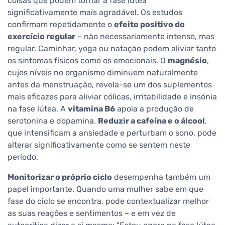
coisas que podem tornar a fase lútea
significativamente mais agradável. Os estudos
confirmam repetidamente o
efeito positivo do
exercício regular
– não necessariamente intenso, mas
regular. Caminhar, yoga ou natação podem aliviar tanto
os sintomas físicos como os emocionais. O
magnésio
,
cujos níveis no organismo diminuem naturalmente
antes da menstruação, revela-se um dos suplementos
mais eficazes para aliviar cólicas, irritabilidade e insónia
na fase lútea. A
vitamina B6
apoia a produção de
serotonina e dopamina.
Reduzir a cafeína e o álcool
,
que intensificam a ansiedade e perturbam o sono, pode
alterar significativamente como se sentem neste
período.
Monitorizar o próprio ciclo
desempenha também um
papel importante. Quando uma mulher sabe em que
fase do ciclo se encontra, pode contextualizar melhor
as suas reações e sentimentos – e em vez de