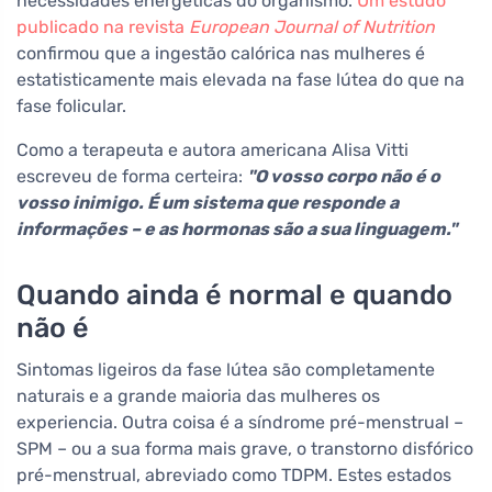
necessidades energéticas do organismo.
Um estudo
publicado na revista
European Journal of Nutrition
confirmou que a ingestão calórica nas mulheres é
estatisticamente mais elevada na fase lútea do que na
fase folicular.
Como a terapeuta e autora americana Alisa Vitti
escreveu de forma certeira:
"O vosso corpo não é o
vosso inimigo. É um sistema que responde a
informações – e as hormonas são a sua linguagem."
Quando ainda é normal e quando
não é
Sintomas ligeiros da fase lútea são completamente
naturais e a grande maioria das mulheres os
experiencia. Outra coisa é a síndrome pré-menstrual –
SPM – ou a sua forma mais grave, o transtorno disfórico
pré-menstrual, abreviado como TDPM. Estes estados