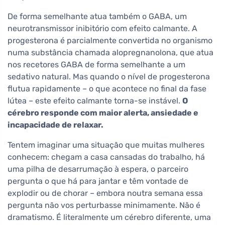
De forma semelhante atua também o GABA, um
neurotransmissor inibitório com efeito calmante. A
progesterona é parcialmente convertida no organismo
numa substância chamada alopregnanolona, que atua
nos recetores GABA de forma semelhante a um
sedativo natural. Mas quando o nível de progesterona
flutua rapidamente – o que acontece no final da fase
lútea – este efeito calmante torna-se instável.
O
cérebro responde com maior alerta, ansiedade e
incapacidade de relaxar.
Tentem imaginar uma situação que muitas mulheres
conhecem: chegam a casa cansadas do trabalho, há
uma pilha de desarrumação à espera, o parceiro
pergunta o que há para jantar e têm vontade de
explodir ou de chorar – embora noutra semana essa
pergunta não vos perturbasse minimamente. Não é
dramatismo. É literalmente um cérebro diferente, uma