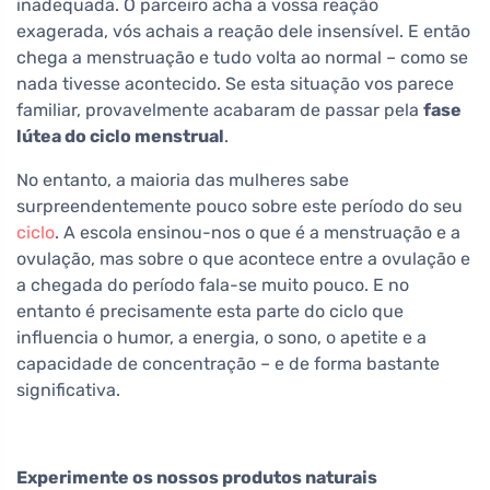
inadequada. O parceiro acha a vossa reação
exagerada, vós achais a reação dele insensível. E então
chega a menstruação e tudo volta ao normal – como se
nada tivesse acontecido. Se esta situação vos parece
familiar, provavelmente acabaram de passar pela
fase
lútea do ciclo menstrual
.
No entanto, a maioria das mulheres sabe
surpreendentemente pouco sobre este período do seu
ciclo
. A escola ensinou-nos o que é a menstruação e a
ovulação, mas sobre o que acontece entre a ovulação e
a chegada do período fala-se muito pouco. E no
entanto é precisamente esta parte do ciclo que
influencia o humor, a energia, o sono, o apetite e a
capacidade de concentração – e de forma bastante
significativa.
Experimente os nossos produtos naturais