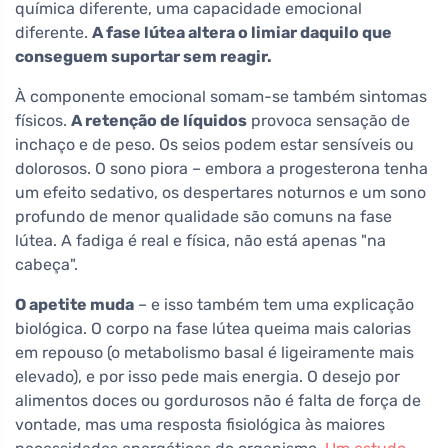
química diferente, uma capacidade emocional
diferente.
A fase lútea altera o limiar daquilo que
conseguem suportar sem reagir.
À componente emocional somam-se também sintomas
físicos.
A retenção de líquidos
provoca sensação de
inchaço e de peso. Os seios podem estar sensíveis ou
dolorosos. O sono piora – embora a progesterona tenha
um efeito sedativo, os despertares noturnos e um sono
profundo de menor qualidade são comuns na fase
lútea. A fadiga é real e física, não está apenas "na
cabeça".
O apetite muda
– e isso também tem uma explicação
biológica. O corpo na fase lútea queima mais calorias
em repouso (o metabolismo basal é ligeiramente mais
elevado), e por isso pede mais energia. O desejo por
alimentos doces ou gordurosos não é falta de força de
vontade, mas uma resposta fisiológica às maiores