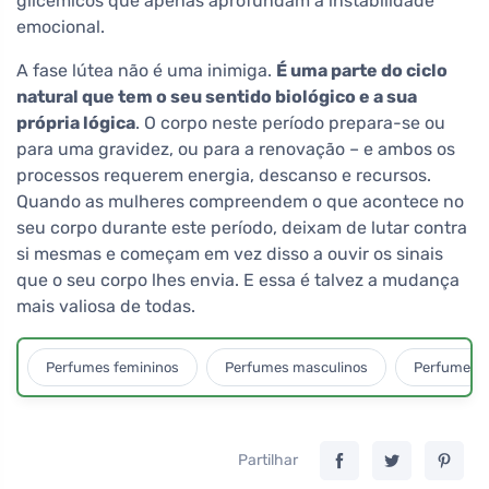
glicémicos que apenas aprofundam a instabilidade
emocional.
A fase lútea não é uma inimiga.
É uma parte do ciclo
natural que tem o seu sentido biológico e a sua
própria lógica
. O corpo neste período prepara-se ou
para uma gravidez, ou para a renovação – e ambos os
processos requerem energia, descanso e recursos.
Quando as mulheres compreendem o que acontece no
seu corpo durante este período, deixam de lutar contra
si mesmas e começam em vez disso a ouvir os sinais
que o seu corpo lhes envia. E essa é talvez a mudança
mais valiosa de todas.
Perfumes femininos
Perfumes masculinos
Perfumes u
Partilhar