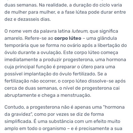
duas semanas. Na realidade, a duração do ciclo varia
de mulher para mulher, e a fase lútea pode durar entre
dez e dezasseis dias.
O nome vem da palavra latina
luteum
, que significa
amarelo. Refere-se ao
corpo lúteo
– uma glândula
temporária que se forma no ovário após a libertação do
óvulo durante a ovulação. Este corpo lúteo começa
imediatamente a produzir progesterona, uma hormona
cuja principal função é preparar o útero para uma
possível implantação do óvulo fertilizado. Se a
fertilização não ocorrer, o corpo lúteo dissolve-se após
cerca de duas semanas, o nível de progesterona cai
abruptamente e chega a menstruação.
Contudo, a progesterona não é apenas uma "hormona
da gravidez", como por vezes se diz de forma
simplificada. É uma substância com um efeito muito
amplo em todo o organismo – e é precisamente a sua