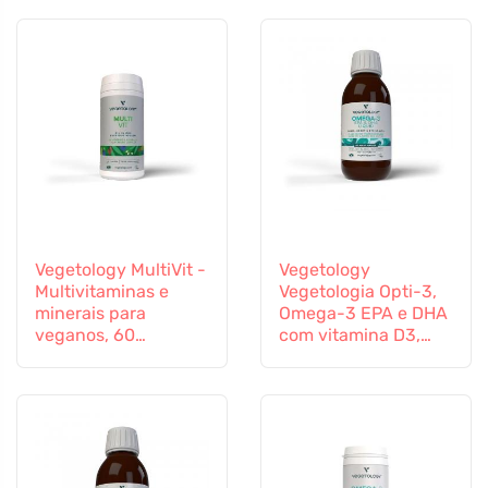
Vegetology MultiVit -
Vegetology
Multivitaminas e
Vegetologia Opti-3,
minerais para
Omega-3 EPA e DHA
veganos, 60
com vitamina D3,
comprimidos
líquido 150 ml, não
aromatizado