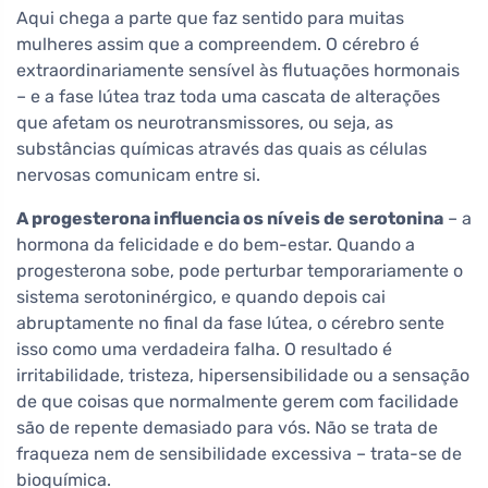
Aqui chega a parte que faz sentido para muitas
mulheres assim que a compreendem. O cérebro é
extraordinariamente sensível às flutuações hormonais
– e a fase lútea traz toda uma cascata de alterações
que afetam os neurotransmissores, ou seja, as
substâncias químicas através das quais as células
nervosas comunicam entre si.
A progesterona influencia os níveis de serotonina
– a
hormona da felicidade e do bem-estar. Quando a
progesterona sobe, pode perturbar temporariamente o
sistema serotoninérgico, e quando depois cai
abruptamente no final da fase lútea, o cérebro sente
isso como uma verdadeira falha. O resultado é
irritabilidade, tristeza, hipersensibilidade ou a sensação
de que coisas que normalmente gerem com facilidade
são de repente demasiado para vós. Não se trata de
fraqueza nem de sensibilidade excessiva – trata-se de
bioquímica.